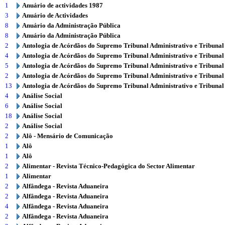
1
Anuário de actividades 1987
3
Anuário de Actividades
8
Anuário da Administração Pública
8
Anuário da Administração Pública
2
Antologia de Acórdãos do Supremo Tribunal Administrativo e Tribunal
4
Antologia de Acórdãos do Supremo Tribunal Administrativo e Tribunal
5
Antologia de Acórdãos do Supremo Tribunal Administrativo e Tribunal
2
Antologia de Acórdãos do Supremo Tribunal Administrativo e Tribunal
13
Antologia de Acórdãos do Supremo Tribunal Administrativo e Tribunal
4
Análise Social
6
Análise Social
18
Análise Social
2
Análise Social
2
Alô - Mensário de Comunicação
1
Alô
1
Alô
2
Alimentar - Revista Técnico-Pedagógica do Sector Alimentar
1
Alimentar
2
Alfândega - Revista Aduaneira
2
Alfândega - Revista Aduaneira
4
Alfândega - Revista Aduaneira
2
Alfândega - Revista Aduaneira