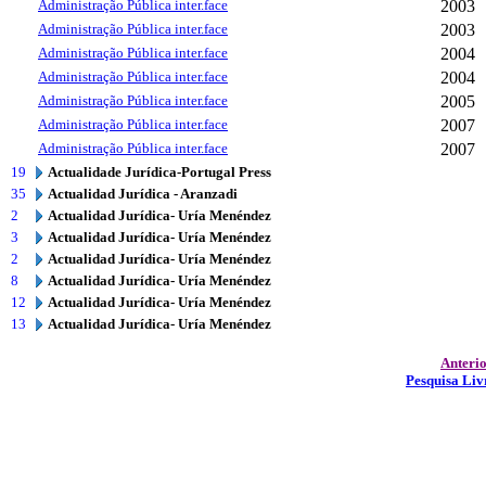
Administração Pública inter.face
2003
Administração Pública inter.face
2003
Administração Pública inter.face
2004
Administração Pública inter.face
2004
Administração Pública inter.face
2005
Administração Pública inter.face
2007
Administração Pública inter.face
2007
19
Actualidade Jurídica-Portugal Press
35
Actualidad Jurídica - Aranzadi
2
Actualidad Jurídica- Uría Menéndez
3
Actualidad Jurídica- Uría Menéndez
2
Actualidad Jurídica- Uría Menéndez
8
Actualidad Jurídica- Uría Menéndez
12
Actualidad Jurídica- Uría Menéndez
13
Actualidad Jurídica- Uría Menéndez
Anteri
Pesquisa Liv