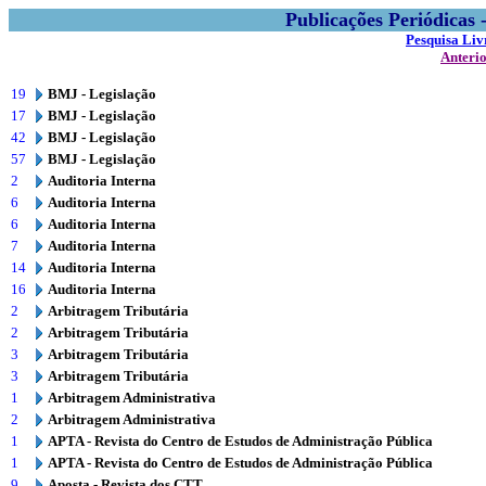
Publicações Periódicas
Pesquisa Liv
Anteri
19
BMJ - Legislação
17
BMJ - Legislação
42
BMJ - Legislação
57
BMJ - Legislação
2
Auditoria Interna
6
Auditoria Interna
6
Auditoria Interna
7
Auditoria Interna
14
Auditoria Interna
16
Auditoria Interna
2
Arbitragem Tributária
2
Arbitragem Tributária
3
Arbitragem Tributária
3
Arbitragem Tributária
1
Arbitragem Administrativa
2
Arbitragem Administrativa
1
APTA - Revista do Centro de Estudos de Administração Pública
1
APTA - Revista do Centro de Estudos de Administração Pública
9
Aposta - Revista dos CTT