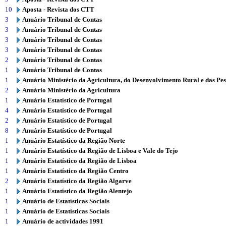
10
Aposta - Revista dos CTT
3
Anuário Tribunal de Contas
3
Anuário Tribunal de Contas
3
Anuário Tribunal de Contas
3
Anuário Tribunal de Contas
2
Anuário Tribunal de Contas
1
Anuário Tribunal de Contas
1
Anuário Ministério da Agricultura, do Desenvolvimento Rural e das Pe
2
Anuário Ministério da Agricultura
1
Anuário Estatístico de Portugal
4
Anuário Estatístico de Portugal
2
Anuário Estatístico de Portugal
8
Anuário Estatístico de Portugal
1
Anuário Estatístico da Região Norte
1
Anuário Estatístico da Região de Lisboa e Vale do Tejo
1
Anuário Estatístico da Região de Lisboa
1
Anuário Estatístico da Região Centro
2
Anuário Estatístico da Região Algarve
1
Anuário Estatístico da Região Alentejo
1
Anuário de Estatísticas Sociais
1
Anuário de Estatísticas Sociais
1
Anuário de actividades 1991