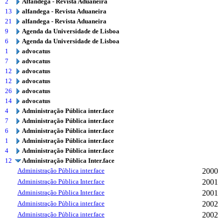
2
Alfândega - Revista Aduaneira
13
alfandega - Revista Aduaneira
21
alfandega - Revista Aduaneira
9
Agenda da Universidade de Lisboa
6
Agenda da Universidade de Lisboa
1
advocatus
7
advocatus
12
advocatus
12
advocatus
26
advocatus
14
advocatus
4
Administração Pública inter.face
7
Administração Pública inter.face
6
Administração Pública inter.face
1
Administração Pública inter.face
4
Administração Pública inter.face
12
Administração Pública Inter.face
Administração Pública inter.face
2000
Administração Pública Inter.face
2001
Administração Pública Inter.face
2001
Administração Pública inter.face
2002
Administração Pública inter.face
2002