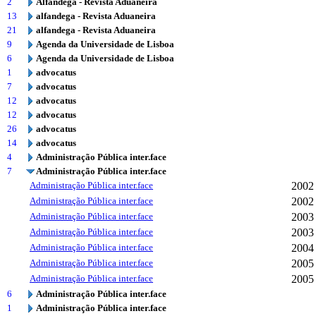
2
Alfândega - Revista Aduaneira
13
alfandega - Revista Aduaneira
21
alfandega - Revista Aduaneira
9
Agenda da Universidade de Lisboa
6
Agenda da Universidade de Lisboa
1
advocatus
7
advocatus
12
advocatus
12
advocatus
26
advocatus
14
advocatus
4
Administração Pública inter.face
7
Administração Pública inter.face
Administração Pública inter.face
2002
Administração Pública inter.face
2002
Administração Pública inter.face
2003
Administração Pública inter.face
2003
Administração Pública inter.face
2004
Administração Pública inter.face
2005
Administração Pública inter.face
2005
6
Administração Pública inter.face
1
Administração Pública inter.face