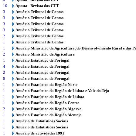
10
Aposta - Revista dos CTT
3
Anuário Tribunal de Contas
3
Anuário Tribunal de Contas
3
Anuário Tribunal de Contas
3
Anuário Tribunal de Contas
2
Anuário Tribunal de Contas
1
Anuário Tribunal de Contas
1
Anuário Ministério da Agricultura, do Desenvolvimento Rural e das P
2
Anuário Ministério da Agricultura
1
Anuário Estatístico de Portugal
4
Anuário Estatístico de Portugal
2
Anuário Estatístico de Portugal
8
Anuário Estatístico de Portugal
1
Anuário Estatístico da Região Norte
1
Anuário Estatístico da Região de Lisboa e Vale do Tejo
1
Anuário Estatístico da Região de Lisboa
1
Anuário Estatístico da Região Centro
2
Anuário Estatístico da Região Algarve
1
Anuário Estatístico da Região Alentejo
1
Anuário de Estatísticas Sociais
1
Anuário de Estatísticas Sociais
1
Anuário de actividades 1991