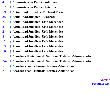
4
Administração Pública inter.face
12
Administração Pública Inter.face
19
Actualidade Jurídica-Portugal Press
35
Actualidad Jurídica - Aranzadi
2
Actualidad Jurídica- Uría Menéndez
3
Actualidad Jurídica- Uría Menéndez
2
Actualidad Jurídica- Uría Menéndez
8
Actualidad Jurídica- Uría Menéndez
12
Actualidad Jurídica- Uría Menéndez
13
Actualidad Jurídica- Uría Menéndez
16
Actualidad Jurídica- Uría Menéndez
1
Acórdãos Doutrinais do Supremo Tribunal Administrativo
242
Acordãos Doutrinais do Supremo Tribunal Administrativo
5
Acórdãos dos Tribunais Técnico-Aduaneiros
2
Acórdãos dos Tribunais Técnico-Aduaneiros
Anteri
Pesquisa Liv