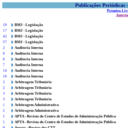
Publicações Periódicas
Pesquisa Liv
Anteri
19
BMJ - Legislação
17
BMJ - Legislação
42
BMJ - Legislação
57
BMJ - Legislação
2
Auditoria Interna
6
Auditoria Interna
6
Auditoria Interna
7
Auditoria Interna
14
Auditoria Interna
16
Auditoria Interna
2
Arbitragem Tributária
2
Arbitragem Tributária
3
Arbitragem Tributária
3
Arbitragem Tributária
1
Arbitragem Administrativa
2
Arbitragem Administrativa
1
APTA - Revista do Centro de Estudos de Administração Pública
1
APTA - Revista do Centro de Estudos de Administração Pública
9
Aposta - Revista dos CTT