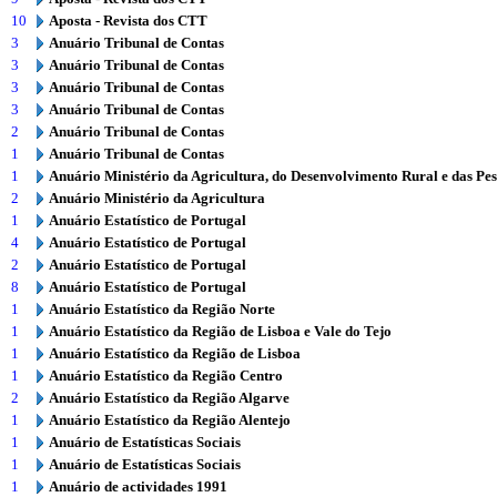
10
Aposta - Revista dos CTT
3
Anuário Tribunal de Contas
3
Anuário Tribunal de Contas
3
Anuário Tribunal de Contas
3
Anuário Tribunal de Contas
2
Anuário Tribunal de Contas
1
Anuário Tribunal de Contas
1
Anuário Ministério da Agricultura, do Desenvolvimento Rural e das Pe
2
Anuário Ministério da Agricultura
1
Anuário Estatístico de Portugal
4
Anuário Estatístico de Portugal
2
Anuário Estatístico de Portugal
8
Anuário Estatístico de Portugal
1
Anuário Estatístico da Região Norte
1
Anuário Estatístico da Região de Lisboa e Vale do Tejo
1
Anuário Estatístico da Região de Lisboa
1
Anuário Estatístico da Região Centro
2
Anuário Estatístico da Região Algarve
1
Anuário Estatístico da Região Alentejo
1
Anuário de Estatísticas Sociais
1
Anuário de Estatísticas Sociais
1
Anuário de actividades 1991