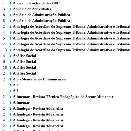
1
Anuário de actividades 1987
3
Anuário de Actividades
8
Anuário da Administração Pública
8
Anuário da Administração Pública
2
Antologia de Acórdãos do Supremo Tribunal Administrativo e Tribunal
4
Antologia de Acórdãos do Supremo Tribunal Administrativo e Tribunal
5
Antologia de Acórdãos do Supremo Tribunal Administrativo e Tribunal
2
Antologia de Acórdãos do Supremo Tribunal Administrativo e Tribunal
13
Antologia de Acórdãos do Supremo Tribunal Administrativo e Tribunal
4
Análise Social
6
Análise Social
18
Análise Social
2
Análise Social
2
Alô - Mensário de Comunicação
1
Alô
1
Alô
2
Alimentar - Revista Técnico-Pedagógica do Sector Alimentar
1
Alimentar
2
Alfândega - Revista Aduaneira
2
Alfândega - Revista Aduaneira
4
Alfândega - Revista Aduaneira
2
Alfândega - Revista Aduaneira