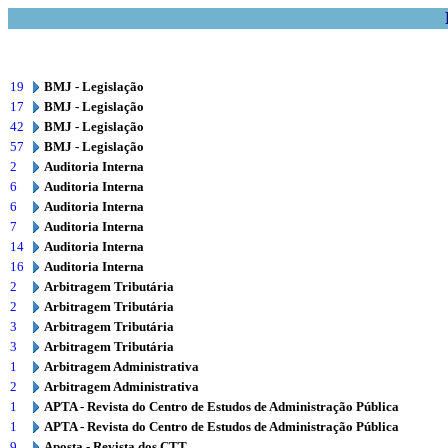
19
BMJ - Legislação
17
BMJ - Legislação
42
BMJ - Legislação
57
BMJ - Legislação
2
Auditoria Interna
6
Auditoria Interna
6
Auditoria Interna
7
Auditoria Interna
14
Auditoria Interna
16
Auditoria Interna
2
Arbitragem Tributária
2
Arbitragem Tributária
3
Arbitragem Tributária
3
Arbitragem Tributária
1
Arbitragem Administrativa
2
Arbitragem Administrativa
1
APTA - Revista do Centro de Estudos de Administração Pública
1
APTA - Revista do Centro de Estudos de Administração Pública
9
Aposta - Revista dos CTT