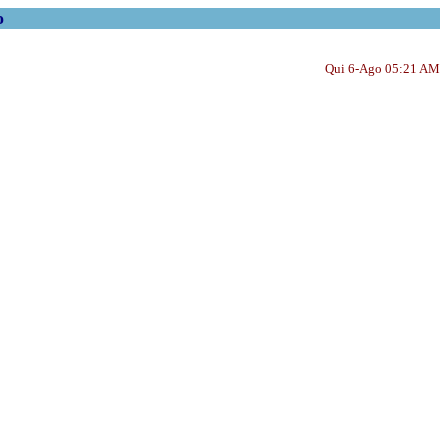
o
Qui 6-Ago 05:21 AM