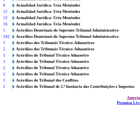
8
Actualidad Jurídica- Uría Menéndez
12
Actualidad Jurídica- Uría Menéndez
13
Actualidad Jurídica- Uría Menéndez
16
Actualidad Jurídica- Uría Menéndez
1
Acórdãos Doutrinais do Supremo Tribunal Administrativo
242
Acordãos Doutrinais do Supremo Tribunal Administrativo
5
Acórdãos dos Tribunais Técnico-Aduaneiros
2
Acórdãos dos Tribunais Técnico-Aduaneiros
1
Acórdãos do Tribunal Técnico Aduaneiro
3
Acórdãos do Tribunal Técnico Aduaneiro
2
Acórdãos do Tribunal Técnico Aduaneiro
2
Acórdãos do Tribunal Técnico Aduaneiro
1
Acórdãos do Tribunal dos Conflitos
2
Acórdãos do Tribunal de 2.ª Instância das Contribuições e Impostos
Anteri
Pesquisa Liv