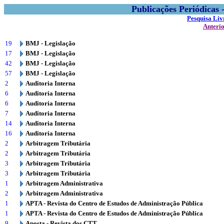
Publicações Periódicas
Pesquisa Liv
Anteri
19
BMJ - Legislação
17
BMJ - Legislação
42
BMJ - Legislação
57
BMJ - Legislação
2
Auditoria Interna
6
Auditoria Interna
6
Auditoria Interna
7
Auditoria Interna
14
Auditoria Interna
16
Auditoria Interna
2
Arbitragem Tributária
2
Arbitragem Tributária
3
Arbitragem Tributária
3
Arbitragem Tributária
1
Arbitragem Administrativa
2
Arbitragem Administrativa
1
APTA - Revista do Centro de Estudos de Administração Pública
1
APTA - Revista do Centro de Estudos de Administração Pública
9
Aposta - Revista dos CTT