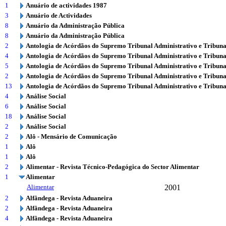
1
Anuário de actividades 1987
3
Anuário de Actividades
8
Anuário da Administração Pública
8
Anuário da Administração Pública
2
Antologia de Acórdãos do Supremo Tribunal Administrativo e Tribuna
4
Antologia de Acórdãos do Supremo Tribunal Administrativo e Tribuna
5
Antologia de Acórdãos do Supremo Tribunal Administrativo e Tribuna
2
Antologia de Acórdãos do Supremo Tribunal Administrativo e Tribuna
13
Antologia de Acórdãos do Supremo Tribunal Administrativo e Tribuna
4
Análise Social
6
Análise Social
18
Análise Social
2
Análise Social
2
Alô - Mensário de Comunicação
1
Alô
1
Alô
2
Alimentar - Revista Técnico-Pedagógica do Sector Alimentar
1
Alimentar
Alimentar
2001
2
Alfândega - Revista Aduaneira
2
Alfândega - Revista Aduaneira
4
Alfândega - Revista Aduaneira