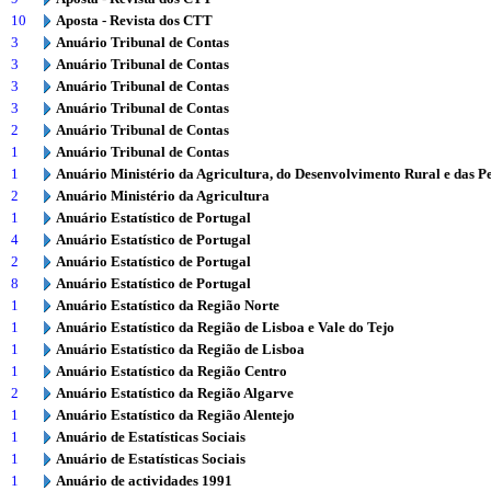
10
Aposta - Revista dos CTT
3
Anuário Tribunal de Contas
3
Anuário Tribunal de Contas
3
Anuário Tribunal de Contas
3
Anuário Tribunal de Contas
2
Anuário Tribunal de Contas
1
Anuário Tribunal de Contas
1
Anuário Ministério da Agricultura, do Desenvolvimento Rural e das P
2
Anuário Ministério da Agricultura
1
Anuário Estatístico de Portugal
4
Anuário Estatístico de Portugal
2
Anuário Estatístico de Portugal
8
Anuário Estatístico de Portugal
1
Anuário Estatístico da Região Norte
1
Anuário Estatístico da Região de Lisboa e Vale do Tejo
1
Anuário Estatístico da Região de Lisboa
1
Anuário Estatístico da Região Centro
2
Anuário Estatístico da Região Algarve
1
Anuário Estatístico da Região Alentejo
1
Anuário de Estatísticas Sociais
1
Anuário de Estatísticas Sociais
1
Anuário de actividades 1991