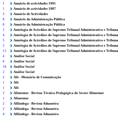
1
Anuário de actividades 1991
1
Anuário de actividades 1987
3
Anuário de Actividades
8
Anuário da Administração Pública
8
Anuário da Administração Pública
2
Antologia de Acórdãos do Supremo Tribunal Administrativo e Tribuna
4
Antologia de Acórdãos do Supremo Tribunal Administrativo e Tribuna
5
Antologia de Acórdãos do Supremo Tribunal Administrativo e Tribuna
2
Antologia de Acórdãos do Supremo Tribunal Administrativo e Tribuna
13
Antologia de Acórdãos do Supremo Tribunal Administrativo e Tribuna
4
Análise Social
6
Análise Social
18
Análise Social
2
Análise Social
2
Alô - Mensário de Comunicação
1
Alô
1
Alô
2
Alimentar - Revista Técnico-Pedagógica do Sector Alimentar
1
Alimentar
2
Alfândega - Revista Aduaneira
2
Alfândega - Revista Aduaneira
4
Alfândega - Revista Aduaneira