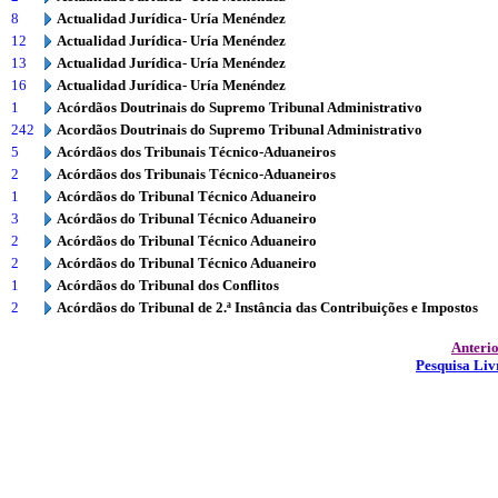
8
Actualidad Jurídica- Uría Menéndez
12
Actualidad Jurídica- Uría Menéndez
13
Actualidad Jurídica- Uría Menéndez
16
Actualidad Jurídica- Uría Menéndez
1
Acórdãos Doutrinais do Supremo Tribunal Administrativo
242
Acordãos Doutrinais do Supremo Tribunal Administrativo
5
Acórdãos dos Tribunais Técnico-Aduaneiros
2
Acórdãos dos Tribunais Técnico-Aduaneiros
1
Acórdãos do Tribunal Técnico Aduaneiro
3
Acórdãos do Tribunal Técnico Aduaneiro
2
Acórdãos do Tribunal Técnico Aduaneiro
2
Acórdãos do Tribunal Técnico Aduaneiro
1
Acórdãos do Tribunal dos Conflitos
2
Acórdãos do Tribunal de 2.ª Instância das Contribuições e Impostos
Anteri
Pesquisa Liv