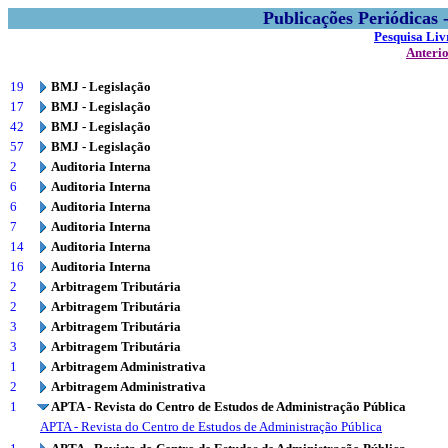
Publicações Periódicas
Pesquisa Liv
Anteri
19
BMJ - Legislação
17
BMJ - Legislação
42
BMJ - Legislação
57
BMJ - Legislação
2
Auditoria Interna
6
Auditoria Interna
6
Auditoria Interna
7
Auditoria Interna
14
Auditoria Interna
16
Auditoria Interna
2
Arbitragem Tributária
2
Arbitragem Tributária
3
Arbitragem Tributária
3
Arbitragem Tributária
1
Arbitragem Administrativa
2
Arbitragem Administrativa
1
APTA - Revista do Centro de Estudos de Administração Pública
APTA - Revista do Centro de Estudos de Administração Pública