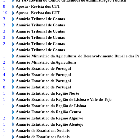
1
APTA - Revista do Centro de Estudos de Administração Pública
9
Aposta - Revista dos CTT
10
Aposta - Revista dos CTT
3
Anuário Tribunal de Contas
3
Anuário Tribunal de Contas
3
Anuário Tribunal de Contas
3
Anuário Tribunal de Contas
2
Anuário Tribunal de Contas
1
Anuário Tribunal de Contas
1
Anuário Ministério da Agricultura, do Desenvolvimento Rural e das P
2
Anuário Ministério da Agricultura
1
Anuário Estatístico de Portugal
4
Anuário Estatístico de Portugal
2
Anuário Estatístico de Portugal
8
Anuário Estatístico de Portugal
1
Anuário Estatístico da Região Norte
1
Anuário Estatístico da Região de Lisboa e Vale do Tejo
1
Anuário Estatístico da Região de Lisboa
1
Anuário Estatístico da Região Centro
2
Anuário Estatístico da Região Algarve
1
Anuário Estatístico da Região Alentejo
1
Anuário de Estatísticas Sociais
1
Anuário de Estatísticas Sociais