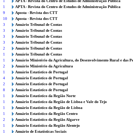
1
APTA - Revista do Centro de Estudos de Administração Pública
1
APTA - Revista do Centro de Estudos de Administração Pública
9
Aposta - Revista dos CTT
10
Aposta - Revista dos CTT
3
Anuário Tribunal de Contas
3
Anuário Tribunal de Contas
3
Anuário Tribunal de Contas
3
Anuário Tribunal de Contas
2
Anuário Tribunal de Contas
1
Anuário Tribunal de Contas
1
Anuário Ministério da Agricultura, do Desenvolvimento Rural e das P
2
Anuário Ministério da Agricultura
1
Anuário Estatístico de Portugal
4
Anuário Estatístico de Portugal
2
Anuário Estatístico de Portugal
8
Anuário Estatístico de Portugal
1
Anuário Estatístico da Região Norte
1
Anuário Estatístico da Região de Lisboa e Vale do Tejo
1
Anuário Estatístico da Região de Lisboa
1
Anuário Estatístico da Região Centro
2
Anuário Estatístico da Região Algarve
1
Anuário Estatístico da Região Alentejo
1
Anuário de Estatísticas Sociais