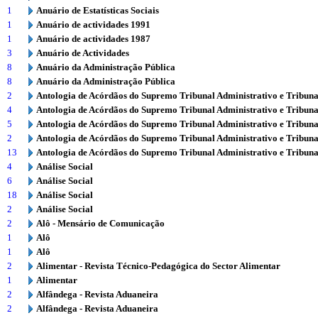
1
Anuário de Estatísticas Sociais
1
Anuário de actividades 1991
1
Anuário de actividades 1987
3
Anuário de Actividades
8
Anuário da Administração Pública
8
Anuário da Administração Pública
2
Antologia de Acórdãos do Supremo Tribunal Administrativo e Tribuna
4
Antologia de Acórdãos do Supremo Tribunal Administrativo e Tribuna
5
Antologia de Acórdãos do Supremo Tribunal Administrativo e Tribuna
2
Antologia de Acórdãos do Supremo Tribunal Administrativo e Tribuna
13
Antologia de Acórdãos do Supremo Tribunal Administrativo e Tribuna
4
Análise Social
6
Análise Social
18
Análise Social
2
Análise Social
2
Alô - Mensário de Comunicação
1
Alô
1
Alô
2
Alimentar - Revista Técnico-Pedagógica do Sector Alimentar
1
Alimentar
2
Alfândega - Revista Aduaneira
2
Alfândega - Revista Aduaneira