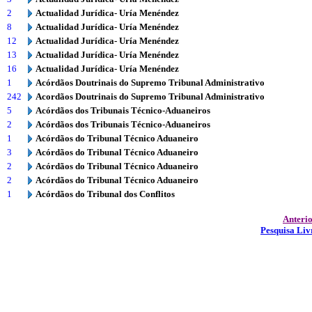
2
Actualidad Jurídica- Uría Menéndez
8
Actualidad Jurídica- Uría Menéndez
12
Actualidad Jurídica- Uría Menéndez
13
Actualidad Jurídica- Uría Menéndez
16
Actualidad Jurídica- Uría Menéndez
1
Acórdãos Doutrinais do Supremo Tribunal Administrativo
242
Acordãos Doutrinais do Supremo Tribunal Administrativo
5
Acórdãos dos Tribunais Técnico-Aduaneiros
2
Acórdãos dos Tribunais Técnico-Aduaneiros
1
Acórdãos do Tribunal Técnico Aduaneiro
3
Acórdãos do Tribunal Técnico Aduaneiro
2
Acórdãos do Tribunal Técnico Aduaneiro
2
Acórdãos do Tribunal Técnico Aduaneiro
1
Acórdãos do Tribunal dos Conflitos
Anteri
Pesquisa Liv