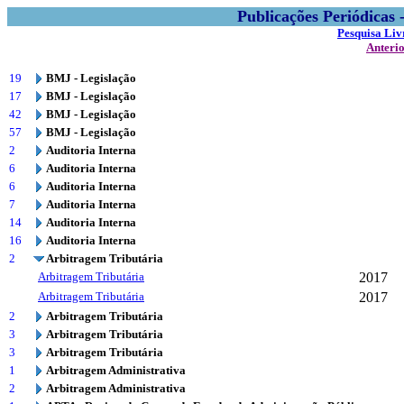
Publicações Periódicas
Pesquisa Liv
Anteri
19
BMJ - Legislação
17
BMJ - Legislação
42
BMJ - Legislação
57
BMJ - Legislação
2
Auditoria Interna
6
Auditoria Interna
6
Auditoria Interna
7
Auditoria Interna
14
Auditoria Interna
16
Auditoria Interna
2
Arbitragem Tributária
Arbitragem Tributária
2017
Arbitragem Tributária
2017
2
Arbitragem Tributária
3
Arbitragem Tributária
3
Arbitragem Tributária
1
Arbitragem Administrativa
2
Arbitragem Administrativa