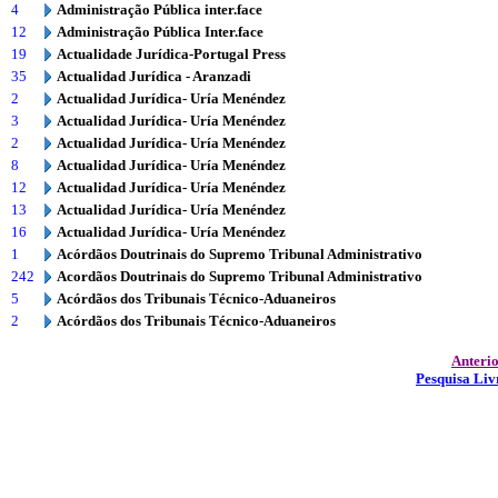
4
Administração Pública inter.face
12
Administração Pública Inter.face
19
Actualidade Jurídica-Portugal Press
35
Actualidad Jurídica - Aranzadi
2
Actualidad Jurídica- Uría Menéndez
3
Actualidad Jurídica- Uría Menéndez
2
Actualidad Jurídica- Uría Menéndez
8
Actualidad Jurídica- Uría Menéndez
12
Actualidad Jurídica- Uría Menéndez
13
Actualidad Jurídica- Uría Menéndez
16
Actualidad Jurídica- Uría Menéndez
1
Acórdãos Doutrinais do Supremo Tribunal Administrativo
242
Acordãos Doutrinais do Supremo Tribunal Administrativo
5
Acórdãos dos Tribunais Técnico-Aduaneiros
2
Acórdãos dos Tribunais Técnico-Aduaneiros
Anteri
Pesquisa Liv