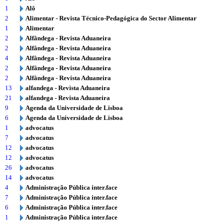
1
Alô
2
Alimentar - Revista Técnico-Pedagógica do Sector Alimentar
1
Alimentar
2
Alfândega - Revista Aduaneira
2
Alfândega - Revista Aduaneira
4
Alfândega - Revista Aduaneira
2
Alfândega - Revista Aduaneira
2
Alfândega - Revista Aduaneira
13
alfandega - Revista Aduaneira
21
alfandega - Revista Aduaneira
9
Agenda da Universidade de Lisboa
6
Agenda da Universidade de Lisboa
1
advocatus
7
advocatus
12
advocatus
12
advocatus
26
advocatus
14
advocatus
4
Administração Pública inter.face
7
Administração Pública inter.face
6
Administração Pública inter.face
1
Administração Pública inter.face