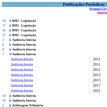
Publicações Periódicas
Pesquisa Liv
Anteri
19
BMJ - Legislação
17
BMJ - Legislação
42
BMJ - Legislação
57
BMJ - Legislação
2
Auditoria Interna
6
Auditoria Interna
6
Auditoria Interna
7
Auditoria Interna
Auditoria Interna
2011
Auditoria Interna
2011
Auditoria Interna
2011
Auditoria Interna
2013
Auditoria Interna
2015
Auditoria Interna
2017
Auditoria Interna
2021
14
Auditoria Interna
16
Auditoria Interna
2
Arbitragem Tributária