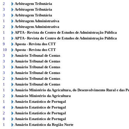
2
Arbitragem Tributária
3
Arbitragem Tributária
3
Arbitragem Tributária
1
Arbitragem Administrativa
2
Arbitragem Administrativa
1
APTA - Revista do Centro de Estudos de Administração Pública
1
APTA - Revista do Centro de Estudos de Administração Pública
9
Aposta - Revista dos CTT
10
Aposta - Revista dos CTT
3
Anuário Tribunal de Contas
3
Anuário Tribunal de Contas
3
Anuário Tribunal de Contas
3
Anuário Tribunal de Contas
2
Anuário Tribunal de Contas
1
Anuário Tribunal de Contas
1
Anuário Ministério da Agricultura, do Desenvolvimento Rural e das P
2
Anuário Ministério da Agricultura
1
Anuário Estatístico de Portugal
4
Anuário Estatístico de Portugal
2
Anuário Estatístico de Portugal
8
Anuário Estatístico de Portugal
1
Anuário Estatístico da Região Norte