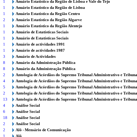
1
Anuário Estatístico da Região de Lisboa e Vale do Tejo
1
Anuário Estatístico da Região de Lisboa
1
Anuário Estatístico da Região Centro
2
Anuário Estatístico da Região Algarve
1
Anuário Estatístico da Região Alentejo
1
Anuário de Estatísticas Sociais
1
Anuário de Estatísticas Sociais
1
Anuário de actividades 1991
1
Anuário de actividades 1987
3
Anuário de Actividades
8
Anuário da Administração Pública
8
Anuário da Administração Pública
2
Antologia de Acórdãos do Supremo Tribunal Administrativo e Tribuna
4
Antologia de Acórdãos do Supremo Tribunal Administrativo e Tribuna
5
Antologia de Acórdãos do Supremo Tribunal Administrativo e Tribuna
2
Antologia de Acórdãos do Supremo Tribunal Administrativo e Tribuna
13
Antologia de Acórdãos do Supremo Tribunal Administrativo e Tribuna
4
Análise Social
6
Análise Social
18
Análise Social
2
Análise Social
2
Alô - Mensário de Comunicação
1
Alô