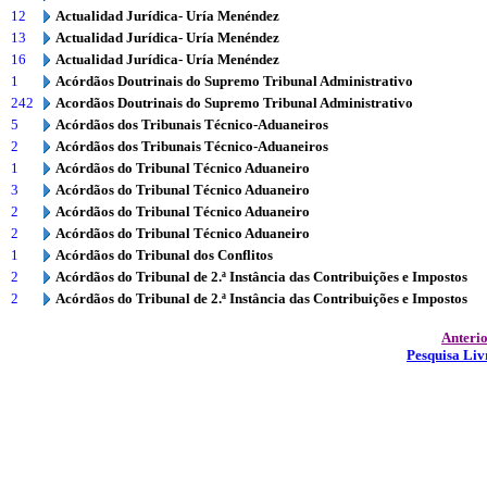
12
Actualidad Jurídica- Uría Menéndez
13
Actualidad Jurídica- Uría Menéndez
16
Actualidad Jurídica- Uría Menéndez
1
Acórdãos Doutrinais do Supremo Tribunal Administrativo
242
Acordãos Doutrinais do Supremo Tribunal Administrativo
5
Acórdãos dos Tribunais Técnico-Aduaneiros
2
Acórdãos dos Tribunais Técnico-Aduaneiros
1
Acórdãos do Tribunal Técnico Aduaneiro
3
Acórdãos do Tribunal Técnico Aduaneiro
2
Acórdãos do Tribunal Técnico Aduaneiro
2
Acórdãos do Tribunal Técnico Aduaneiro
1
Acórdãos do Tribunal dos Conflitos
2
Acórdãos do Tribunal de 2.ª Instância das Contribuições e Impostos
2
Acórdãos do Tribunal de 2.ª Instância das Contribuições e Impostos
Anteri
Pesquisa Liv