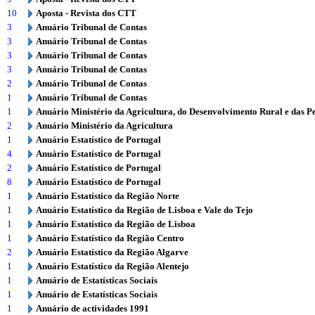
10
Aposta - Revista dos CTT
3
Anuário Tribunal de Contas
3
Anuário Tribunal de Contas
3
Anuário Tribunal de Contas
3
Anuário Tribunal de Contas
2
Anuário Tribunal de Contas
1
Anuário Tribunal de Contas
1
Anuário Ministério da Agricultura, do Desenvolvimento Rural e das P
2
Anuário Ministério da Agricultura
1
Anuário Estatístico de Portugal
4
Anuário Estatístico de Portugal
2
Anuário Estatístico de Portugal
8
Anuário Estatístico de Portugal
1
Anuário Estatístico da Região Norte
1
Anuário Estatístico da Região de Lisboa e Vale do Tejo
1
Anuário Estatístico da Região de Lisboa
1
Anuário Estatístico da Região Centro
2
Anuário Estatístico da Região Algarve
1
Anuário Estatístico da Região Alentejo
1
Anuário de Estatísticas Sociais
1
Anuário de Estatísticas Sociais
1
Anuário de actividades 1991