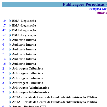
Publicações Periódicas
Pesquisa Liv
Anteri
19
BMJ - Legislação
17
BMJ - Legislação
42
BMJ - Legislação
57
BMJ - Legislação
2
Auditoria Interna
6
Auditoria Interna
6
Auditoria Interna
7
Auditoria Interna
14
Auditoria Interna
16
Auditoria Interna
2
Arbitragem Tributária
2
Arbitragem Tributária
3
Arbitragem Tributária
3
Arbitragem Tributária
1
Arbitragem Administrativa
2
Arbitragem Administrativa
1
APTA - Revista do Centro de Estudos de Administração Pública
1
APTA - Revista do Centro de Estudos de Administração Pública
9
Aposta - Revista dos CTT