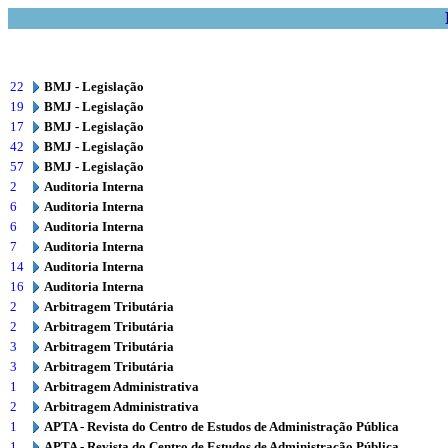
22
BMJ - Legislação
19
BMJ - Legislação
17
BMJ - Legislação
42
BMJ - Legislação
57
BMJ - Legislação
2
Auditoria Interna
6
Auditoria Interna
6
Auditoria Interna
7
Auditoria Interna
14
Auditoria Interna
16
Auditoria Interna
2
Arbitragem Tributária
2
Arbitragem Tributária
3
Arbitragem Tributária
3
Arbitragem Tributária
1
Arbitragem Administrativa
2
Arbitragem Administrativa
1
APTA - Revista do Centro de Estudos de Administração Pública
1
APTA - Revista do Centro de Estudos de Administração Pública