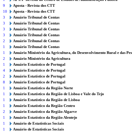
9
Aposta - Revista dos CTT
10
Aposta - Revista dos CTT
3
Anuário Tribunal de Contas
3
Anuário Tribunal de Contas
3
Anuário Tribunal de Contas
3
Anuário Tribunal de Contas
2
Anuário Tribunal de Contas
1
Anuário Tribunal de Contas
1
Anuário Ministério da Agricultura, do Desenvolvimento Rural e das Pe
2
Anuário Ministério da Agricultura
1
Anuário Estatístico de Portugal
4
Anuário Estatístico de Portugal
2
Anuário Estatístico de Portugal
8
Anuário Estatístico de Portugal
1
Anuário Estatístico da Região Norte
1
Anuário Estatístico da Região de Lisboa e Vale do Tejo
1
Anuário Estatístico da Região de Lisboa
1
Anuário Estatístico da Região Centro
2
Anuário Estatístico da Região Algarve
1
Anuário Estatístico da Região Alentejo
1
Anuário de Estatísticas Sociais
1
Anuário de Estatísticas Sociais