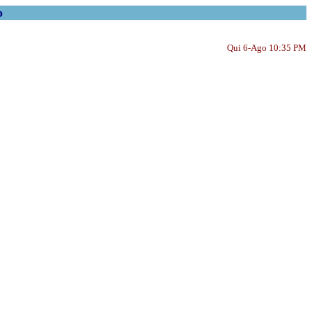
o
Qui 6-Ago 10:35 PM