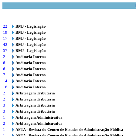
22
BMJ - Legislação
19
BMJ - Legislação
17
BMJ - Legislação
42
BMJ - Legislação
57
BMJ - Legislação
2
Auditoria Interna
6
Auditoria Interna
6
Auditoria Interna
7
Auditoria Interna
14
Auditoria Interna
16
Auditoria Interna
2
Arbitragem Tributária
2
Arbitragem Tributária
3
Arbitragem Tributária
3
Arbitragem Tributária
1
Arbitragem Administrativa
2
Arbitragem Administrativa
1
APTA - Revista do Centro de Estudos de Administração Pública
1
APTA - Revista do Centro de Estudos de Administração Pública