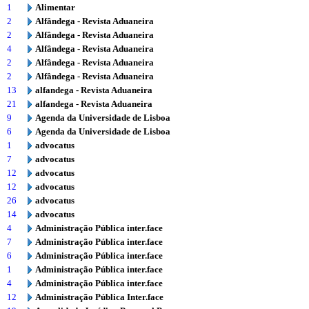
1
Alimentar
2
Alfândega - Revista Aduaneira
2
Alfândega - Revista Aduaneira
4
Alfândega - Revista Aduaneira
2
Alfândega - Revista Aduaneira
2
Alfândega - Revista Aduaneira
13
alfandega - Revista Aduaneira
21
alfandega - Revista Aduaneira
9
Agenda da Universidade de Lisboa
6
Agenda da Universidade de Lisboa
1
advocatus
7
advocatus
12
advocatus
12
advocatus
26
advocatus
14
advocatus
4
Administração Pública inter.face
7
Administração Pública inter.face
6
Administração Pública inter.face
1
Administração Pública inter.face
4
Administração Pública inter.face
12
Administração Pública Inter.face