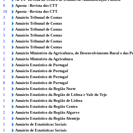
9
Aposta - Revista dos CTT
10
Aposta - Revista dos CTT
3
Anuário Tribunal de Contas
3
Anuário Tribunal de Contas
3
Anuário Tribunal de Contas
3
Anuário Tribunal de Contas
2
Anuário Tribunal de Contas
1
Anuário Tribunal de Contas
1
Anuário Ministério da Agricultura, do Desenvolvimento Rural e das P
2
Anuário Ministério da Agricultura
1
Anuário Estatístico de Portugal
4
Anuário Estatístico de Portugal
2
Anuário Estatístico de Portugal
8
Anuário Estatístico de Portugal
1
Anuário Estatístico da Região Norte
1
Anuário Estatístico da Região de Lisboa e Vale do Tejo
1
Anuário Estatístico da Região de Lisboa
1
Anuário Estatístico da Região Centro
2
Anuário Estatístico da Região Algarve
1
Anuário Estatístico da Região Alentejo
1
Anuário de Estatísticas Sociais
1
Anuário de Estatísticas Sociais