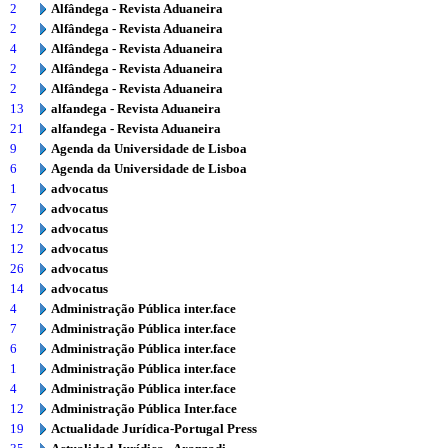
2
Alfândega - Revista Aduaneira
2
Alfândega - Revista Aduaneira
4
Alfândega - Revista Aduaneira
2
Alfândega - Revista Aduaneira
2
Alfândega - Revista Aduaneira
13
alfandega - Revista Aduaneira
21
alfandega - Revista Aduaneira
9
Agenda da Universidade de Lisboa
6
Agenda da Universidade de Lisboa
1
advocatus
7
advocatus
12
advocatus
12
advocatus
26
advocatus
14
advocatus
4
Administração Pública inter.face
7
Administração Pública inter.face
6
Administração Pública inter.face
1
Administração Pública inter.face
4
Administração Pública inter.face
12
Administração Pública Inter.face
19
Actualidade Jurídica-Portugal Press