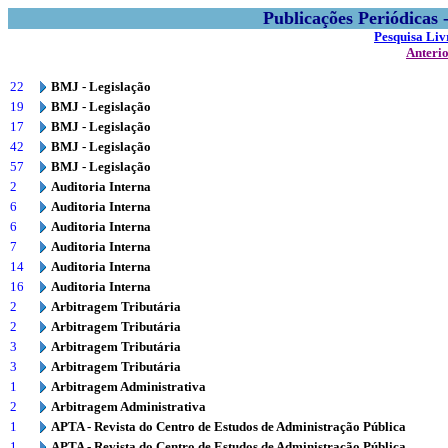
Publicações Periódicas
Pesquisa Liv
Anteri
22
BMJ - Legislação
19
BMJ - Legislação
17
BMJ - Legislação
42
BMJ - Legislação
57
BMJ - Legislação
2
Auditoria Interna
6
Auditoria Interna
6
Auditoria Interna
7
Auditoria Interna
14
Auditoria Interna
16
Auditoria Interna
2
Arbitragem Tributária
2
Arbitragem Tributária
3
Arbitragem Tributária
3
Arbitragem Tributária
1
Arbitragem Administrativa
2
Arbitragem Administrativa
1
APTA - Revista do Centro de Estudos de Administração Pública
1
APTA - Revista do Centro de Estudos de Administração Pública