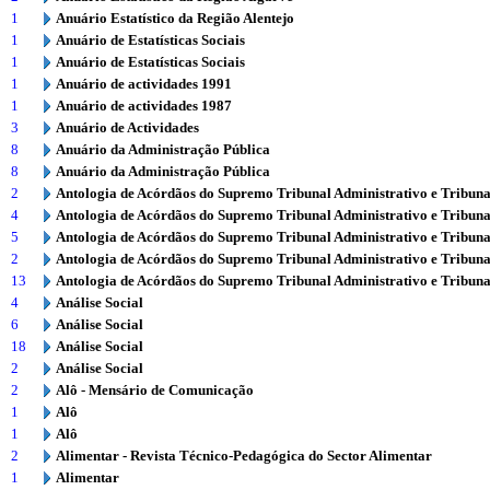
1
Anuário Estatístico da Região Alentejo
1
Anuário de Estatísticas Sociais
1
Anuário de Estatísticas Sociais
1
Anuário de actividades 1991
1
Anuário de actividades 1987
3
Anuário de Actividades
8
Anuário da Administração Pública
8
Anuário da Administração Pública
2
Antologia de Acórdãos do Supremo Tribunal Administrativo e Tribuna
4
Antologia de Acórdãos do Supremo Tribunal Administrativo e Tribuna
5
Antologia de Acórdãos do Supremo Tribunal Administrativo e Tribuna
2
Antologia de Acórdãos do Supremo Tribunal Administrativo e Tribuna
13
Antologia de Acórdãos do Supremo Tribunal Administrativo e Tribuna
4
Análise Social
6
Análise Social
18
Análise Social
2
Análise Social
2
Alô - Mensário de Comunicação
1
Alô
1
Alô
2
Alimentar - Revista Técnico-Pedagógica do Sector Alimentar
1
Alimentar