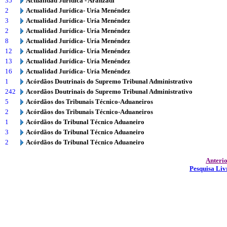
35
Actualidad Jurídica - Aranzadi
2
Actualidad Jurídica- Uría Menéndez
3
Actualidad Jurídica- Uría Menéndez
2
Actualidad Jurídica- Uría Menéndez
8
Actualidad Jurídica- Uría Menéndez
12
Actualidad Jurídica- Uría Menéndez
13
Actualidad Jurídica- Uría Menéndez
16
Actualidad Jurídica- Uría Menéndez
1
Acórdãos Doutrinais do Supremo Tribunal Administrativo
242
Acordãos Doutrinais do Supremo Tribunal Administrativo
5
Acórdãos dos Tribunais Técnico-Aduaneiros
2
Acórdãos dos Tribunais Técnico-Aduaneiros
1
Acórdãos do Tribunal Técnico Aduaneiro
3
Acórdãos do Tribunal Técnico Aduaneiro
2
Acórdãos do Tribunal Técnico Aduaneiro
Anteri
Pesquisa Liv