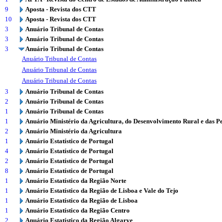
9
Aposta - Revista dos CTT
10
Aposta - Revista dos CTT
3
Anuário Tribunal de Contas
3
Anuário Tribunal de Contas
3
Anuário Tribunal de Contas
Anuário Tribunal de Contas
Anuário Tribunal de Contas
Anuário Tribunal de Contas
3
Anuário Tribunal de Contas
2
Anuário Tribunal de Contas
1
Anuário Tribunal de Contas
1
Anuário Ministério da Agricultura, do Desenvolvimento Rural e das P
2
Anuário Ministério da Agricultura
1
Anuário Estatístico de Portugal
4
Anuário Estatístico de Portugal
2
Anuário Estatístico de Portugal
8
Anuário Estatístico de Portugal
1
Anuário Estatístico da Região Norte
1
Anuário Estatístico da Região de Lisboa e Vale do Tejo
1
Anuário Estatístico da Região de Lisboa
1
Anuário Estatístico da Região Centro
2
Anuário Estatístico da Região Algarve