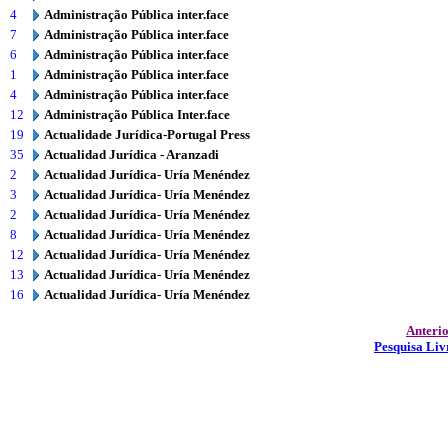
4
Administração Pública inter.face
7
Administração Pública inter.face
6
Administração Pública inter.face
1
Administração Pública inter.face
4
Administração Pública inter.face
12
Administração Pública Inter.face
19
Actualidade Jurídica-Portugal Press
35
Actualidad Jurídica - Aranzadi
2
Actualidad Jurídica- Uría Menéndez
3
Actualidad Jurídica- Uría Menéndez
2
Actualidad Jurídica- Uría Menéndez
8
Actualidad Jurídica- Uría Menéndez
12
Actualidad Jurídica- Uría Menéndez
13
Actualidad Jurídica- Uría Menéndez
16
Actualidad Jurídica- Uría Menéndez
Anteri
Pesquisa Liv