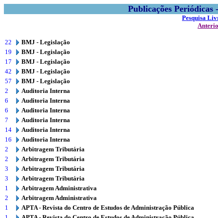
Publicações Periódicas
Pesquisa Liv
Anteri
22
BMJ - Legislação
19
BMJ - Legislação
17
BMJ - Legislação
42
BMJ - Legislação
57
BMJ - Legislação
2
Auditoria Interna
6
Auditoria Interna
6
Auditoria Interna
7
Auditoria Interna
14
Auditoria Interna
16
Auditoria Interna
2
Arbitragem Tributária
2
Arbitragem Tributária
3
Arbitragem Tributária
3
Arbitragem Tributária
1
Arbitragem Administrativa
2
Arbitragem Administrativa
1
APTA - Revista do Centro de Estudos de Administração Pública
1
APTA - Revista do Centro de Estudos de Administração Pública