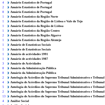
4
Anuário Estatístico de Portugal
2
Anuário Estatístico de Portugal
8
Anuário Estatístico de Portugal
1
Anuário Estatístico da Região Norte
1
Anuário Estatístico da Região de Lisboa e Vale do Tejo
1
Anuário Estatístico da Região de Lisboa
1
Anuário Estatístico da Região Centro
2
Anuário Estatístico da Região Algarve
1
Anuário Estatístico da Região Alentejo
1
Anuário de Estatísticas Sociais
1
Anuário de Estatísticas Sociais
1
Anuário de actividades 1991
1
Anuário de actividades 1987
3
Anuário de Actividades
8
Anuário da Administração Pública
8
Anuário da Administração Pública
2
Antologia de Acórdãos do Supremo Tribunal Administrativo e Tribunal
4
Antologia de Acórdãos do Supremo Tribunal Administrativo e Tribunal
5
Antologia de Acórdãos do Supremo Tribunal Administrativo e Tribunal
2
Antologia de Acórdãos do Supremo Tribunal Administrativo e Tribunal
13
Antologia de Acórdãos do Supremo Tribunal Administrativo e Tribunal
4
Análise Social