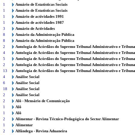
1
Anuário de Estatísticas Sociais
1
Anuário de Estatísticas Sociais
1
Anuário de actividades 1991
1
Anuário de actividades 1987
3
Anuário de Actividades
8
Anuário da Administração Pública
8
Anuário da Administração Pública
2
Antologia de Acórdãos do Supremo Tribunal Administrativo e Tribuna
4
Antologia de Acórdãos do Supremo Tribunal Administrativo e Tribuna
5
Antologia de Acórdãos do Supremo Tribunal Administrativo e Tribuna
2
Antologia de Acórdãos do Supremo Tribunal Administrativo e Tribuna
13
Antologia de Acórdãos do Supremo Tribunal Administrativo e Tribuna
4
Análise Social
6
Análise Social
18
Análise Social
2
Análise Social
2
Alô - Mensário de Comunicação
1
Alô
1
Alô
2
Alimentar - Revista Técnico-Pedagógica do Sector Alimentar
1
Alimentar
2
Alfândega - Revista Aduaneira