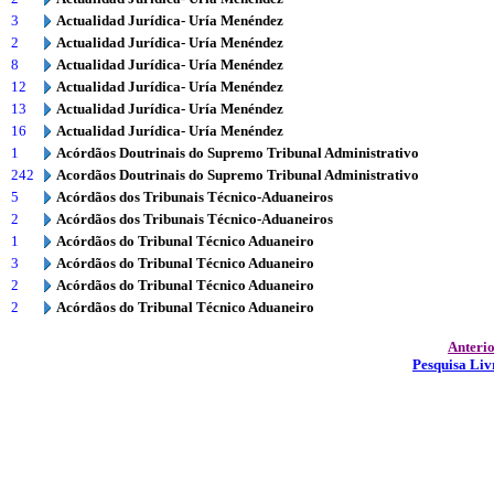
3
Actualidad Jurídica- Uría Menéndez
2
Actualidad Jurídica- Uría Menéndez
8
Actualidad Jurídica- Uría Menéndez
12
Actualidad Jurídica- Uría Menéndez
13
Actualidad Jurídica- Uría Menéndez
16
Actualidad Jurídica- Uría Menéndez
1
Acórdãos Doutrinais do Supremo Tribunal Administrativo
242
Acordãos Doutrinais do Supremo Tribunal Administrativo
5
Acórdãos dos Tribunais Técnico-Aduaneiros
2
Acórdãos dos Tribunais Técnico-Aduaneiros
1
Acórdãos do Tribunal Técnico Aduaneiro
3
Acórdãos do Tribunal Técnico Aduaneiro
2
Acórdãos do Tribunal Técnico Aduaneiro
2
Acórdãos do Tribunal Técnico Aduaneiro
Anteri
Pesquisa Liv