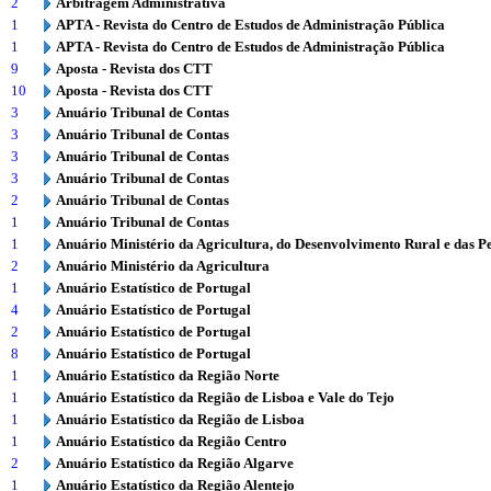
2
Arbitragem Administrativa
1
APTA - Revista do Centro de Estudos de Administração Pública
1
APTA - Revista do Centro de Estudos de Administração Pública
9
Aposta - Revista dos CTT
10
Aposta - Revista dos CTT
3
Anuário Tribunal de Contas
3
Anuário Tribunal de Contas
3
Anuário Tribunal de Contas
3
Anuário Tribunal de Contas
2
Anuário Tribunal de Contas
1
Anuário Tribunal de Contas
1
Anuário Ministério da Agricultura, do Desenvolvimento Rural e das P
2
Anuário Ministério da Agricultura
1
Anuário Estatístico de Portugal
4
Anuário Estatístico de Portugal
2
Anuário Estatístico de Portugal
8
Anuário Estatístico de Portugal
1
Anuário Estatístico da Região Norte
1
Anuário Estatístico da Região de Lisboa e Vale do Tejo
1
Anuário Estatístico da Região de Lisboa
1
Anuário Estatístico da Região Centro
2
Anuário Estatístico da Região Algarve
1
Anuário Estatístico da Região Alentejo