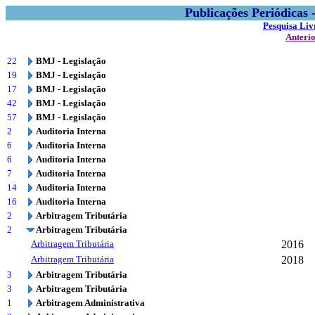
Publicações Periódicas
Pesquisa Liv
Anteri
22
BMJ - Legislação
19
BMJ - Legislação
17
BMJ - Legislação
42
BMJ - Legislação
57
BMJ - Legislação
2
Auditoria Interna
6
Auditoria Interna
6
Auditoria Interna
7
Auditoria Interna
14
Auditoria Interna
16
Auditoria Interna
2
Arbitragem Tributária
2
Arbitragem Tributária
Arbitragem Tributária
2016
Arbitragem Tributária
2018
3
Arbitragem Tributária
3
Arbitragem Tributária
1
Arbitragem Administrativa