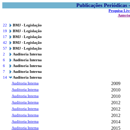
Publicações Periódicas
Pesquisa Liv
Anteri
22
BMJ - Legislação
19
BMJ - Legislação
17
BMJ - Legislação
42
BMJ - Legislação
57
BMJ - Legislação
2
Auditoria Interna
6
Auditoria Interna
6
Auditoria Interna
7
Auditoria Interna
14
Auditoria Interna
Auditoria Interna
2009
Auditoria Interna
2010
Auditoria Interna
2010
Auditoria Interna
2012
Auditoria Interna
2012
Auditoria Interna
2012
Auditoria Interna
2014
Auditoria Interna
2015