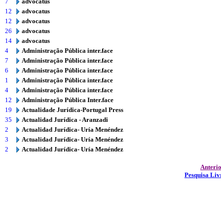
7
advocatus
12
advocatus
12
advocatus
26
advocatus
14
advocatus
4
Administração Pública inter.face
7
Administração Pública inter.face
6
Administração Pública inter.face
1
Administração Pública inter.face
4
Administração Pública inter.face
12
Administração Pública Inter.face
19
Actualidade Jurídica-Portugal Press
35
Actualidad Jurídica - Aranzadi
2
Actualidad Jurídica- Uría Menéndez
3
Actualidad Jurídica- Uría Menéndez
2
Actualidad Jurídica- Uría Menéndez
Anteri
Pesquisa Liv