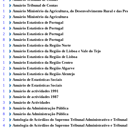
1
Anuário Tribunal de Contas
1
Anuário Ministério da Agricultura, do Desenvolvimento Rural e das Pe
2
Anuário Ministério da Agricultura
1
Anuário Estatístico de Portugal
4
Anuário Estatístico de Portugal
2
Anuário Estatístico de Portugal
8
Anuário Estatístico de Portugal
1
Anuário Estatístico da Região Norte
1
Anuário Estatístico da Região de Lisboa e Vale do Tejo
1
Anuário Estatístico da Região de Lisboa
1
Anuário Estatístico da Região Centro
2
Anuário Estatístico da Região Algarve
1
Anuário Estatístico da Região Alentejo
1
Anuário de Estatísticas Sociais
1
Anuário de Estatísticas Sociais
1
Anuário de actividades 1991
1
Anuário de actividades 1987
3
Anuário de Actividades
8
Anuário da Administração Pública
8
Anuário da Administração Pública
2
Antologia de Acórdãos do Supremo Tribunal Administrativo e Tribunal
4
Antologia de Acórdãos do Supremo Tribunal Administrativo e Tribunal