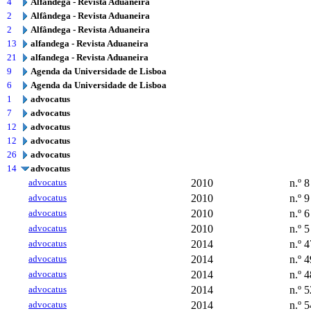
4
Alfândega - Revista Aduaneira
2
Alfândega - Revista Aduaneira
2
Alfândega - Revista Aduaneira
13
alfandega - Revista Aduaneira
21
alfandega - Revista Aduaneira
9
Agenda da Universidade de Lisboa
6
Agenda da Universidade de Lisboa
1
advocatus
7
advocatus
12
advocatus
12
advocatus
26
advocatus
14
advocatus
advocatus
2010
n.º 8
advocatus
2010
n.º 9
advocatus
2010
n.º 6
advocatus
2010
n.º 5
advocatus
2014
n.º 4
advocatus
2014
n.º 4
advocatus
2014
n.º 4
advocatus
2014
n.º 5
advocatus
2014
n.º 5