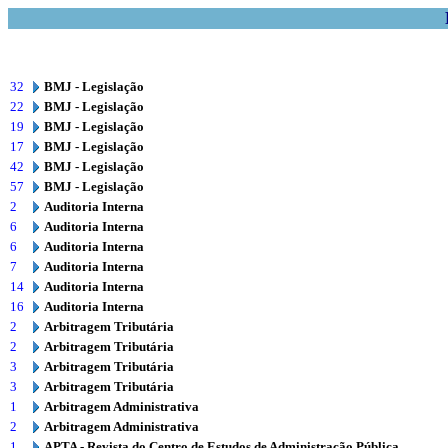
32
BMJ - Legislação
22
BMJ - Legislação
19
BMJ - Legislação
17
BMJ - Legislação
42
BMJ - Legislação
57
BMJ - Legislação
2
Auditoria Interna
6
Auditoria Interna
6
Auditoria Interna
7
Auditoria Interna
14
Auditoria Interna
16
Auditoria Interna
2
Arbitragem Tributária
2
Arbitragem Tributária
3
Arbitragem Tributária
3
Arbitragem Tributária
1
Arbitragem Administrativa
2
Arbitragem Administrativa
1
APTA - Revista do Centro de Estudos de Administração Pública