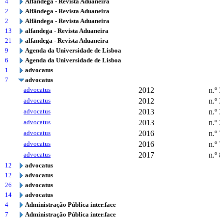
4
Alfândega - Revista Aduaneira
2
Alfândega - Revista Aduaneira
2
Alfândega - Revista Aduaneira
13
alfandega - Revista Aduaneira
21
alfandega - Revista Aduaneira
9
Agenda da Universidade de Lisboa
6
Agenda da Universidade de Lisboa
1
advocatus
7
advocatus
advocatus
2012
n.º
advocatus
2012
n.º
advocatus
2013
n.º
advocatus
2013
n.º
advocatus
2016
n.º
advocatus
2016
n.º
advocatus
2017
n.º
12
advocatus
12
advocatus
26
advocatus
14
advocatus
4
Administração Pública inter.face
7
Administração Pública inter.face