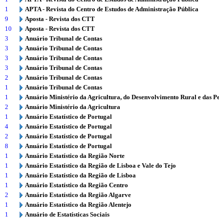
1
APTA - Revista do Centro de Estudos de Administração Pública
9
Aposta - Revista dos CTT
10
Aposta - Revista dos CTT
3
Anuário Tribunal de Contas
3
Anuário Tribunal de Contas
3
Anuário Tribunal de Contas
3
Anuário Tribunal de Contas
2
Anuário Tribunal de Contas
1
Anuário Tribunal de Contas
1
Anuário Ministério da Agricultura, do Desenvolvimento Rural e das P
2
Anuário Ministério da Agricultura
1
Anuário Estatístico de Portugal
4
Anuário Estatístico de Portugal
2
Anuário Estatístico de Portugal
8
Anuário Estatístico de Portugal
1
Anuário Estatístico da Região Norte
1
Anuário Estatístico da Região de Lisboa e Vale do Tejo
1
Anuário Estatístico da Região de Lisboa
1
Anuário Estatístico da Região Centro
2
Anuário Estatístico da Região Algarve
1
Anuário Estatístico da Região Alentejo
1
Anuário de Estatísticas Sociais