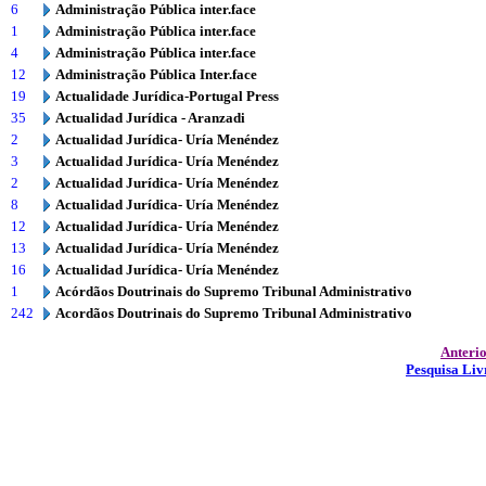
6
Administração Pública inter.face
1
Administração Pública inter.face
4
Administração Pública inter.face
12
Administração Pública Inter.face
19
Actualidade Jurídica-Portugal Press
35
Actualidad Jurídica - Aranzadi
2
Actualidad Jurídica- Uría Menéndez
3
Actualidad Jurídica- Uría Menéndez
2
Actualidad Jurídica- Uría Menéndez
8
Actualidad Jurídica- Uría Menéndez
12
Actualidad Jurídica- Uría Menéndez
13
Actualidad Jurídica- Uría Menéndez
16
Actualidad Jurídica- Uría Menéndez
1
Acórdãos Doutrinais do Supremo Tribunal Administrativo
242
Acordãos Doutrinais do Supremo Tribunal Administrativo
Anteri
Pesquisa Liv