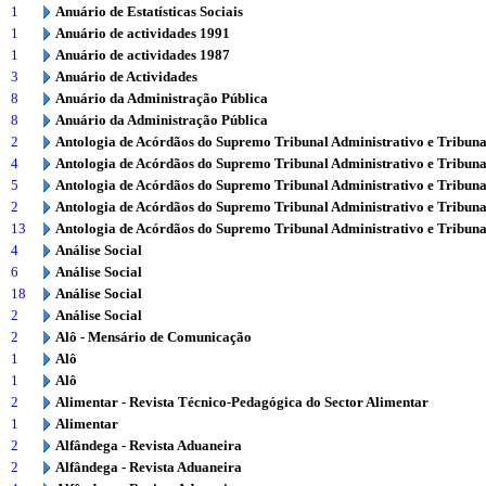
1
Anuário de Estatísticas Sociais
1
Anuário de actividades 1991
1
Anuário de actividades 1987
3
Anuário de Actividades
8
Anuário da Administração Pública
8
Anuário da Administração Pública
2
Antologia de Acórdãos do Supremo Tribunal Administrativo e Tribuna
4
Antologia de Acórdãos do Supremo Tribunal Administrativo e Tribuna
5
Antologia de Acórdãos do Supremo Tribunal Administrativo e Tribuna
2
Antologia de Acórdãos do Supremo Tribunal Administrativo e Tribuna
13
Antologia de Acórdãos do Supremo Tribunal Administrativo e Tribuna
4
Análise Social
6
Análise Social
18
Análise Social
2
Análise Social
2
Alô - Mensário de Comunicação
1
Alô
1
Alô
2
Alimentar - Revista Técnico-Pedagógica do Sector Alimentar
1
Alimentar
2
Alfândega - Revista Aduaneira
2
Alfândega - Revista Aduaneira