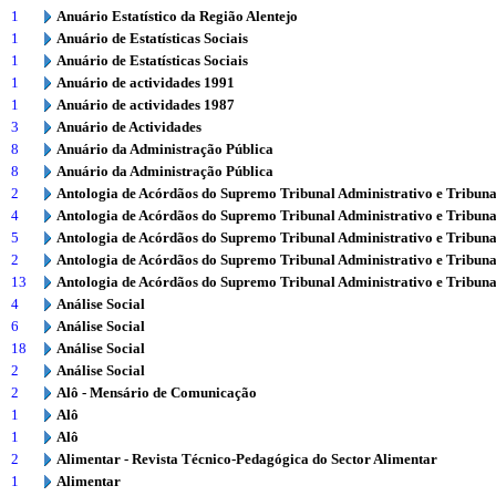
1
Anuário Estatístico da Região Alentejo
1
Anuário de Estatísticas Sociais
1
Anuário de Estatísticas Sociais
1
Anuário de actividades 1991
1
Anuário de actividades 1987
3
Anuário de Actividades
8
Anuário da Administração Pública
8
Anuário da Administração Pública
2
Antologia de Acórdãos do Supremo Tribunal Administrativo e Tribuna
4
Antologia de Acórdãos do Supremo Tribunal Administrativo e Tribuna
5
Antologia de Acórdãos do Supremo Tribunal Administrativo e Tribuna
2
Antologia de Acórdãos do Supremo Tribunal Administrativo e Tribuna
13
Antologia de Acórdãos do Supremo Tribunal Administrativo e Tribuna
4
Análise Social
6
Análise Social
18
Análise Social
2
Análise Social
2
Alô - Mensário de Comunicação
1
Alô
1
Alô
2
Alimentar - Revista Técnico-Pedagógica do Sector Alimentar
1
Alimentar