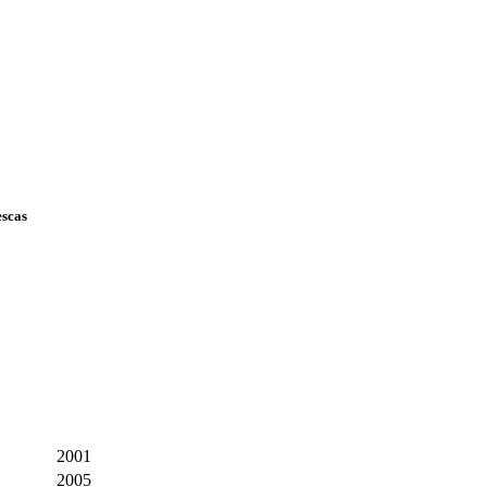
escas
2001
2005