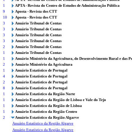
1
APTA - Revista do Centro de Estudos de Administração Pública
9
Aposta - Revista dos CTT
10
Aposta - Revista dos CTT
3
Anuário Tribunal de Contas
3
Anuário Tribunal de Contas
3
Anuário Tribunal de Contas
3
Anuário Tribunal de Contas
2
Anuário Tribunal de Contas
1
Anuário Tribunal de Contas
1
Anuário Ministério da Agricultura, do Desenvolvimento Rural e das P
2
Anuário Ministério da Agricultura
1
Anuário Estatístico de Portugal
4
Anuário Estatístico de Portugal
2
Anuário Estatístico de Portugal
8
Anuário Estatístico de Portugal
1
Anuário Estatístico da Região Norte
1
Anuário Estatístico da Região de Lisboa e Vale do Tejo
1
Anuário Estatístico da Região de Lisboa
1
Anuário Estatístico da Região Centro
2
Anuário Estatístico da Região Algarve
Anuário Estatístico da Região Algarve
Anuário Estatístico da Região Algarve