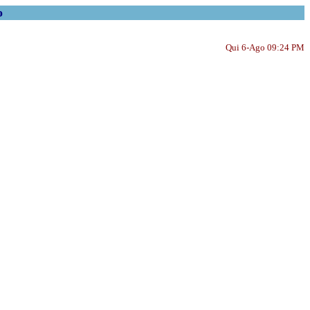
o
Qui 6-Ago 09:24 PM