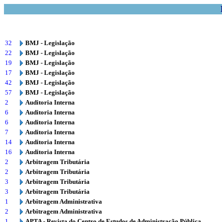
32
BMJ - Legislação
22
BMJ - Legislação
19
BMJ - Legislação
17
BMJ - Legislação
42
BMJ - Legislação
57
BMJ - Legislação
2
Auditoria Interna
6
Auditoria Interna
6
Auditoria Interna
7
Auditoria Interna
14
Auditoria Interna
16
Auditoria Interna
2
Arbitragem Tributária
2
Arbitragem Tributária
3
Arbitragem Tributária
3
Arbitragem Tributária
1
Arbitragem Administrativa
2
Arbitragem Administrativa
1
APTA - Revista do Centro de Estudos de Administração Pública