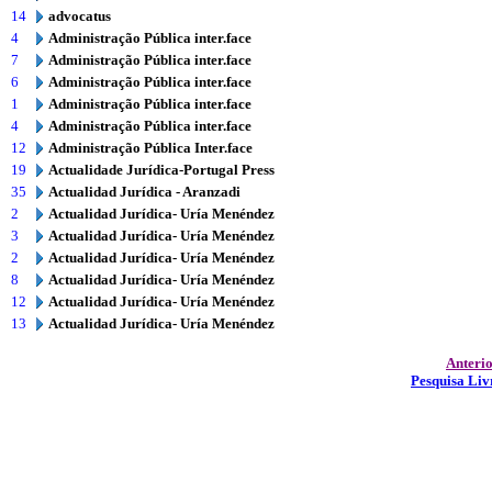
14
advocatus
4
Administração Pública inter.face
7
Administração Pública inter.face
6
Administração Pública inter.face
1
Administração Pública inter.face
4
Administração Pública inter.face
12
Administração Pública Inter.face
19
Actualidade Jurídica-Portugal Press
35
Actualidad Jurídica - Aranzadi
2
Actualidad Jurídica- Uría Menéndez
3
Actualidad Jurídica- Uría Menéndez
2
Actualidad Jurídica- Uría Menéndez
8
Actualidad Jurídica- Uría Menéndez
12
Actualidad Jurídica- Uría Menéndez
13
Actualidad Jurídica- Uría Menéndez
Anteri
Pesquisa Liv