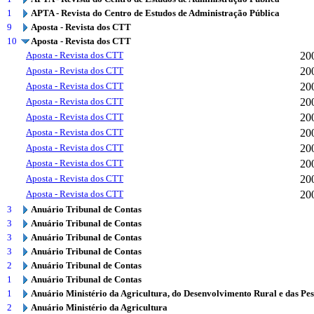
1
APTA - Revista do Centro de Estudos de Administração Pública
9
Aposta - Revista dos CTT
10
Aposta - Revista dos CTT
Aposta - Revista dos CTT
20
Aposta - Revista dos CTT
20
Aposta - Revista dos CTT
20
Aposta - Revista dos CTT
20
Aposta - Revista dos CTT
20
Aposta - Revista dos CTT
20
Aposta - Revista dos CTT
20
Aposta - Revista dos CTT
20
Aposta - Revista dos CTT
20
Aposta - Revista dos CTT
20
3
Anuário Tribunal de Contas
3
Anuário Tribunal de Contas
3
Anuário Tribunal de Contas
3
Anuário Tribunal de Contas
2
Anuário Tribunal de Contas
1
Anuário Tribunal de Contas
1
Anuário Ministério da Agricultura, do Desenvolvimento Rural e das Pe
2
Anuário Ministério da Agricultura