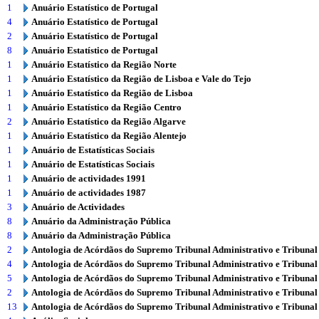
1
Anuário Estatístico de Portugal
4
Anuário Estatístico de Portugal
2
Anuário Estatístico de Portugal
8
Anuário Estatístico de Portugal
1
Anuário Estatístico da Região Norte
1
Anuário Estatístico da Região de Lisboa e Vale do Tejo
1
Anuário Estatístico da Região de Lisboa
1
Anuário Estatístico da Região Centro
2
Anuário Estatístico da Região Algarve
1
Anuário Estatístico da Região Alentejo
1
Anuário de Estatísticas Sociais
1
Anuário de Estatísticas Sociais
1
Anuário de actividades 1991
1
Anuário de actividades 1987
3
Anuário de Actividades
8
Anuário da Administração Pública
8
Anuário da Administração Pública
2
Antologia de Acórdãos do Supremo Tribunal Administrativo e Tribunal
4
Antologia de Acórdãos do Supremo Tribunal Administrativo e Tribunal
5
Antologia de Acórdãos do Supremo Tribunal Administrativo e Tribunal
2
Antologia de Acórdãos do Supremo Tribunal Administrativo e Tribunal
13
Antologia de Acórdãos do Supremo Tribunal Administrativo e Tribunal