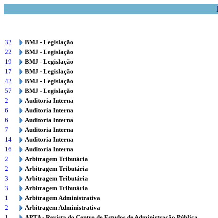
32
BMJ - Legislação
22
BMJ - Legislação
19
BMJ - Legislação
17
BMJ - Legislação
42
BMJ - Legislação
57
BMJ - Legislação
2
Auditoria Interna
6
Auditoria Interna
6
Auditoria Interna
7
Auditoria Interna
14
Auditoria Interna
16
Auditoria Interna
2
Arbitragem Tributária
2
Arbitragem Tributária
3
Arbitragem Tributária
3
Arbitragem Tributária
1
Arbitragem Administrativa
2
Arbitragem Administrativa
1
APTA - Revista do Centro de Estudos de Administração Pública