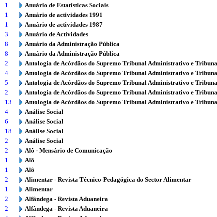
1
Anuário de Estatísticas Sociais
1
Anuário de actividades 1991
1
Anuário de actividades 1987
3
Anuário de Actividades
8
Anuário da Administração Pública
8
Anuário da Administração Pública
2
Antologia de Acórdãos do Supremo Tribunal Administrativo e Tribuna
4
Antologia de Acórdãos do Supremo Tribunal Administrativo e Tribuna
5
Antologia de Acórdãos do Supremo Tribunal Administrativo e Tribuna
2
Antologia de Acórdãos do Supremo Tribunal Administrativo e Tribuna
13
Antologia de Acórdãos do Supremo Tribunal Administrativo e Tribuna
4
Análise Social
6
Análise Social
18
Análise Social
2
Análise Social
2
Alô - Mensário de Comunicação
1
Alô
1
Alô
2
Alimentar - Revista Técnico-Pedagógica do Sector Alimentar
1
Alimentar
2
Alfândega - Revista Aduaneira
2
Alfândega - Revista Aduaneira