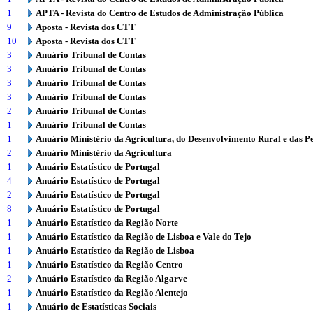
1
APTA - Revista do Centro de Estudos de Administração Pública
9
Aposta - Revista dos CTT
10
Aposta - Revista dos CTT
3
Anuário Tribunal de Contas
3
Anuário Tribunal de Contas
3
Anuário Tribunal de Contas
3
Anuário Tribunal de Contas
2
Anuário Tribunal de Contas
1
Anuário Tribunal de Contas
1
Anuário Ministério da Agricultura, do Desenvolvimento Rural e das P
2
Anuário Ministério da Agricultura
1
Anuário Estatístico de Portugal
4
Anuário Estatístico de Portugal
2
Anuário Estatístico de Portugal
8
Anuário Estatístico de Portugal
1
Anuário Estatístico da Região Norte
1
Anuário Estatístico da Região de Lisboa e Vale do Tejo
1
Anuário Estatístico da Região de Lisboa
1
Anuário Estatístico da Região Centro
2
Anuário Estatístico da Região Algarve
1
Anuário Estatístico da Região Alentejo
1
Anuário de Estatísticas Sociais