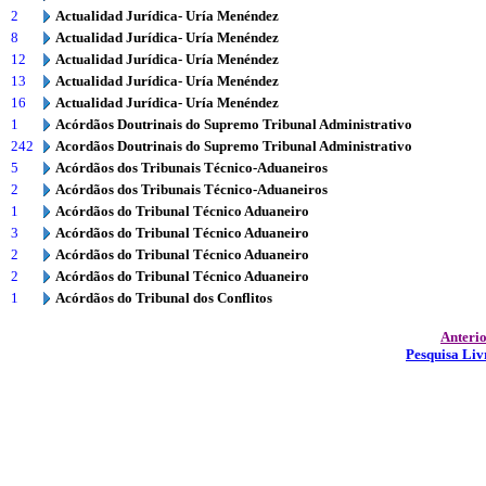
2
Actualidad Jurídica- Uría Menéndez
8
Actualidad Jurídica- Uría Menéndez
12
Actualidad Jurídica- Uría Menéndez
13
Actualidad Jurídica- Uría Menéndez
16
Actualidad Jurídica- Uría Menéndez
1
Acórdãos Doutrinais do Supremo Tribunal Administrativo
242
Acordãos Doutrinais do Supremo Tribunal Administrativo
5
Acórdãos dos Tribunais Técnico-Aduaneiros
2
Acórdãos dos Tribunais Técnico-Aduaneiros
1
Acórdãos do Tribunal Técnico Aduaneiro
3
Acórdãos do Tribunal Técnico Aduaneiro
2
Acórdãos do Tribunal Técnico Aduaneiro
2
Acórdãos do Tribunal Técnico Aduaneiro
1
Acórdãos do Tribunal dos Conflitos
Anteri
Pesquisa Liv