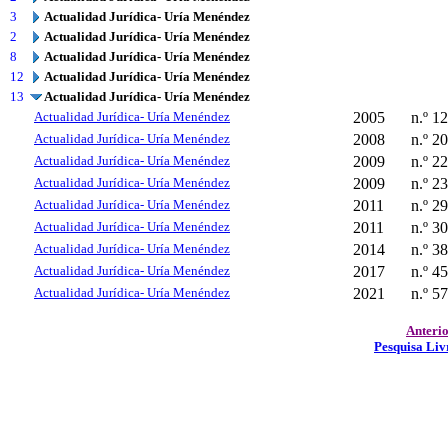
3
Actualidad Jurídica- Uría Menéndez
2
Actualidad Jurídica- Uría Menéndez
8
Actualidad Jurídica- Uría Menéndez
12
Actualidad Jurídica- Uría Menéndez
13
Actualidad Jurídica- Uría Menéndez
Actualidad Jurídica- Uría Menéndez
2005
n.º 12
Actualidad Jurídica- Uría Menéndez
2008
n.º 20
Actualidad Jurídica- Uría Menéndez
2009
n.º 22
Actualidad Jurídica- Uría Menéndez
2009
n.º 23
Actualidad Jurídica- Uría Menéndez
2011
n.º 29
Actualidad Jurídica- Uría Menéndez
2011
n.º 30
Actualidad Jurídica- Uría Menéndez
2014
n.º 38
Actualidad Jurídica- Uría Menéndez
2017
n.º 45
Actualidad Jurídica- Uría Menéndez
2021
n.º 57
Anteri
Pesquisa Liv