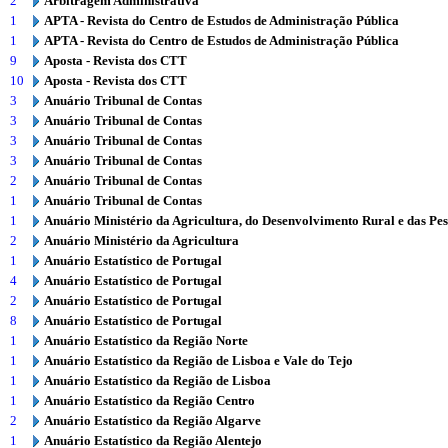
2
Arbitragem Administrativa
1
APTA - Revista do Centro de Estudos de Administração Pública
1
APTA - Revista do Centro de Estudos de Administração Pública
9
Aposta - Revista dos CTT
10
Aposta - Revista dos CTT
3
Anuário Tribunal de Contas
3
Anuário Tribunal de Contas
3
Anuário Tribunal de Contas
3
Anuário Tribunal de Contas
2
Anuário Tribunal de Contas
1
Anuário Tribunal de Contas
1
Anuário Ministério da Agricultura, do Desenvolvimento Rural e das Pe
2
Anuário Ministério da Agricultura
1
Anuário Estatístico de Portugal
4
Anuário Estatístico de Portugal
2
Anuário Estatístico de Portugal
8
Anuário Estatístico de Portugal
1
Anuário Estatístico da Região Norte
1
Anuário Estatístico da Região de Lisboa e Vale do Tejo
1
Anuário Estatístico da Região de Lisboa
1
Anuário Estatístico da Região Centro
2
Anuário Estatístico da Região Algarve
1
Anuário Estatístico da Região Alentejo