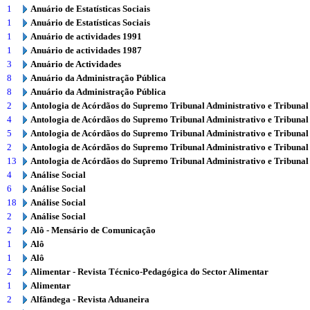
1
Anuário de Estatísticas Sociais
1
Anuário de Estatísticas Sociais
1
Anuário de actividades 1991
1
Anuário de actividades 1987
3
Anuário de Actividades
8
Anuário da Administração Pública
8
Anuário da Administração Pública
2
Antologia de Acórdãos do Supremo Tribunal Administrativo e Tribunal
4
Antologia de Acórdãos do Supremo Tribunal Administrativo e Tribunal
5
Antologia de Acórdãos do Supremo Tribunal Administrativo e Tribunal
2
Antologia de Acórdãos do Supremo Tribunal Administrativo e Tribunal
13
Antologia de Acórdãos do Supremo Tribunal Administrativo e Tribunal
4
Análise Social
6
Análise Social
18
Análise Social
2
Análise Social
2
Alô - Mensário de Comunicação
1
Alô
1
Alô
2
Alimentar - Revista Técnico-Pedagógica do Sector Alimentar
1
Alimentar
2
Alfândega - Revista Aduaneira