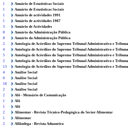
1
Anuário de Estatísticas Sociais
1
Anuário de Estatísticas Sociais
1
Anuário de actividades 1991
1
Anuário de actividades 1987
3
Anuário de Actividades
8
Anuário da Administração Pública
8
Anuário da Administração Pública
2
Antologia de Acórdãos do Supremo Tribunal Administrativo e Tribuna
4
Antologia de Acórdãos do Supremo Tribunal Administrativo e Tribuna
5
Antologia de Acórdãos do Supremo Tribunal Administrativo e Tribuna
2
Antologia de Acórdãos do Supremo Tribunal Administrativo e Tribuna
13
Antologia de Acórdãos do Supremo Tribunal Administrativo e Tribuna
4
Análise Social
6
Análise Social
18
Análise Social
2
Análise Social
2
Alô - Mensário de Comunicação
1
Alô
1
Alô
2
Alimentar - Revista Técnico-Pedagógica do Sector Alimentar
1
Alimentar
2
Alfândega - Revista Aduaneira