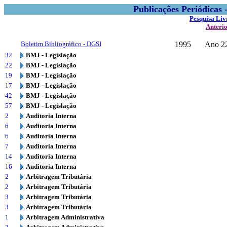
Publicações Periódicas
Pesquisa Liv
Anteri
Boletim Bibliográfico - DGSI
1995
Ano 22
32
BMJ - Legislação
22
BMJ - Legislação
19
BMJ - Legislação
17
BMJ - Legislação
42
BMJ - Legislação
57
BMJ - Legislação
2
Auditoria Interna
6
Auditoria Interna
6
Auditoria Interna
7
Auditoria Interna
14
Auditoria Interna
16
Auditoria Interna
2
Arbitragem Tributária
2
Arbitragem Tributária
3
Arbitragem Tributária
3
Arbitragem Tributária
1
Arbitragem Administrativa