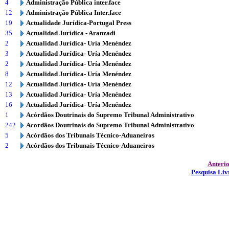
4
Administração Pública inter.face
12
Administração Pública Inter.face
19
Actualidade Jurídica-Portugal Press
35
Actualidad Jurídica - Aranzadi
2
Actualidad Jurídica- Uría Menéndez
3
Actualidad Jurídica- Uría Menéndez
2
Actualidad Jurídica- Uría Menéndez
8
Actualidad Jurídica- Uría Menéndez
12
Actualidad Jurídica- Uría Menéndez
13
Actualidad Jurídica- Uría Menéndez
16
Actualidad Jurídica- Uría Menéndez
1
Acórdãos Doutrinais do Supremo Tribunal Administrativo
242
Acordãos Doutrinais do Supremo Tribunal Administrativo
5
Acórdãos dos Tribunais Técnico-Aduaneiros
2
Acórdãos dos Tribunais Técnico-Aduaneiros
Anteri
Pesquisa Liv