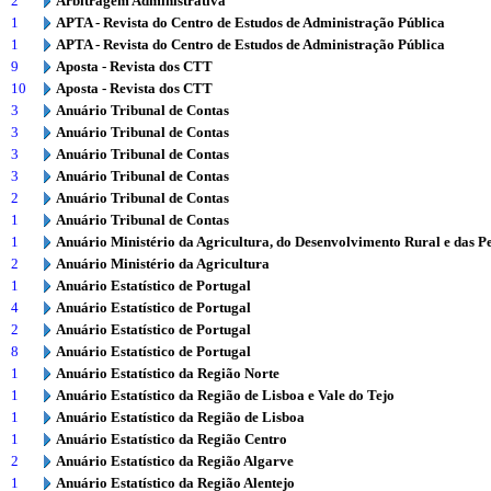
2
Arbitragem Administrativa
1
APTA - Revista do Centro de Estudos de Administração Pública
1
APTA - Revista do Centro de Estudos de Administração Pública
9
Aposta - Revista dos CTT
10
Aposta - Revista dos CTT
3
Anuário Tribunal de Contas
3
Anuário Tribunal de Contas
3
Anuário Tribunal de Contas
3
Anuário Tribunal de Contas
2
Anuário Tribunal de Contas
1
Anuário Tribunal de Contas
1
Anuário Ministério da Agricultura, do Desenvolvimento Rural e das P
2
Anuário Ministério da Agricultura
1
Anuário Estatístico de Portugal
4
Anuário Estatístico de Portugal
2
Anuário Estatístico de Portugal
8
Anuário Estatístico de Portugal
1
Anuário Estatístico da Região Norte
1
Anuário Estatístico da Região de Lisboa e Vale do Tejo
1
Anuário Estatístico da Região de Lisboa
1
Anuário Estatístico da Região Centro
2
Anuário Estatístico da Região Algarve
1
Anuário Estatístico da Região Alentejo