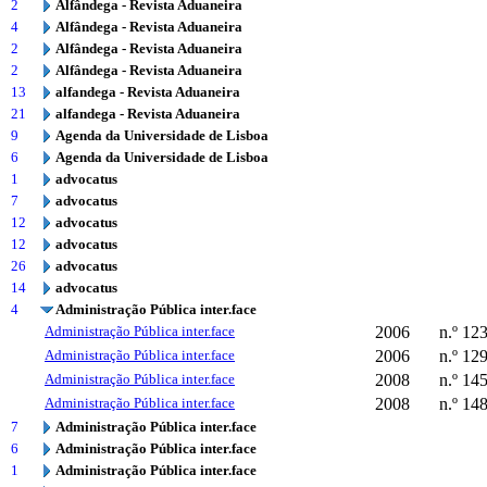
2
Alfândega - Revista Aduaneira
4
Alfândega - Revista Aduaneira
2
Alfândega - Revista Aduaneira
2
Alfândega - Revista Aduaneira
13
alfandega - Revista Aduaneira
21
alfandega - Revista Aduaneira
9
Agenda da Universidade de Lisboa
6
Agenda da Universidade de Lisboa
1
advocatus
7
advocatus
12
advocatus
12
advocatus
26
advocatus
14
advocatus
4
Administração Pública inter.face
Administração Pública inter.face
2006
n.º 12
Administração Pública inter.face
2006
n.º 12
Administração Pública inter.face
2008
n.º 14
Administração Pública inter.face
2008
n.º 14
7
Administração Pública inter.face
6
Administração Pública inter.face
1
Administração Pública inter.face