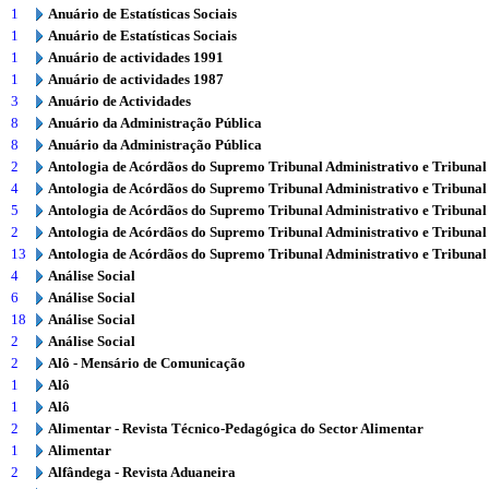
1
Anuário de Estatísticas Sociais
1
Anuário de Estatísticas Sociais
1
Anuário de actividades 1991
1
Anuário de actividades 1987
3
Anuário de Actividades
8
Anuário da Administração Pública
8
Anuário da Administração Pública
2
Antologia de Acórdãos do Supremo Tribunal Administrativo e Tribunal
4
Antologia de Acórdãos do Supremo Tribunal Administrativo e Tribunal
5
Antologia de Acórdãos do Supremo Tribunal Administrativo e Tribunal
2
Antologia de Acórdãos do Supremo Tribunal Administrativo e Tribunal
13
Antologia de Acórdãos do Supremo Tribunal Administrativo e Tribunal
4
Análise Social
6
Análise Social
18
Análise Social
2
Análise Social
2
Alô - Mensário de Comunicação
1
Alô
1
Alô
2
Alimentar - Revista Técnico-Pedagógica do Sector Alimentar
1
Alimentar
2
Alfândega - Revista Aduaneira