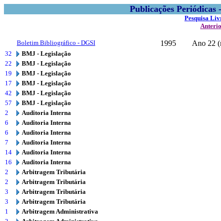
Publicações Periódicas
Pesquisa Liv
Anteri
Boletim Bibliográfico - DGSI
1995
Ano 22 (
32
BMJ - Legislação
22
BMJ - Legislação
19
BMJ - Legislação
17
BMJ - Legislação
42
BMJ - Legislação
57
BMJ - Legislação
2
Auditoria Interna
6
Auditoria Interna
6
Auditoria Interna
7
Auditoria Interna
14
Auditoria Interna
16
Auditoria Interna
2
Arbitragem Tributária
2
Arbitragem Tributária
3
Arbitragem Tributária
3
Arbitragem Tributária
1
Arbitragem Administrativa