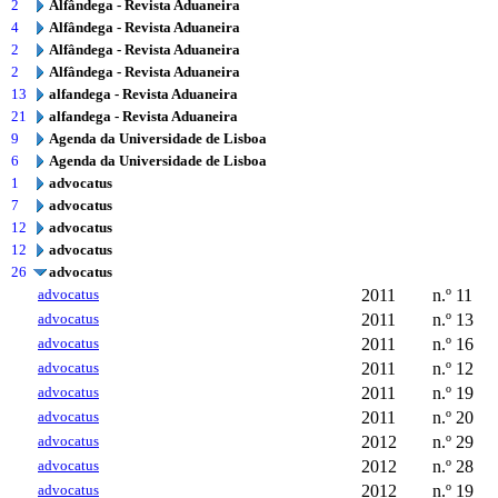
2
Alfândega - Revista Aduaneira
4
Alfândega - Revista Aduaneira
2
Alfândega - Revista Aduaneira
2
Alfândega - Revista Aduaneira
13
alfandega - Revista Aduaneira
21
alfandega - Revista Aduaneira
9
Agenda da Universidade de Lisboa
6
Agenda da Universidade de Lisboa
1
advocatus
7
advocatus
12
advocatus
12
advocatus
26
advocatus
advocatus
2011
n.º 11
advocatus
2011
n.º 13
advocatus
2011
n.º 16
advocatus
2011
n.º 12
advocatus
2011
n.º 19
advocatus
2011
n.º 20
advocatus
2012
n.º 29
advocatus
2012
n.º 28
advocatus
2012
n.º 19