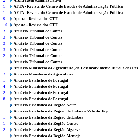
2
Arbitragem Administrativa
1
APTA - Revista do Centro de Estudos de Administração Pública
1
APTA - Revista do Centro de Estudos de Administração Pública
9
Aposta - Revista dos CTT
10
Aposta - Revista dos CTT
3
Anuário Tribunal de Contas
3
Anuário Tribunal de Contas
3
Anuário Tribunal de Contas
3
Anuário Tribunal de Contas
2
Anuário Tribunal de Contas
1
Anuário Tribunal de Contas
1
Anuário Ministério da Agricultura, do Desenvolvimento Rural e das Pe
2
Anuário Ministério da Agricultura
1
Anuário Estatístico de Portugal
4
Anuário Estatístico de Portugal
2
Anuário Estatístico de Portugal
8
Anuário Estatístico de Portugal
1
Anuário Estatístico da Região Norte
1
Anuário Estatístico da Região de Lisboa e Vale do Tejo
1
Anuário Estatístico da Região de Lisboa
1
Anuário Estatístico da Região Centro
2
Anuário Estatístico da Região Algarve
1
Anuário Estatístico da Região Alentejo