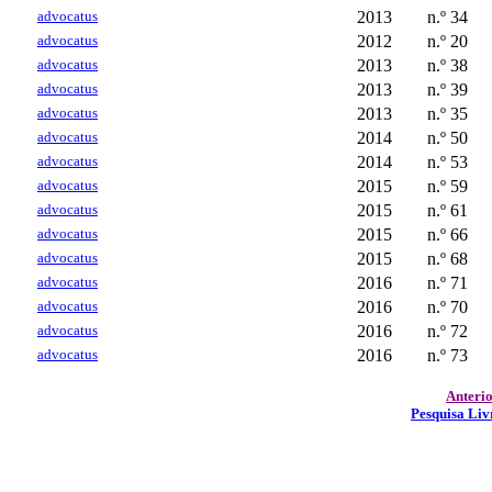
advocatus
2013
n.º 34
advocatus
2012
n.º 20
advocatus
2013
n.º 38
advocatus
2013
n.º 39
advocatus
2013
n.º 35
advocatus
2014
n.º 50
advocatus
2014
n.º 53
advocatus
2015
n.º 59
advocatus
2015
n.º 61
advocatus
2015
n.º 66
advocatus
2015
n.º 68
advocatus
2016
n.º 71
advocatus
2016
n.º 70
advocatus
2016
n.º 72
advocatus
2016
n.º 73
Anteri
Pesquisa Liv