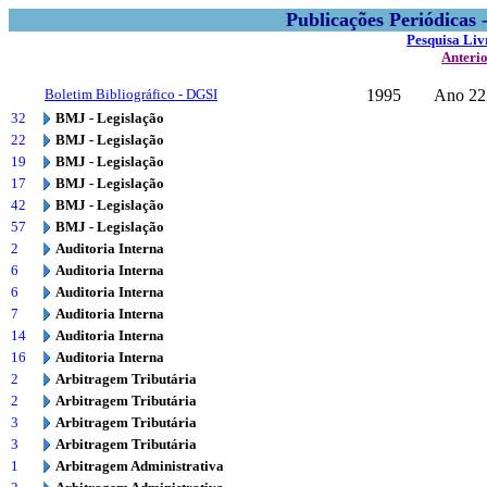
Publicações Periódicas
Pesquisa Liv
Anteri
Boletim Bibliográfico - DGSI
1995
Ano 22 
32
BMJ - Legislação
22
BMJ - Legislação
19
BMJ - Legislação
17
BMJ - Legislação
42
BMJ - Legislação
57
BMJ - Legislação
2
Auditoria Interna
6
Auditoria Interna
6
Auditoria Interna
7
Auditoria Interna
14
Auditoria Interna
16
Auditoria Interna
2
Arbitragem Tributária
2
Arbitragem Tributária
3
Arbitragem Tributária
3
Arbitragem Tributária
1
Arbitragem Administrativa