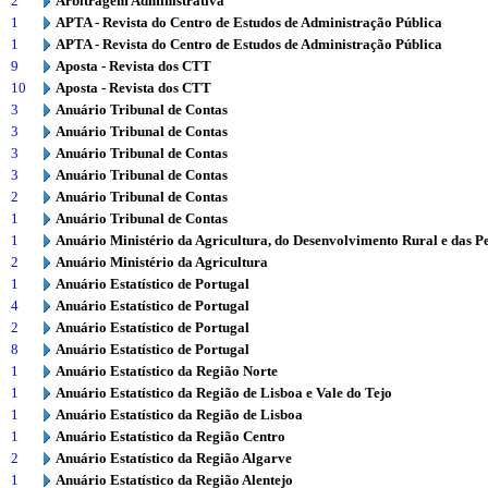
2
Arbitragem Administrativa
1
APTA - Revista do Centro de Estudos de Administração Pública
1
APTA - Revista do Centro de Estudos de Administração Pública
9
Aposta - Revista dos CTT
10
Aposta - Revista dos CTT
3
Anuário Tribunal de Contas
3
Anuário Tribunal de Contas
3
Anuário Tribunal de Contas
3
Anuário Tribunal de Contas
2
Anuário Tribunal de Contas
1
Anuário Tribunal de Contas
1
Anuário Ministério da Agricultura, do Desenvolvimento Rural e das P
2
Anuário Ministério da Agricultura
1
Anuário Estatístico de Portugal
4
Anuário Estatístico de Portugal
2
Anuário Estatístico de Portugal
8
Anuário Estatístico de Portugal
1
Anuário Estatístico da Região Norte
1
Anuário Estatístico da Região de Lisboa e Vale do Tejo
1
Anuário Estatístico da Região de Lisboa
1
Anuário Estatístico da Região Centro
2
Anuário Estatístico da Região Algarve
1
Anuário Estatístico da Região Alentejo