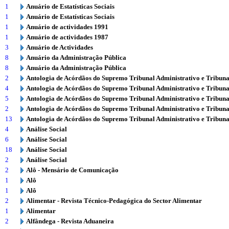
1
Anuário de Estatísticas Sociais
1
Anuário de Estatísticas Sociais
1
Anuário de actividades 1991
1
Anuário de actividades 1987
3
Anuário de Actividades
8
Anuário da Administração Pública
8
Anuário da Administração Pública
2
Antologia de Acórdãos do Supremo Tribunal Administrativo e Tribuna
4
Antologia de Acórdãos do Supremo Tribunal Administrativo e Tribuna
5
Antologia de Acórdãos do Supremo Tribunal Administrativo e Tribuna
2
Antologia de Acórdãos do Supremo Tribunal Administrativo e Tribuna
13
Antologia de Acórdãos do Supremo Tribunal Administrativo e Tribuna
4
Análise Social
6
Análise Social
18
Análise Social
2
Análise Social
2
Alô - Mensário de Comunicação
1
Alô
1
Alô
2
Alimentar - Revista Técnico-Pedagógica do Sector Alimentar
1
Alimentar
2
Alfândega - Revista Aduaneira