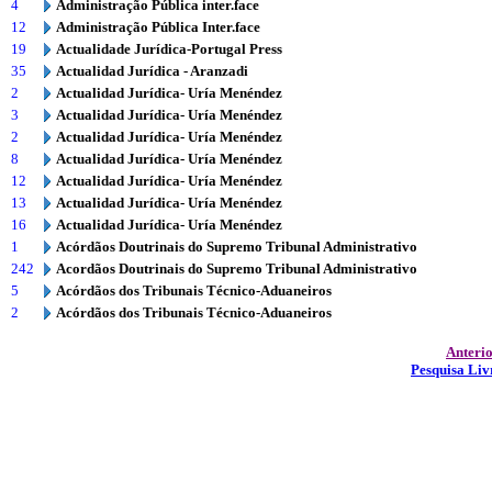
4
Administração Pública inter.face
12
Administração Pública Inter.face
19
Actualidade Jurídica-Portugal Press
35
Actualidad Jurídica - Aranzadi
2
Actualidad Jurídica- Uría Menéndez
3
Actualidad Jurídica- Uría Menéndez
2
Actualidad Jurídica- Uría Menéndez
8
Actualidad Jurídica- Uría Menéndez
12
Actualidad Jurídica- Uría Menéndez
13
Actualidad Jurídica- Uría Menéndez
16
Actualidad Jurídica- Uría Menéndez
1
Acórdãos Doutrinais do Supremo Tribunal Administrativo
242
Acordãos Doutrinais do Supremo Tribunal Administrativo
5
Acórdãos dos Tribunais Técnico-Aduaneiros
2
Acórdãos dos Tribunais Técnico-Aduaneiros
Anteri
Pesquisa Liv