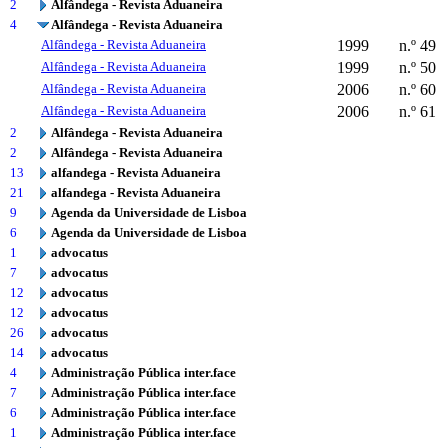
2
Alfândega - Revista Aduaneira
4
Alfândega - Revista Aduaneira
Alfândega - Revista Aduaneira
1999
n.º 49
Alfândega - Revista Aduaneira
1999
n.º 50
Alfândega - Revista Aduaneira
2006
n.º 60
Alfândega - Revista Aduaneira
2006
n.º 61
2
Alfândega - Revista Aduaneira
2
Alfândega - Revista Aduaneira
13
alfandega - Revista Aduaneira
21
alfandega - Revista Aduaneira
9
Agenda da Universidade de Lisboa
6
Agenda da Universidade de Lisboa
1
advocatus
7
advocatus
12
advocatus
12
advocatus
26
advocatus
14
advocatus
4
Administração Pública inter.face
7
Administração Pública inter.face
6
Administração Pública inter.face
1
Administração Pública inter.face