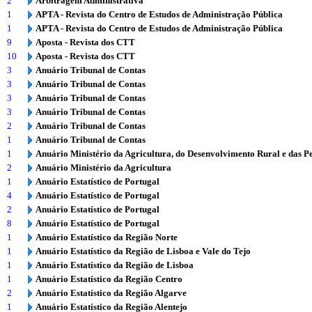
2
Arbitragem Administrativa
1
APTA - Revista do Centro de Estudos de Administração Pública
1
APTA - Revista do Centro de Estudos de Administração Pública
9
Aposta - Revista dos CTT
10
Aposta - Revista dos CTT
3
Anuário Tribunal de Contas
3
Anuário Tribunal de Contas
3
Anuário Tribunal de Contas
3
Anuário Tribunal de Contas
2
Anuário Tribunal de Contas
1
Anuário Tribunal de Contas
1
Anuário Ministério da Agricultura, do Desenvolvimento Rural e das P
2
Anuário Ministério da Agricultura
1
Anuário Estatístico de Portugal
4
Anuário Estatístico de Portugal
2
Anuário Estatístico de Portugal
8
Anuário Estatístico de Portugal
1
Anuário Estatístico da Região Norte
1
Anuário Estatístico da Região de Lisboa e Vale do Tejo
1
Anuário Estatístico da Região de Lisboa
1
Anuário Estatístico da Região Centro
2
Anuário Estatístico da Região Algarve
1
Anuário Estatístico da Região Alentejo