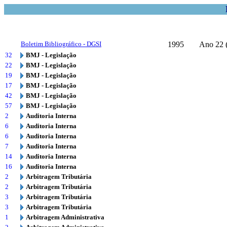
Boletim Bibliográfico - DGSI
1995
Ano 22 (
32
BMJ - Legislação
22
BMJ - Legislação
19
BMJ - Legislação
17
BMJ - Legislação
42
BMJ - Legislação
57
BMJ - Legislação
2
Auditoria Interna
6
Auditoria Interna
6
Auditoria Interna
7
Auditoria Interna
14
Auditoria Interna
16
Auditoria Interna
2
Arbitragem Tributária
2
Arbitragem Tributária
3
Arbitragem Tributária
3
Arbitragem Tributária
1
Arbitragem Administrativa