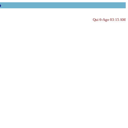
o
Qui 6-Ago 03:15 AM