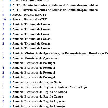
2
Arbitragem Administrativa
1
APTA - Revista do Centro de Estudos de Administração Pública
1
APTA - Revista do Centro de Estudos de Administração Pública
9
Aposta - Revista dos CTT
10
Aposta - Revista dos CTT
3
Anuário Tribunal de Contas
3
Anuário Tribunal de Contas
3
Anuário Tribunal de Contas
3
Anuário Tribunal de Contas
2
Anuário Tribunal de Contas
1
Anuário Tribunal de Contas
1
Anuário Ministério da Agricultura, do Desenvolvimento Rural e das P
2
Anuário Ministério da Agricultura
1
Anuário Estatístico de Portugal
4
Anuário Estatístico de Portugal
2
Anuário Estatístico de Portugal
8
Anuário Estatístico de Portugal
1
Anuário Estatístico da Região Norte
1
Anuário Estatístico da Região de Lisboa e Vale do Tejo
1
Anuário Estatístico da Região de Lisboa
1
Anuário Estatístico da Região Centro
2
Anuário Estatístico da Região Algarve
1
Anuário Estatístico da Região Alentejo