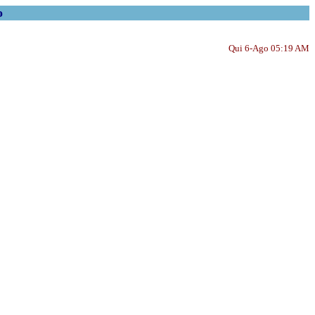
o
Qui 6-Ago 05:19 AM