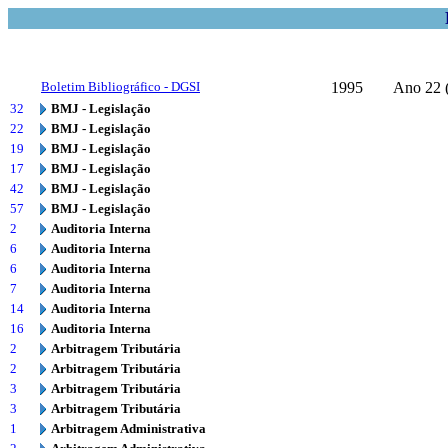
Boletim Bibliográfico - DGSI
1995
Ano 22 (
32
BMJ - Legislação
22
BMJ - Legislação
19
BMJ - Legislação
17
BMJ - Legislação
42
BMJ - Legislação
57
BMJ - Legislação
2
Auditoria Interna
6
Auditoria Interna
6
Auditoria Interna
7
Auditoria Interna
14
Auditoria Interna
16
Auditoria Interna
2
Arbitragem Tributária
2
Arbitragem Tributária
3
Arbitragem Tributária
3
Arbitragem Tributária
1
Arbitragem Administrativa