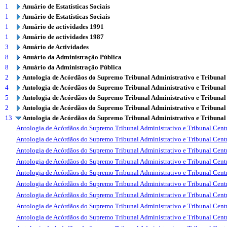
1
Anuário de Estatísticas Sociais
1
Anuário de Estatísticas Sociais
1
Anuário de actividades 1991
1
Anuário de actividades 1987
3
Anuário de Actividades
8
Anuário da Administração Pública
8
Anuário da Administração Pública
2
Antologia de Acórdãos do Supremo Tribunal Administrativo e Tribunal
4
Antologia de Acórdãos do Supremo Tribunal Administrativo e Tribunal
5
Antologia de Acórdãos do Supremo Tribunal Administrativo e Tribunal
2
Antologia de Acórdãos do Supremo Tribunal Administrativo e Tribunal
13
Antologia de Acórdãos do Supremo Tribunal Administrativo e Tribunal
Antologia de Acórdãos do Supremo Tribunal Administrativo e Tribunal Centr
Antologia de Acórdãos do Supremo Tribunal Administrativo e Tribunal Centr
Antologia de Acórdãos do Supremo Tribunal Administrativo e Tribunal Centr
Antologia de Acórdãos do Supremo Tribunal Administrativo e Tribunal Centr
Antologia de Acórdãos do Supremo Tribunal Administrativo e Tribunal Centr
Antologia de Acórdãos do Supremo Tribunal Administrativo e Tribunal Centr
Antologia de Acórdãos do Supremo Tribunal Administrativo e Tribunal Centr
Antologia de Acórdãos do Supremo Tribunal Administrativo e Tribunal Centr
Antologia de Acórdãos do Supremo Tribunal Administrativo e Tribunal Centr