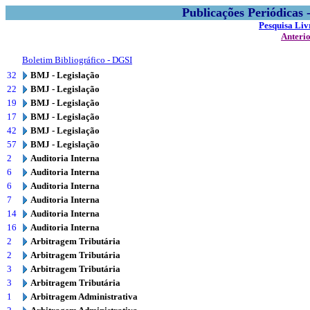
Publicações Periódicas
Pesquisa Liv
Anteri
Boletim Bibliográfico - DGSI
32
BMJ - Legislação
22
BMJ - Legislação
19
BMJ - Legislação
17
BMJ - Legislação
42
BMJ - Legislação
57
BMJ - Legislação
2
Auditoria Interna
6
Auditoria Interna
6
Auditoria Interna
7
Auditoria Interna
14
Auditoria Interna
16
Auditoria Interna
2
Arbitragem Tributária
2
Arbitragem Tributária
3
Arbitragem Tributária
3
Arbitragem Tributária
1
Arbitragem Administrativa