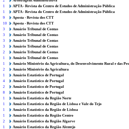
2
Arbitragem Administrativa
1
APTA - Revista do Centro de Estudos de Administração Pública
1
APTA - Revista do Centro de Estudos de Administração Pública
9
Aposta - Revista dos CTT
10
Aposta - Revista dos CTT
3
Anuário Tribunal de Contas
3
Anuário Tribunal de Contas
3
Anuário Tribunal de Contas
3
Anuário Tribunal de Contas
2
Anuário Tribunal de Contas
1
Anuário Tribunal de Contas
1
Anuário Ministério da Agricultura, do Desenvolvimento Rural e das Pe
2
Anuário Ministério da Agricultura
1
Anuário Estatístico de Portugal
4
Anuário Estatístico de Portugal
2
Anuário Estatístico de Portugal
8
Anuário Estatístico de Portugal
1
Anuário Estatístico da Região Norte
1
Anuário Estatístico da Região de Lisboa e Vale do Tejo
1
Anuário Estatístico da Região de Lisboa
1
Anuário Estatístico da Região Centro
2
Anuário Estatístico da Região Algarve
1
Anuário Estatístico da Região Alentejo