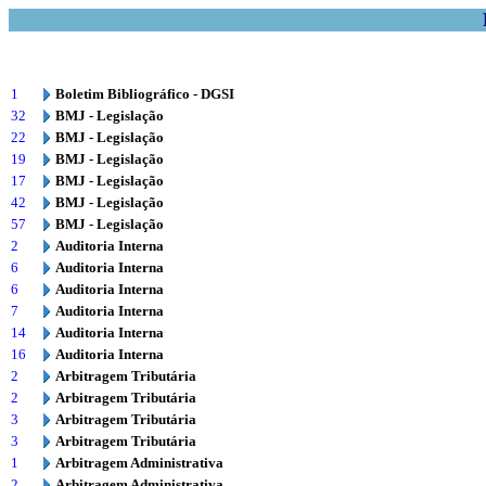
1
Boletim Bibliográfico - DGSI
32
BMJ - Legislação
22
BMJ - Legislação
19
BMJ - Legislação
17
BMJ - Legislação
42
BMJ - Legislação
57
BMJ - Legislação
2
Auditoria Interna
6
Auditoria Interna
6
Auditoria Interna
7
Auditoria Interna
14
Auditoria Interna
16
Auditoria Interna
2
Arbitragem Tributária
2
Arbitragem Tributária
3
Arbitragem Tributária
3
Arbitragem Tributária
1
Arbitragem Administrativa
2
Arbitragem Administrativa