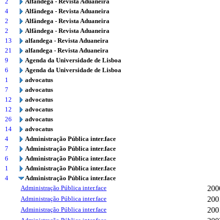
2
Alfândega - Revista Aduaneira
4
Alfândega - Revista Aduaneira
2
Alfândega - Revista Aduaneira
2
Alfândega - Revista Aduaneira
13
alfandega - Revista Aduaneira
21
alfandega - Revista Aduaneira
9
Agenda da Universidade de Lisboa
6
Agenda da Universidade de Lisboa
1
advocatus
7
advocatus
12
advocatus
12
advocatus
26
advocatus
14
advocatus
4
Administração Pública inter.face
7
Administração Pública inter.face
6
Administração Pública inter.face
1
Administração Pública inter.face
4
Administração Pública inter.face
Administração Pública inter.face
200
Administração Pública inter.face
200
Administração Pública inter.face
200