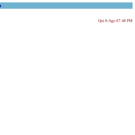
o
Qui 6-Ago 07:48 PM