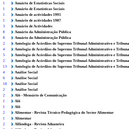
1
Anuário de Estatísticas Sociais
1
Anuário de Estatísticas Sociais
1
Anuário de actividades 1991
1
Anuário de actividades 1987
3
Anuário de Actividades
8
Anuário da Administração Pública
8
Anuário da Administração Pública
2
Antologia de Acórdãos do Supremo Tribunal Administrativo e Tribuna
4
Antologia de Acórdãos do Supremo Tribunal Administrativo e Tribuna
5
Antologia de Acórdãos do Supremo Tribunal Administrativo e Tribuna
2
Antologia de Acórdãos do Supremo Tribunal Administrativo e Tribuna
13
Antologia de Acórdãos do Supremo Tribunal Administrativo e Tribuna
4
Análise Social
6
Análise Social
18
Análise Social
2
Análise Social
2
Alô - Mensário de Comunicação
1
Alô
1
Alô
2
Alimentar - Revista Técnico-Pedagógica do Sector Alimentar
1
Alimentar
2
Alfândega - Revista Aduaneira