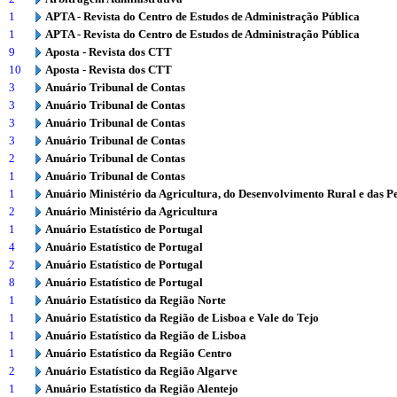
1
APTA - Revista do Centro de Estudos de Administração Pública
1
APTA - Revista do Centro de Estudos de Administração Pública
9
Aposta - Revista dos CTT
10
Aposta - Revista dos CTT
3
Anuário Tribunal de Contas
3
Anuário Tribunal de Contas
3
Anuário Tribunal de Contas
3
Anuário Tribunal de Contas
2
Anuário Tribunal de Contas
1
Anuário Tribunal de Contas
1
Anuário Ministério da Agricultura, do Desenvolvimento Rural e das P
2
Anuário Ministério da Agricultura
1
Anuário Estatístico de Portugal
4
Anuário Estatístico de Portugal
2
Anuário Estatístico de Portugal
8
Anuário Estatístico de Portugal
1
Anuário Estatístico da Região Norte
1
Anuário Estatístico da Região de Lisboa e Vale do Tejo
1
Anuário Estatístico da Região de Lisboa
1
Anuário Estatístico da Região Centro
2
Anuário Estatístico da Região Algarve
1
Anuário Estatístico da Região Alentejo