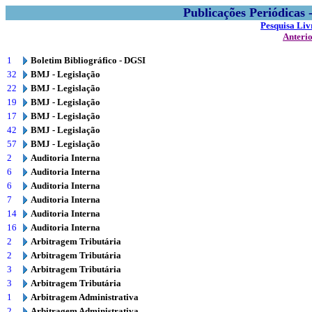
Publicações Periódicas
Pesquisa Liv
Anteri
1
Boletim Bibliográfico - DGSI
32
BMJ - Legislação
22
BMJ - Legislação
19
BMJ - Legislação
17
BMJ - Legislação
42
BMJ - Legislação
57
BMJ - Legislação
2
Auditoria Interna
6
Auditoria Interna
6
Auditoria Interna
7
Auditoria Interna
14
Auditoria Interna
16
Auditoria Interna
2
Arbitragem Tributária
2
Arbitragem Tributária
3
Arbitragem Tributária
3
Arbitragem Tributária
1
Arbitragem Administrativa
2
Arbitragem Administrativa