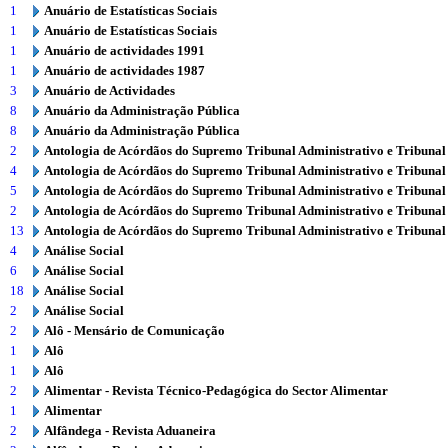
1
Anuário de Estatísticas Sociais
1
Anuário de Estatísticas Sociais
1
Anuário de actividades 1991
1
Anuário de actividades 1987
3
Anuário de Actividades
8
Anuário da Administração Pública
8
Anuário da Administração Pública
2
Antologia de Acórdãos do Supremo Tribunal Administrativo e Tribunal
4
Antologia de Acórdãos do Supremo Tribunal Administrativo e Tribunal
5
Antologia de Acórdãos do Supremo Tribunal Administrativo e Tribunal
2
Antologia de Acórdãos do Supremo Tribunal Administrativo e Tribunal
13
Antologia de Acórdãos do Supremo Tribunal Administrativo e Tribunal
4
Análise Social
6
Análise Social
18
Análise Social
2
Análise Social
2
Alô - Mensário de Comunicação
1
Alô
1
Alô
2
Alimentar - Revista Técnico-Pedagógica do Sector Alimentar
1
Alimentar
2
Alfândega - Revista Aduaneira