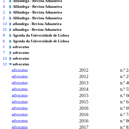
2
Alfândega - Revista Aduaneira
4
Alfândega - Revista Aduaneira
2
Alfândega - Revista Aduaneira
2
Alfândega - Revista Aduaneira
13
alfandega - Revista Aduaneira
21
alfandega - Revista Aduaneira
9
Agenda da Universidade de Lisboa
6
Agenda da Universidade de Lisboa
1
advocatus
7
advocatus
12
advocatus
12
advocatus
advocatus
2012
n.º 2
advocatus
2012
n.º 2
advocatus
2013
n.º 4
advocatus
2014
n.º 5
advocatus
2015
n.º 6
advocatus
2015
n.º 6
advocatus
2016
n.º 6
advocatus
2016
n.º 7
advocatus
2016
n.º 8
advocatus
2017
n.º 8