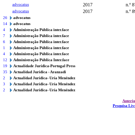
advocatus
2017
n.º 8
advocatus
2017
n.º 8
26
advocatus
14
advocatus
4
Administração Pública inter.face
7
Administração Pública inter.face
6
Administração Pública inter.face
1
Administração Pública inter.face
4
Administração Pública inter.face
12
Administração Pública Inter.face
19
Actualidade Jurídica-Portugal Press
35
Actualidad Jurídica - Aranzadi
2
Actualidad Jurídica- Uría Menéndez
3
Actualidad Jurídica- Uría Menéndez
2
Actualidad Jurídica- Uría Menéndez
Anteri
Pesquisa Liv