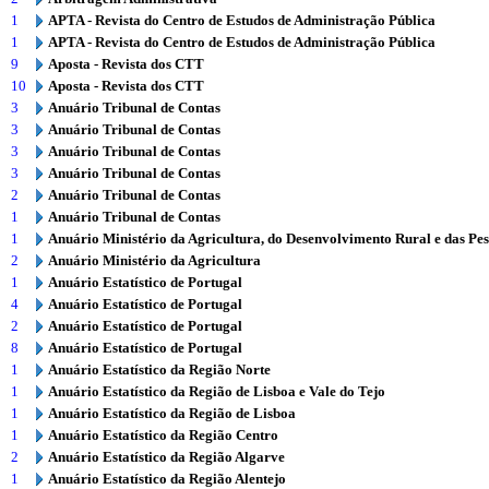
1
APTA - Revista do Centro de Estudos de Administração Pública
1
APTA - Revista do Centro de Estudos de Administração Pública
9
Aposta - Revista dos CTT
10
Aposta - Revista dos CTT
3
Anuário Tribunal de Contas
3
Anuário Tribunal de Contas
3
Anuário Tribunal de Contas
3
Anuário Tribunal de Contas
2
Anuário Tribunal de Contas
1
Anuário Tribunal de Contas
1
Anuário Ministério da Agricultura, do Desenvolvimento Rural e das Pe
2
Anuário Ministério da Agricultura
1
Anuário Estatístico de Portugal
4
Anuário Estatístico de Portugal
2
Anuário Estatístico de Portugal
8
Anuário Estatístico de Portugal
1
Anuário Estatístico da Região Norte
1
Anuário Estatístico da Região de Lisboa e Vale do Tejo
1
Anuário Estatístico da Região de Lisboa
1
Anuário Estatístico da Região Centro
2
Anuário Estatístico da Região Algarve
1
Anuário Estatístico da Região Alentejo