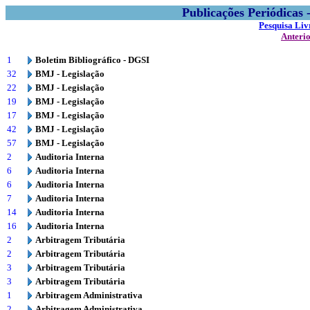
Publicações Periódicas
Pesquisa Liv
Anteri
1
Boletim Bibliográfico - DGSI
32
BMJ - Legislação
22
BMJ - Legislação
19
BMJ - Legislação
17
BMJ - Legislação
42
BMJ - Legislação
57
BMJ - Legislação
2
Auditoria Interna
6
Auditoria Interna
6
Auditoria Interna
7
Auditoria Interna
14
Auditoria Interna
16
Auditoria Interna
2
Arbitragem Tributária
2
Arbitragem Tributária
3
Arbitragem Tributária
3
Arbitragem Tributária
1
Arbitragem Administrativa
2
Arbitragem Administrativa