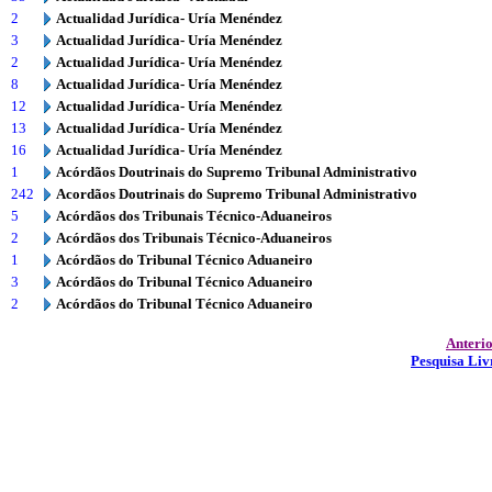
2
Actualidad Jurídica- Uría Menéndez
3
Actualidad Jurídica- Uría Menéndez
2
Actualidad Jurídica- Uría Menéndez
8
Actualidad Jurídica- Uría Menéndez
12
Actualidad Jurídica- Uría Menéndez
13
Actualidad Jurídica- Uría Menéndez
16
Actualidad Jurídica- Uría Menéndez
1
Acórdãos Doutrinais do Supremo Tribunal Administrativo
242
Acordãos Doutrinais do Supremo Tribunal Administrativo
5
Acórdãos dos Tribunais Técnico-Aduaneiros
2
Acórdãos dos Tribunais Técnico-Aduaneiros
1
Acórdãos do Tribunal Técnico Aduaneiro
3
Acórdãos do Tribunal Técnico Aduaneiro
2
Acórdãos do Tribunal Técnico Aduaneiro
Anteri
Pesquisa Liv