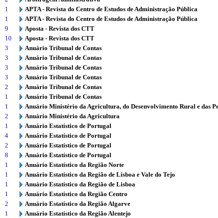
1
APTA - Revista do Centro de Estudos de Administração Pública
1
APTA - Revista do Centro de Estudos de Administração Pública
9
Aposta - Revista dos CTT
10
Aposta - Revista dos CTT
3
Anuário Tribunal de Contas
3
Anuário Tribunal de Contas
3
Anuário Tribunal de Contas
3
Anuário Tribunal de Contas
2
Anuário Tribunal de Contas
1
Anuário Tribunal de Contas
1
Anuário Ministério da Agricultura, do Desenvolvimento Rural e das P
2
Anuário Ministério da Agricultura
1
Anuário Estatístico de Portugal
4
Anuário Estatístico de Portugal
2
Anuário Estatístico de Portugal
8
Anuário Estatístico de Portugal
1
Anuário Estatístico da Região Norte
1
Anuário Estatístico da Região de Lisboa e Vale do Tejo
1
Anuário Estatístico da Região de Lisboa
1
Anuário Estatístico da Região Centro
2
Anuário Estatístico da Região Algarve
1
Anuário Estatístico da Região Alentejo