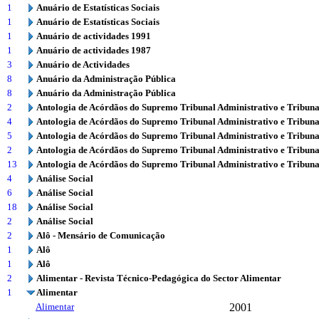
1
Anuário de Estatísticas Sociais
1
Anuário de Estatísticas Sociais
1
Anuário de actividades 1991
1
Anuário de actividades 1987
3
Anuário de Actividades
8
Anuário da Administração Pública
8
Anuário da Administração Pública
2
Antologia de Acórdãos do Supremo Tribunal Administrativo e Tribuna
4
Antologia de Acórdãos do Supremo Tribunal Administrativo e Tribuna
5
Antologia de Acórdãos do Supremo Tribunal Administrativo e Tribuna
2
Antologia de Acórdãos do Supremo Tribunal Administrativo e Tribuna
13
Antologia de Acórdãos do Supremo Tribunal Administrativo e Tribuna
4
Análise Social
6
Análise Social
18
Análise Social
2
Análise Social
2
Alô - Mensário de Comunicação
1
Alô
1
Alô
2
Alimentar - Revista Técnico-Pedagógica do Sector Alimentar
1
Alimentar
Alimentar
2001