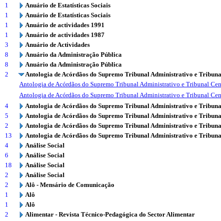
1
Anuário de Estatísticas Sociais
1
Anuário de Estatísticas Sociais
1
Anuário de actividades 1991
1
Anuário de actividades 1987
3
Anuário de Actividades
8
Anuário da Administração Pública
8
Anuário da Administração Pública
2
Antologia de Acórdãos do Supremo Tribunal Administrativo e Tribuna
Antologia de Acórdãos do Supremo Tribunal Administrativo e Tribunal Cen
Antologia de Acórdãos do Supremo Tribunal Administrativo e Tribunal Cen
4
Antologia de Acórdãos do Supremo Tribunal Administrativo e Tribuna
5
Antologia de Acórdãos do Supremo Tribunal Administrativo e Tribuna
2
Antologia de Acórdãos do Supremo Tribunal Administrativo e Tribuna
13
Antologia de Acórdãos do Supremo Tribunal Administrativo e Tribuna
4
Análise Social
6
Análise Social
18
Análise Social
2
Análise Social
2
Alô - Mensário de Comunicação
1
Alô
1
Alô
2
Alimentar - Revista Técnico-Pedagógica do Sector Alimentar