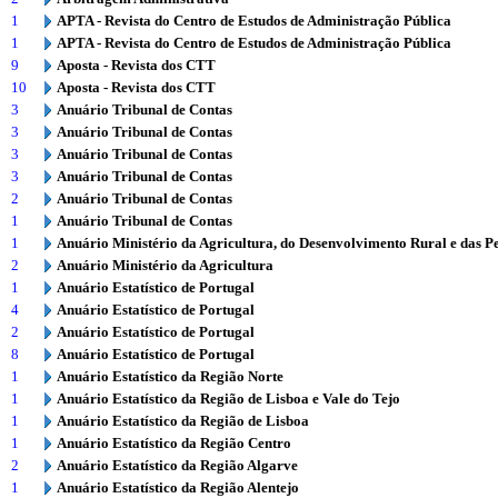
1
APTA - Revista do Centro de Estudos de Administração Pública
1
APTA - Revista do Centro de Estudos de Administração Pública
9
Aposta - Revista dos CTT
10
Aposta - Revista dos CTT
3
Anuário Tribunal de Contas
3
Anuário Tribunal de Contas
3
Anuário Tribunal de Contas
3
Anuário Tribunal de Contas
2
Anuário Tribunal de Contas
1
Anuário Tribunal de Contas
1
Anuário Ministério da Agricultura, do Desenvolvimento Rural e das P
2
Anuário Ministério da Agricultura
1
Anuário Estatístico de Portugal
4
Anuário Estatístico de Portugal
2
Anuário Estatístico de Portugal
8
Anuário Estatístico de Portugal
1
Anuário Estatístico da Região Norte
1
Anuário Estatístico da Região de Lisboa e Vale do Tejo
1
Anuário Estatístico da Região de Lisboa
1
Anuário Estatístico da Região Centro
2
Anuário Estatístico da Região Algarve
1
Anuário Estatístico da Região Alentejo