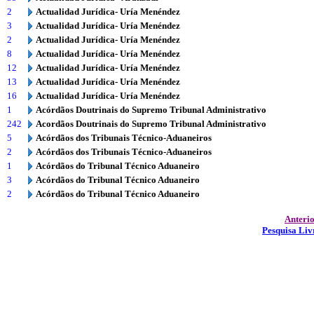
2
Actualidad Jurídica- Uría Menéndez
3
Actualidad Jurídica- Uría Menéndez
2
Actualidad Jurídica- Uría Menéndez
8
Actualidad Jurídica- Uría Menéndez
12
Actualidad Jurídica- Uría Menéndez
13
Actualidad Jurídica- Uría Menéndez
16
Actualidad Jurídica- Uría Menéndez
1
Acórdãos Doutrinais do Supremo Tribunal Administrativo
242
Acordãos Doutrinais do Supremo Tribunal Administrativo
5
Acórdãos dos Tribunais Técnico-Aduaneiros
2
Acórdãos dos Tribunais Técnico-Aduaneiros
1
Acórdãos do Tribunal Técnico Aduaneiro
3
Acórdãos do Tribunal Técnico Aduaneiro
2
Acórdãos do Tribunal Técnico Aduaneiro
Anteri
Pesquisa Liv