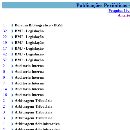
Publicações Periódicas
Pesquisa Liv
Anteri
1
Boletim Bibliográfico - DGSI
32
BMJ - Legislação
22
BMJ - Legislação
19
BMJ - Legislação
17
BMJ - Legislação
42
BMJ - Legislação
57
BMJ - Legislação
2
Auditoria Interna
6
Auditoria Interna
6
Auditoria Interna
7
Auditoria Interna
14
Auditoria Interna
16
Auditoria Interna
2
Arbitragem Tributária
2
Arbitragem Tributária
3
Arbitragem Tributária
3
Arbitragem Tributária
1
Arbitragem Administrativa
2
Arbitragem Administrativa