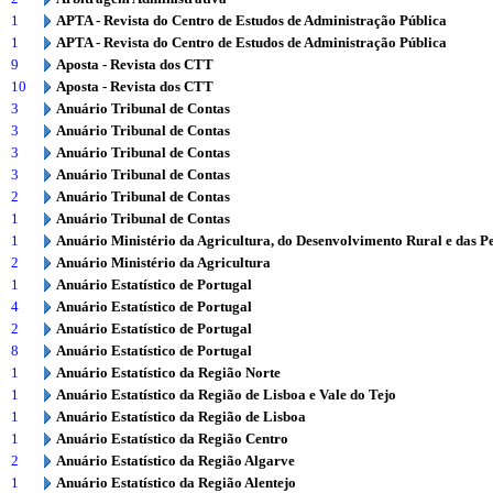
1
APTA - Revista do Centro de Estudos de Administração Pública
1
APTA - Revista do Centro de Estudos de Administração Pública
9
Aposta - Revista dos CTT
10
Aposta - Revista dos CTT
3
Anuário Tribunal de Contas
3
Anuário Tribunal de Contas
3
Anuário Tribunal de Contas
3
Anuário Tribunal de Contas
2
Anuário Tribunal de Contas
1
Anuário Tribunal de Contas
1
Anuário Ministério da Agricultura, do Desenvolvimento Rural e das P
2
Anuário Ministério da Agricultura
1
Anuário Estatístico de Portugal
4
Anuário Estatístico de Portugal
2
Anuário Estatístico de Portugal
8
Anuário Estatístico de Portugal
1
Anuário Estatístico da Região Norte
1
Anuário Estatístico da Região de Lisboa e Vale do Tejo
1
Anuário Estatístico da Região de Lisboa
1
Anuário Estatístico da Região Centro
2
Anuário Estatístico da Região Algarve
1
Anuário Estatístico da Região Alentejo