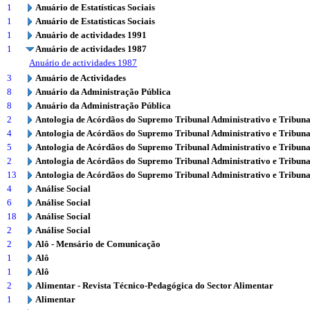
1
Anuário de Estatísticas Sociais
1
Anuário de Estatísticas Sociais
1
Anuário de actividades 1991
1
Anuário de actividades 1987
Anuário de actividades 1987
3
Anuário de Actividades
8
Anuário da Administração Pública
8
Anuário da Administração Pública
2
Antologia de Acórdãos do Supremo Tribunal Administrativo e Tribuna
4
Antologia de Acórdãos do Supremo Tribunal Administrativo e Tribuna
5
Antologia de Acórdãos do Supremo Tribunal Administrativo e Tribuna
2
Antologia de Acórdãos do Supremo Tribunal Administrativo e Tribuna
13
Antologia de Acórdãos do Supremo Tribunal Administrativo e Tribuna
4
Análise Social
6
Análise Social
18
Análise Social
2
Análise Social
2
Alô - Mensário de Comunicação
1
Alô
1
Alô
2
Alimentar - Revista Técnico-Pedagógica do Sector Alimentar
1
Alimentar