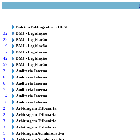
1
Boletim Bibliográfico - DGSI
32
BMJ - Legislação
22
BMJ - Legislação
19
BMJ - Legislação
17
BMJ - Legislação
42
BMJ - Legislação
57
BMJ - Legislação
2
Auditoria Interna
6
Auditoria Interna
6
Auditoria Interna
7
Auditoria Interna
14
Auditoria Interna
16
Auditoria Interna
2
Arbitragem Tributária
2
Arbitragem Tributária
3
Arbitragem Tributária
3
Arbitragem Tributária
1
Arbitragem Administrativa
2
Arbitragem Administrativa