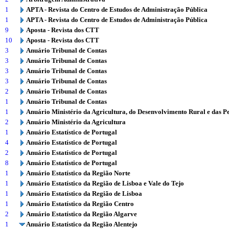
1
APTA - Revista do Centro de Estudos de Administração Pública
1
APTA - Revista do Centro de Estudos de Administração Pública
9
Aposta - Revista dos CTT
10
Aposta - Revista dos CTT
3
Anuário Tribunal de Contas
3
Anuário Tribunal de Contas
3
Anuário Tribunal de Contas
3
Anuário Tribunal de Contas
2
Anuário Tribunal de Contas
1
Anuário Tribunal de Contas
1
Anuário Ministério da Agricultura, do Desenvolvimento Rural e das P
2
Anuário Ministério da Agricultura
1
Anuário Estatístico de Portugal
4
Anuário Estatístico de Portugal
2
Anuário Estatístico de Portugal
8
Anuário Estatístico de Portugal
1
Anuário Estatístico da Região Norte
1
Anuário Estatístico da Região de Lisboa e Vale do Tejo
1
Anuário Estatístico da Região de Lisboa
1
Anuário Estatístico da Região Centro
2
Anuário Estatístico da Região Algarve
1
Anuário Estatístico da Região Alentejo