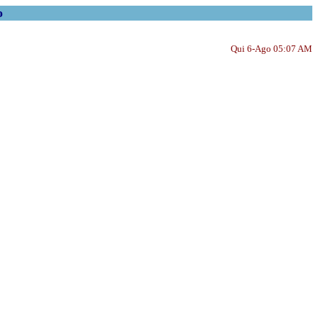
o
Qui 6-Ago 05:07 AM