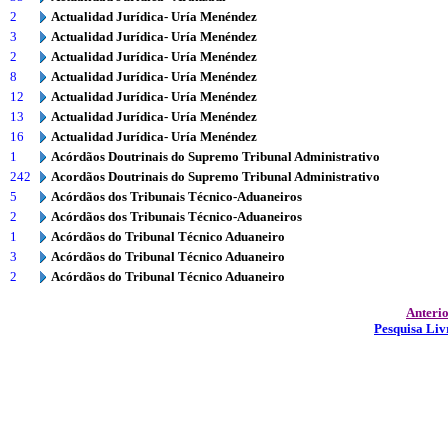
2
Actualidad Jurídica- Uría Menéndez
3
Actualidad Jurídica- Uría Menéndez
2
Actualidad Jurídica- Uría Menéndez
8
Actualidad Jurídica- Uría Menéndez
12
Actualidad Jurídica- Uría Menéndez
13
Actualidad Jurídica- Uría Menéndez
16
Actualidad Jurídica- Uría Menéndez
1
Acórdãos Doutrinais do Supremo Tribunal Administrativo
242
Acordãos Doutrinais do Supremo Tribunal Administrativo
5
Acórdãos dos Tribunais Técnico-Aduaneiros
2
Acórdãos dos Tribunais Técnico-Aduaneiros
1
Acórdãos do Tribunal Técnico Aduaneiro
3
Acórdãos do Tribunal Técnico Aduaneiro
2
Acórdãos do Tribunal Técnico Aduaneiro
Anteri
Pesquisa Liv