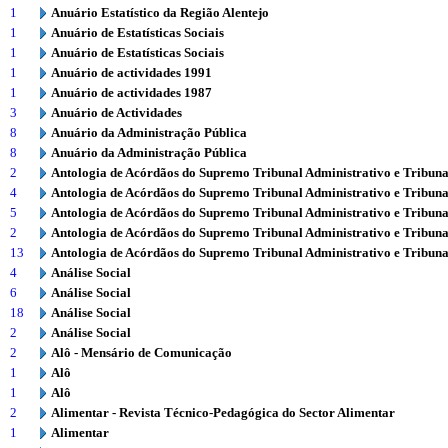
1
Anuário Estatístico da Região Alentejo
1
Anuário de Estatísticas Sociais
1
Anuário de Estatísticas Sociais
1
Anuário de actividades 1991
1
Anuário de actividades 1987
3
Anuário de Actividades
8
Anuário da Administração Pública
8
Anuário da Administração Pública
2
Antologia de Acórdãos do Supremo Tribunal Administrativo e Tribuna
4
Antologia de Acórdãos do Supremo Tribunal Administrativo e Tribuna
5
Antologia de Acórdãos do Supremo Tribunal Administrativo e Tribuna
2
Antologia de Acórdãos do Supremo Tribunal Administrativo e Tribuna
13
Antologia de Acórdãos do Supremo Tribunal Administrativo e Tribuna
4
Análise Social
6
Análise Social
18
Análise Social
2
Análise Social
2
Alô - Mensário de Comunicação
1
Alô
1
Alô
2
Alimentar - Revista Técnico-Pedagógica do Sector Alimentar
1
Alimentar