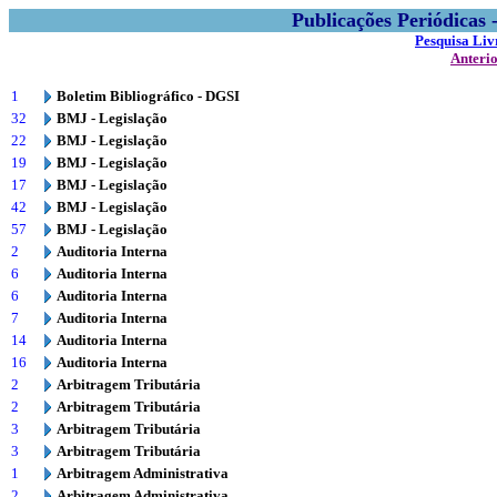
Publicações Periódicas
Pesquisa Liv
Anteri
1
Boletim Bibliográfico - DGSI
32
BMJ - Legislação
22
BMJ - Legislação
19
BMJ - Legislação
17
BMJ - Legislação
42
BMJ - Legislação
57
BMJ - Legislação
2
Auditoria Interna
6
Auditoria Interna
6
Auditoria Interna
7
Auditoria Interna
14
Auditoria Interna
16
Auditoria Interna
2
Arbitragem Tributária
2
Arbitragem Tributária
3
Arbitragem Tributária
3
Arbitragem Tributária
1
Arbitragem Administrativa
2
Arbitragem Administrativa