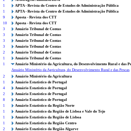
1
APTA - Revista do Centro de Estudos de Administração Pública
1
APTA - Revista do Centro de Estudos de Administração Pública
9
Aposta - Revista dos CTT
10
Aposta - Revista dos CTT
3
Anuário Tribunal de Contas
3
Anuário Tribunal de Contas
3
Anuário Tribunal de Contas
3
Anuário Tribunal de Contas
2
Anuário Tribunal de Contas
1
Anuário Tribunal de Contas
1
Anuário Ministério da Agricultura, do Desenvolvimento Rural e das P
Anuário Ministério da Agricultura, do Desenvolvimento Rural e das Pescas
2
Anuário Ministério da Agricultura
1
Anuário Estatístico de Portugal
4
Anuário Estatístico de Portugal
2
Anuário Estatístico de Portugal
8
Anuário Estatístico de Portugal
1
Anuário Estatístico da Região Norte
1
Anuário Estatístico da Região de Lisboa e Vale do Tejo
1
Anuário Estatístico da Região de Lisboa
1
Anuário Estatístico da Região Centro
2
Anuário Estatístico da Região Algarve