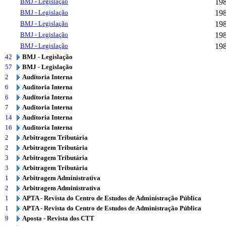
BMJ - Legislação
19
BMJ - Legislação
19
BMJ - Legislação
19
BMJ - Legislação
19
BMJ - Legislação
19
42
BMJ - Legislação
57
BMJ - Legislação
2
Auditoria Interna
6
Auditoria Interna
6
Auditoria Interna
7
Auditoria Interna
14
Auditoria Interna
16
Auditoria Interna
2
Arbitragem Tributária
2
Arbitragem Tributária
3
Arbitragem Tributária
3
Arbitragem Tributária
1
Arbitragem Administrativa
2
Arbitragem Administrativa
1
APTA - Revista do Centro de Estudos de Administração Pública
1
APTA - Revista do Centro de Estudos de Administração Pública
9
Aposta - Revista dos CTT