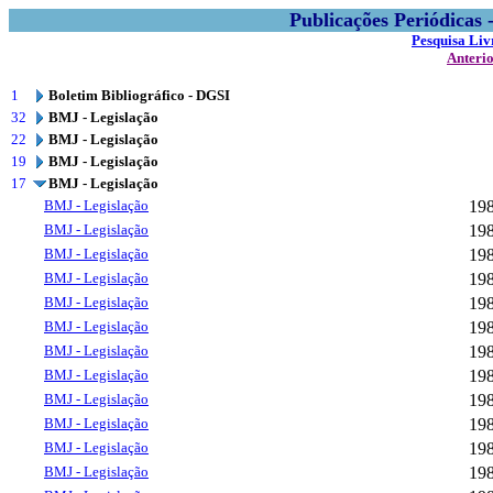
Publicações Periódicas
Pesquisa Liv
Anteri
1
Boletim Bibliográfico - DGSI
32
BMJ - Legislação
22
BMJ - Legislação
19
BMJ - Legislação
17
BMJ - Legislação
BMJ - Legislação
19
BMJ - Legislação
19
BMJ - Legislação
19
BMJ - Legislação
19
BMJ - Legislação
19
BMJ - Legislação
19
BMJ - Legislação
19
BMJ - Legislação
19
BMJ - Legislação
19
BMJ - Legislação
19
BMJ - Legislação
19
BMJ - Legislação
19