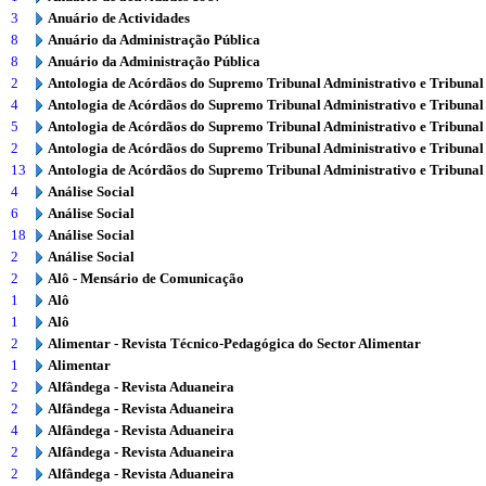
3
Anuário de Actividades
8
Anuário da Administração Pública
8
Anuário da Administração Pública
2
Antologia de Acórdãos do Supremo Tribunal Administrativo e Tribunal
4
Antologia de Acórdãos do Supremo Tribunal Administrativo e Tribunal
5
Antologia de Acórdãos do Supremo Tribunal Administrativo e Tribunal
2
Antologia de Acórdãos do Supremo Tribunal Administrativo e Tribunal
13
Antologia de Acórdãos do Supremo Tribunal Administrativo e Tribunal
4
Análise Social
6
Análise Social
18
Análise Social
2
Análise Social
2
Alô - Mensário de Comunicação
1
Alô
1
Alô
2
Alimentar - Revista Técnico-Pedagógica do Sector Alimentar
1
Alimentar
2
Alfândega - Revista Aduaneira
2
Alfândega - Revista Aduaneira
4
Alfândega - Revista Aduaneira
2
Alfândega - Revista Aduaneira
2
Alfândega - Revista Aduaneira