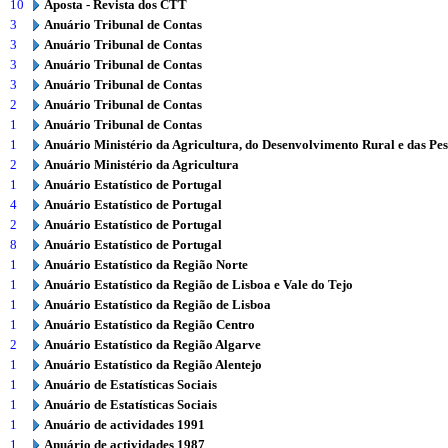
10
Aposta - Revista dos CTT
3
Anuário Tribunal de Contas
3
Anuário Tribunal de Contas
3
Anuário Tribunal de Contas
3
Anuário Tribunal de Contas
2
Anuário Tribunal de Contas
1
Anuário Tribunal de Contas
1
Anuário Ministério da Agricultura, do Desenvolvimento Rural e das Pe
2
Anuário Ministério da Agricultura
1
Anuário Estatístico de Portugal
4
Anuário Estatístico de Portugal
2
Anuário Estatístico de Portugal
8
Anuário Estatístico de Portugal
1
Anuário Estatístico da Região Norte
1
Anuário Estatístico da Região de Lisboa e Vale do Tejo
1
Anuário Estatístico da Região de Lisboa
1
Anuário Estatístico da Região Centro
2
Anuário Estatístico da Região Algarve
1
Anuário Estatístico da Região Alentejo
1
Anuário de Estatísticas Sociais
1
Anuário de Estatísticas Sociais
1
Anuário de actividades 1991
1
Anuário de actividades 1987