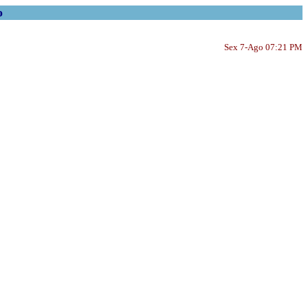
o
Sex 7-Ago 07:21 PM