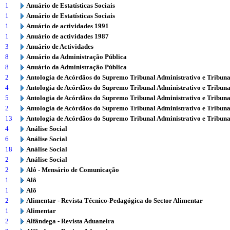
1
Anuário de Estatísticas Sociais
1
Anuário de Estatísticas Sociais
1
Anuário de actividades 1991
1
Anuário de actividades 1987
3
Anuário de Actividades
8
Anuário da Administração Pública
8
Anuário da Administração Pública
2
Antologia de Acórdãos do Supremo Tribunal Administrativo e Tribuna
4
Antologia de Acórdãos do Supremo Tribunal Administrativo e Tribuna
5
Antologia de Acórdãos do Supremo Tribunal Administrativo e Tribuna
2
Antologia de Acórdãos do Supremo Tribunal Administrativo e Tribuna
13
Antologia de Acórdãos do Supremo Tribunal Administrativo e Tribuna
4
Análise Social
6
Análise Social
18
Análise Social
2
Análise Social
2
Alô - Mensário de Comunicação
1
Alô
1
Alô
2
Alimentar - Revista Técnico-Pedagógica do Sector Alimentar
1
Alimentar
2
Alfândega - Revista Aduaneira