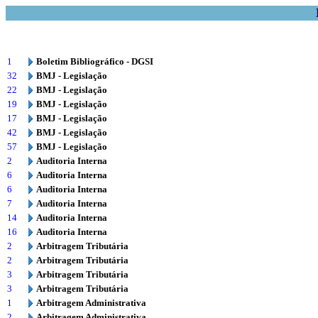
1
Boletim Bibliográfico - DGSI
32
BMJ - Legislação
22
BMJ - Legislação
19
BMJ - Legislação
17
BMJ - Legislação
42
BMJ - Legislação
57
BMJ - Legislação
2
Auditoria Interna
6
Auditoria Interna
6
Auditoria Interna
7
Auditoria Interna
14
Auditoria Interna
16
Auditoria Interna
2
Arbitragem Tributária
2
Arbitragem Tributária
3
Arbitragem Tributária
3
Arbitragem Tributária
1
Arbitragem Administrativa
2
Arbitragem Administrativa