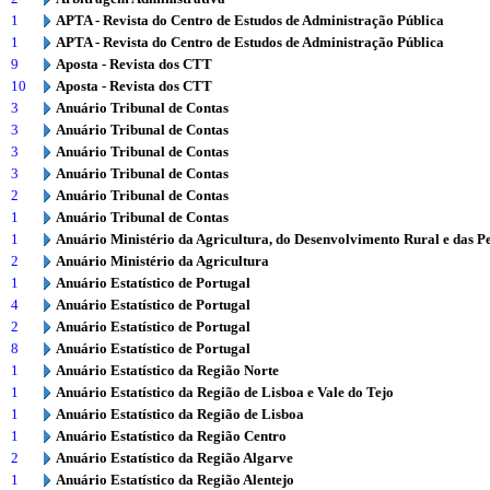
1
APTA - Revista do Centro de Estudos de Administração Pública
1
APTA - Revista do Centro de Estudos de Administração Pública
9
Aposta - Revista dos CTT
10
Aposta - Revista dos CTT
3
Anuário Tribunal de Contas
3
Anuário Tribunal de Contas
3
Anuário Tribunal de Contas
3
Anuário Tribunal de Contas
2
Anuário Tribunal de Contas
1
Anuário Tribunal de Contas
1
Anuário Ministério da Agricultura, do Desenvolvimento Rural e das P
2
Anuário Ministério da Agricultura
1
Anuário Estatístico de Portugal
4
Anuário Estatístico de Portugal
2
Anuário Estatístico de Portugal
8
Anuário Estatístico de Portugal
1
Anuário Estatístico da Região Norte
1
Anuário Estatístico da Região de Lisboa e Vale do Tejo
1
Anuário Estatístico da Região de Lisboa
1
Anuário Estatístico da Região Centro
2
Anuário Estatístico da Região Algarve
1
Anuário Estatístico da Região Alentejo