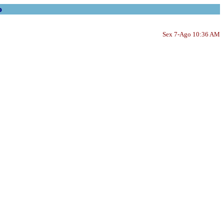
o
Sex 7-Ago 10:36 AM