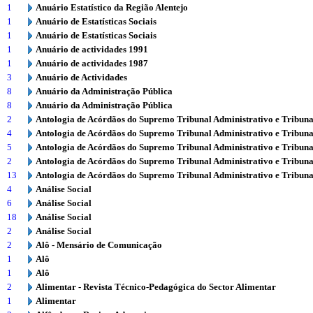
1
Anuário Estatístico da Região Alentejo
1
Anuário de Estatísticas Sociais
1
Anuário de Estatísticas Sociais
1
Anuário de actividades 1991
1
Anuário de actividades 1987
3
Anuário de Actividades
8
Anuário da Administração Pública
8
Anuário da Administração Pública
2
Antologia de Acórdãos do Supremo Tribunal Administrativo e Tribuna
4
Antologia de Acórdãos do Supremo Tribunal Administrativo e Tribuna
5
Antologia de Acórdãos do Supremo Tribunal Administrativo e Tribuna
2
Antologia de Acórdãos do Supremo Tribunal Administrativo e Tribuna
13
Antologia de Acórdãos do Supremo Tribunal Administrativo e Tribuna
4
Análise Social
6
Análise Social
18
Análise Social
2
Análise Social
2
Alô - Mensário de Comunicação
1
Alô
1
Alô
2
Alimentar - Revista Técnico-Pedagógica do Sector Alimentar
1
Alimentar