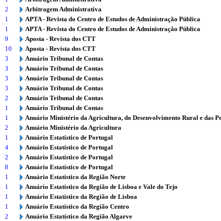
2
Arbitragem Administrativa
1
APTA - Revista do Centro de Estudos de Administração Pública
1
APTA - Revista do Centro de Estudos de Administração Pública
9
Aposta - Revista dos CTT
10
Aposta - Revista dos CTT
3
Anuário Tribunal de Contas
3
Anuário Tribunal de Contas
3
Anuário Tribunal de Contas
3
Anuário Tribunal de Contas
2
Anuário Tribunal de Contas
1
Anuário Tribunal de Contas
1
Anuário Ministério da Agricultura, do Desenvolvimento Rural e das P
2
Anuário Ministério da Agricultura
1
Anuário Estatístico de Portugal
4
Anuário Estatístico de Portugal
2
Anuário Estatístico de Portugal
8
Anuário Estatístico de Portugal
1
Anuário Estatístico da Região Norte
1
Anuário Estatístico da Região de Lisboa e Vale do Tejo
1
Anuário Estatístico da Região de Lisboa
1
Anuário Estatístico da Região Centro
2
Anuário Estatístico da Região Algarve