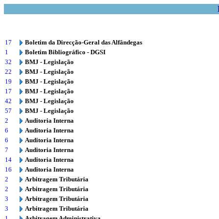
17
Boletim da Direcção-Geral das Alfândegas
1
Boletim Bibliográfico - DGSI
32
BMJ - Legislação
22
BMJ - Legislação
19
BMJ - Legislação
17
BMJ - Legislação
42
BMJ - Legislação
57
BMJ - Legislação
2
Auditoria Interna
6
Auditoria Interna
6
Auditoria Interna
7
Auditoria Interna
14
Auditoria Interna
16
Auditoria Interna
2
Arbitragem Tributária
2
Arbitragem Tributária
3
Arbitragem Tributária
3
Arbitragem Tributária
1
Arbitragem Administrativa