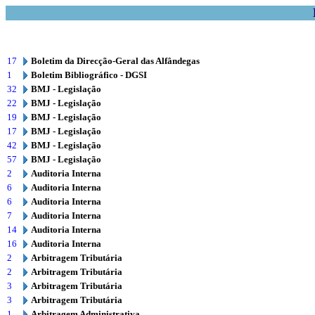
17
Boletim da Direcção-Geral das Alfândegas
1
Boletim Bibliográfico - DGSI
32
BMJ - Legislação
22
BMJ - Legislação
19
BMJ - Legislação
17
BMJ - Legislação
42
BMJ - Legislação
57
BMJ - Legislação
2
Auditoria Interna
6
Auditoria Interna
6
Auditoria Interna
7
Auditoria Interna
14
Auditoria Interna
16
Auditoria Interna
2
Arbitragem Tributária
2
Arbitragem Tributária
3
Arbitragem Tributária
3
Arbitragem Tributária
1
Arbitragem Administrativa