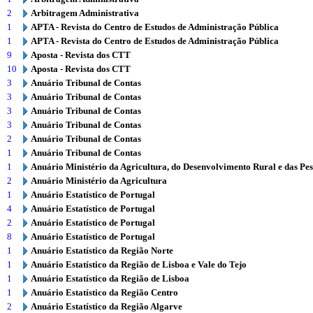
2
Arbitragem Administrativa
1
APTA - Revista do Centro de Estudos de Administração Pública
1
APTA - Revista do Centro de Estudos de Administração Pública
9
Aposta - Revista dos CTT
10
Aposta - Revista dos CTT
3
Anuário Tribunal de Contas
3
Anuário Tribunal de Contas
3
Anuário Tribunal de Contas
3
Anuário Tribunal de Contas
2
Anuário Tribunal de Contas
1
Anuário Tribunal de Contas
1
Anuário Ministério da Agricultura, do Desenvolvimento Rural e das Pe
2
Anuário Ministério da Agricultura
1
Anuário Estatístico de Portugal
4
Anuário Estatístico de Portugal
2
Anuário Estatístico de Portugal
8
Anuário Estatístico de Portugal
1
Anuário Estatístico da Região Norte
1
Anuário Estatístico da Região de Lisboa e Vale do Tejo
1
Anuário Estatístico da Região de Lisboa
1
Anuário Estatístico da Região Centro
2
Anuário Estatístico da Região Algarve