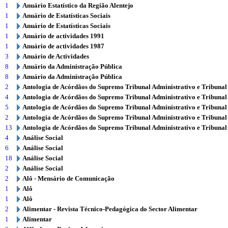
1
Anuário Estatístico da Região Alentejo
1
Anuário de Estatísticas Sociais
1
Anuário de Estatísticas Sociais
1
Anuário de actividades 1991
1
Anuário de actividades 1987
3
Anuário de Actividades
8
Anuário da Administração Pública
8
Anuário da Administração Pública
2
Antologia de Acórdãos do Supremo Tribunal Administrativo e Tribunal
4
Antologia de Acórdãos do Supremo Tribunal Administrativo e Tribunal
5
Antologia de Acórdãos do Supremo Tribunal Administrativo e Tribunal
2
Antologia de Acórdãos do Supremo Tribunal Administrativo e Tribunal
13
Antologia de Acórdãos do Supremo Tribunal Administrativo e Tribunal
4
Análise Social
6
Análise Social
18
Análise Social
2
Análise Social
2
Alô - Mensário de Comunicação
1
Alô
1
Alô
2
Alimentar - Revista Técnico-Pedagógica do Sector Alimentar
1
Alimentar