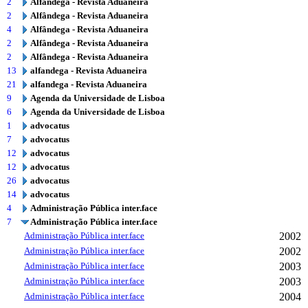
2
Alfândega - Revista Aduaneira
2
Alfândega - Revista Aduaneira
4
Alfândega - Revista Aduaneira
2
Alfândega - Revista Aduaneira
2
Alfândega - Revista Aduaneira
13
alfandega - Revista Aduaneira
21
alfandega - Revista Aduaneira
9
Agenda da Universidade de Lisboa
6
Agenda da Universidade de Lisboa
1
advocatus
7
advocatus
12
advocatus
12
advocatus
26
advocatus
14
advocatus
4
Administração Pública inter.face
7
Administração Pública inter.face
Administração Pública inter.face
2002
Administração Pública inter.face
2002
Administração Pública inter.face
2003
Administração Pública inter.face
2003
Administração Pública inter.face
2004