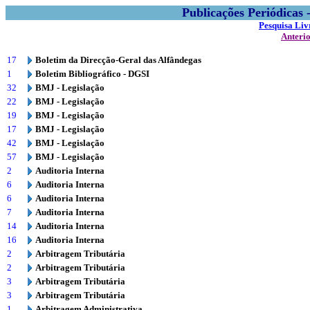
Publicações Periódicas
Pesquisa Liv
Anteri
17
Boletim da Direcção-Geral das Alfândegas
1
Boletim Bibliográfico - DGSI
32
BMJ - Legislação
22
BMJ - Legislação
19
BMJ - Legislação
17
BMJ - Legislação
42
BMJ - Legislação
57
BMJ - Legislação
2
Auditoria Interna
6
Auditoria Interna
6
Auditoria Interna
7
Auditoria Interna
14
Auditoria Interna
16
Auditoria Interna
2
Arbitragem Tributária
2
Arbitragem Tributária
3
Arbitragem Tributária
3
Arbitragem Tributária
1
Arbitragem Administrativa