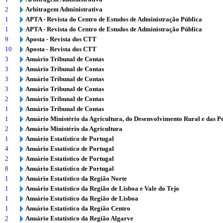
2
Arbitragem Administrativa
1
APTA - Revista do Centro de Estudos de Administração Pública
1
APTA - Revista do Centro de Estudos de Administração Pública
9
Aposta - Revista dos CTT
10
Aposta - Revista dos CTT
3
Anuário Tribunal de Contas
3
Anuário Tribunal de Contas
3
Anuário Tribunal de Contas
3
Anuário Tribunal de Contas
2
Anuário Tribunal de Contas
1
Anuário Tribunal de Contas
1
Anuário Ministério da Agricultura, do Desenvolvimento Rural e das P
2
Anuário Ministério da Agricultura
1
Anuário Estatístico de Portugal
4
Anuário Estatístico de Portugal
2
Anuário Estatístico de Portugal
8
Anuário Estatístico de Portugal
1
Anuário Estatístico da Região Norte
1
Anuário Estatístico da Região de Lisboa e Vale do Tejo
1
Anuário Estatístico da Região de Lisboa
1
Anuário Estatístico da Região Centro
2
Anuário Estatístico da Região Algarve