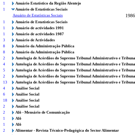
1
Anuário Estatístico da Região Alentejo
1
Anuário de Estatísticas Sociais
Anuário de Estatísticas Sociais
1986
1
Anuário de Estatísticas Sociais
1
Anuário de actividades 1991
1
Anuário de actividades 1987
3
Anuário de Actividades
8
Anuário da Administração Pública
8
Anuário da Administração Pública
2
Antologia de Acórdãos do Supremo Tribunal Administrativo e Tribuna
4
Antologia de Acórdãos do Supremo Tribunal Administrativo e Tribuna
5
Antologia de Acórdãos do Supremo Tribunal Administrativo e Tribuna
2
Antologia de Acórdãos do Supremo Tribunal Administrativo e Tribuna
13
Antologia de Acórdãos do Supremo Tribunal Administrativo e Tribuna
4
Análise Social
6
Análise Social
18
Análise Social
2
Análise Social
2
Alô - Mensário de Comunicação
1
Alô
1
Alô
2
Alimentar - Revista Técnico-Pedagógica do Sector Alimentar