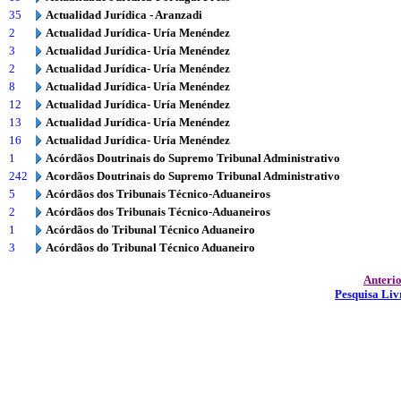
35
Actualidad Jurídica - Aranzadi
2
Actualidad Jurídica- Uría Menéndez
3
Actualidad Jurídica- Uría Menéndez
2
Actualidad Jurídica- Uría Menéndez
8
Actualidad Jurídica- Uría Menéndez
12
Actualidad Jurídica- Uría Menéndez
13
Actualidad Jurídica- Uría Menéndez
16
Actualidad Jurídica- Uría Menéndez
1
Acórdãos Doutrinais do Supremo Tribunal Administrativo
242
Acordãos Doutrinais do Supremo Tribunal Administrativo
5
Acórdãos dos Tribunais Técnico-Aduaneiros
2
Acórdãos dos Tribunais Técnico-Aduaneiros
1
Acórdãos do Tribunal Técnico Aduaneiro
3
Acórdãos do Tribunal Técnico Aduaneiro
Anteri
Pesquisa Liv