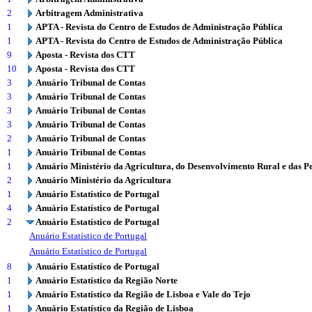
2
Arbitragem Administrativa
1
APTA - Revista do Centro de Estudos de Administração Pública
1
APTA - Revista do Centro de Estudos de Administração Pública
9
Aposta - Revista dos CTT
10
Aposta - Revista dos CTT
3
Anuário Tribunal de Contas
3
Anuário Tribunal de Contas
3
Anuário Tribunal de Contas
3
Anuário Tribunal de Contas
2
Anuário Tribunal de Contas
1
Anuário Tribunal de Contas
1
Anuário Ministério da Agricultura, do Desenvolvimento Rural e das P
2
Anuário Ministério da Agricultura
1
Anuário Estatístico de Portugal
4
Anuário Estatístico de Portugal
2
Anuário Estatístico de Portugal
Anuário Estatístico de Portugal
Anuário Estatístico de Portugal
8
Anuário Estatístico de Portugal
1
Anuário Estatístico da Região Norte
1
Anuário Estatístico da Região de Lisboa e Vale do Tejo
1
Anuário Estatístico da Região de Lisboa