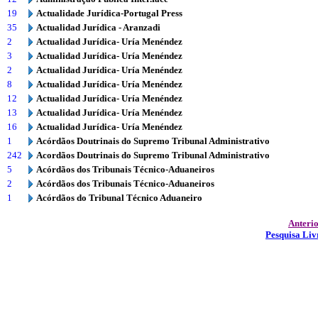
19
Actualidade Jurídica-Portugal Press
35
Actualidad Jurídica - Aranzadi
2
Actualidad Jurídica- Uría Menéndez
3
Actualidad Jurídica- Uría Menéndez
2
Actualidad Jurídica- Uría Menéndez
8
Actualidad Jurídica- Uría Menéndez
12
Actualidad Jurídica- Uría Menéndez
13
Actualidad Jurídica- Uría Menéndez
16
Actualidad Jurídica- Uría Menéndez
1
Acórdãos Doutrinais do Supremo Tribunal Administrativo
242
Acordãos Doutrinais do Supremo Tribunal Administrativo
5
Acórdãos dos Tribunais Técnico-Aduaneiros
2
Acórdãos dos Tribunais Técnico-Aduaneiros
1
Acórdãos do Tribunal Técnico Aduaneiro
Anteri
Pesquisa Liv