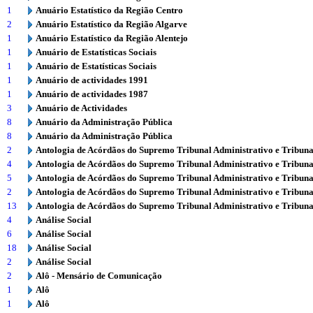
1
Anuário Estatístico da Região Centro
2
Anuário Estatístico da Região Algarve
1
Anuário Estatístico da Região Alentejo
1
Anuário de Estatísticas Sociais
1
Anuário de Estatísticas Sociais
1
Anuário de actividades 1991
1
Anuário de actividades 1987
3
Anuário de Actividades
8
Anuário da Administração Pública
8
Anuário da Administração Pública
2
Antologia de Acórdãos do Supremo Tribunal Administrativo e Tribuna
4
Antologia de Acórdãos do Supremo Tribunal Administrativo e Tribuna
5
Antologia de Acórdãos do Supremo Tribunal Administrativo e Tribuna
2
Antologia de Acórdãos do Supremo Tribunal Administrativo e Tribuna
13
Antologia de Acórdãos do Supremo Tribunal Administrativo e Tribuna
4
Análise Social
6
Análise Social
18
Análise Social
2
Análise Social
2
Alô - Mensário de Comunicação
1
Alô
1
Alô