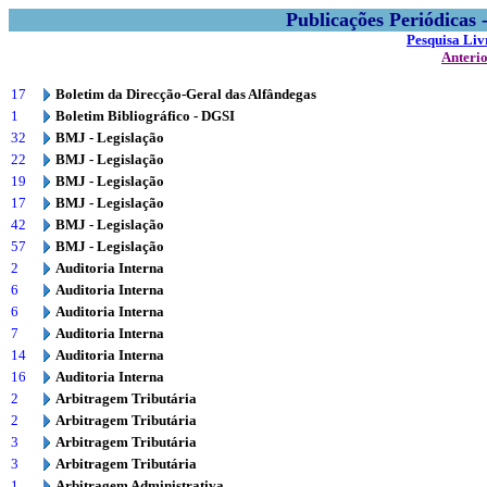
Publicações Periódicas
Pesquisa Liv
Anteri
17
Boletim da Direcção-Geral das Alfândegas
1
Boletim Bibliográfico - DGSI
32
BMJ - Legislação
22
BMJ - Legislação
19
BMJ - Legislação
17
BMJ - Legislação
42
BMJ - Legislação
57
BMJ - Legislação
2
Auditoria Interna
6
Auditoria Interna
6
Auditoria Interna
7
Auditoria Interna
14
Auditoria Interna
16
Auditoria Interna
2
Arbitragem Tributária
2
Arbitragem Tributária
3
Arbitragem Tributária
3
Arbitragem Tributária
1
Arbitragem Administrativa