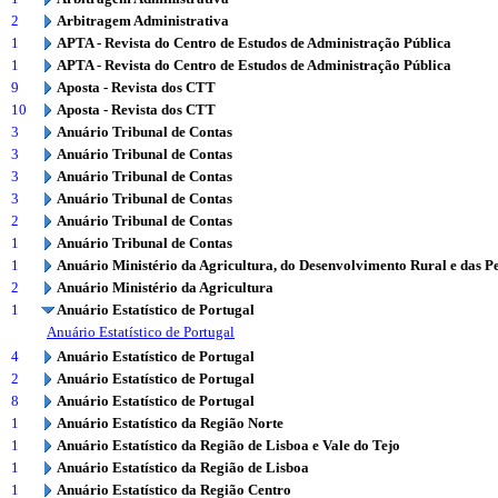
2
Arbitragem Administrativa
1
APTA - Revista do Centro de Estudos de Administração Pública
1
APTA - Revista do Centro de Estudos de Administração Pública
9
Aposta - Revista dos CTT
10
Aposta - Revista dos CTT
3
Anuário Tribunal de Contas
3
Anuário Tribunal de Contas
3
Anuário Tribunal de Contas
3
Anuário Tribunal de Contas
2
Anuário Tribunal de Contas
1
Anuário Tribunal de Contas
1
Anuário Ministério da Agricultura, do Desenvolvimento Rural e das P
2
Anuário Ministério da Agricultura
1
Anuário Estatístico de Portugal
Anuário Estatístico de Portugal
4
Anuário Estatístico de Portugal
2
Anuário Estatístico de Portugal
8
Anuário Estatístico de Portugal
1
Anuário Estatístico da Região Norte
1
Anuário Estatístico da Região de Lisboa e Vale do Tejo
1
Anuário Estatístico da Região de Lisboa
1
Anuário Estatístico da Região Centro