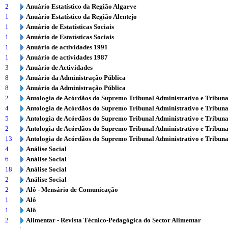
2
Anuário Estatístico da Região Algarve
1
Anuário Estatístico da Região Alentejo
1
Anuário de Estatísticas Sociais
1
Anuário de Estatísticas Sociais
1
Anuário de actividades 1991
1
Anuário de actividades 1987
3
Anuário de Actividades
8
Anuário da Administração Pública
8
Anuário da Administração Pública
2
Antologia de Acórdãos do Supremo Tribunal Administrativo e Tribuna
4
Antologia de Acórdãos do Supremo Tribunal Administrativo e Tribuna
5
Antologia de Acórdãos do Supremo Tribunal Administrativo e Tribuna
2
Antologia de Acórdãos do Supremo Tribunal Administrativo e Tribuna
13
Antologia de Acórdãos do Supremo Tribunal Administrativo e Tribuna
4
Análise Social
6
Análise Social
18
Análise Social
2
Análise Social
2
Alô - Mensário de Comunicação
1
Alô
1
Alô
2
Alimentar - Revista Técnico-Pedagógica do Sector Alimentar