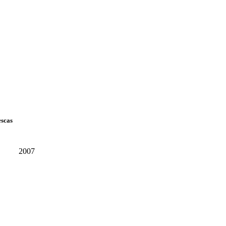
escas
2007