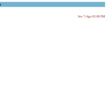
o
Sex 7-Ago 03:00 PM