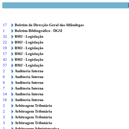
17
Boletim da Direcção-Geral das Alfândegas
1
Boletim Bibliográfico - DGSI
32
BMJ - Legislação
22
BMJ - Legislação
19
BMJ - Legislação
17
BMJ - Legislação
42
BMJ - Legislação
57
BMJ - Legislação
2
Auditoria Interna
6
Auditoria Interna
6
Auditoria Interna
7
Auditoria Interna
14
Auditoria Interna
16
Auditoria Interna
2
Arbitragem Tributária
2
Arbitragem Tributária
3
Arbitragem Tributária
3
Arbitragem Tributária
1
Arbitragem Administrativa