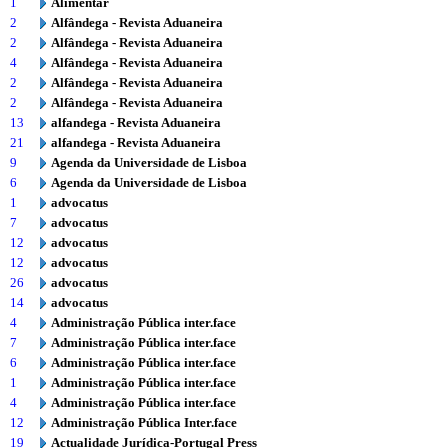
1
Alimentar
2
Alfândega - Revista Aduaneira
2
Alfândega - Revista Aduaneira
4
Alfândega - Revista Aduaneira
2
Alfândega - Revista Aduaneira
2
Alfândega - Revista Aduaneira
13
alfandega - Revista Aduaneira
21
alfandega - Revista Aduaneira
9
Agenda da Universidade de Lisboa
6
Agenda da Universidade de Lisboa
1
advocatus
7
advocatus
12
advocatus
12
advocatus
26
advocatus
14
advocatus
4
Administração Pública inter.face
7
Administração Pública inter.face
6
Administração Pública inter.face
1
Administração Pública inter.face
4
Administração Pública inter.face
12
Administração Pública Inter.face
19
Actualidade Jurídica-Portugal Press