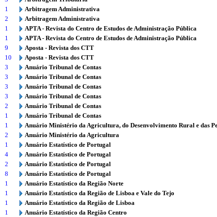
1
Arbitragem Administrativa
2
Arbitragem Administrativa
1
APTA - Revista do Centro de Estudos de Administração Pública
1
APTA - Revista do Centro de Estudos de Administração Pública
9
Aposta - Revista dos CTT
10
Aposta - Revista dos CTT
3
Anuário Tribunal de Contas
3
Anuário Tribunal de Contas
3
Anuário Tribunal de Contas
3
Anuário Tribunal de Contas
2
Anuário Tribunal de Contas
1
Anuário Tribunal de Contas
1
Anuário Ministério da Agricultura, do Desenvolvimento Rural e das P
2
Anuário Ministério da Agricultura
1
Anuário Estatístico de Portugal
4
Anuário Estatístico de Portugal
2
Anuário Estatístico de Portugal
8
Anuário Estatístico de Portugal
1
Anuário Estatístico da Região Norte
1
Anuário Estatístico da Região de Lisboa e Vale do Tejo
1
Anuário Estatístico da Região de Lisboa
1
Anuário Estatístico da Região Centro