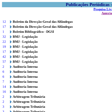
Publicações Periódicas
Pesquisa Liv
Anteri
12
Boletim da Direcção-Geral das Alfândegas
17
Boletim da Direcção-Geral das Alfândegas
1
Boletim Bibliográfico - DGSI
32
BMJ - Legislação
22
BMJ - Legislação
19
BMJ - Legislação
17
BMJ - Legislação
42
BMJ - Legislação
57
BMJ - Legislação
2
Auditoria Interna
6
Auditoria Interna
6
Auditoria Interna
7
Auditoria Interna
14
Auditoria Interna
16
Auditoria Interna
2
Arbitragem Tributária
2
Arbitragem Tributária
3
Arbitragem Tributária
3
Arbitragem Tributária