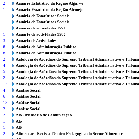
2
Anuário Estatístico da Região Algarve
1
Anuário Estatístico da Região Alentejo
1
Anuário de Estatísticas Sociais
1
Anuário de Estatísticas Sociais
1
Anuário de actividades 1991
1
Anuário de actividades 1987
3
Anuário de Actividades
8
Anuário da Administração Pública
8
Anuário da Administração Pública
2
Antologia de Acórdãos do Supremo Tribunal Administrativo e Tribuna
4
Antologia de Acórdãos do Supremo Tribunal Administrativo e Tribuna
5
Antologia de Acórdãos do Supremo Tribunal Administrativo e Tribuna
2
Antologia de Acórdãos do Supremo Tribunal Administrativo e Tribuna
13
Antologia de Acórdãos do Supremo Tribunal Administrativo e Tribuna
4
Análise Social
6
Análise Social
18
Análise Social
2
Análise Social
2
Alô - Mensário de Comunicação
1
Alô
1
Alô
2
Alimentar - Revista Técnico-Pedagógica do Sector Alimentar