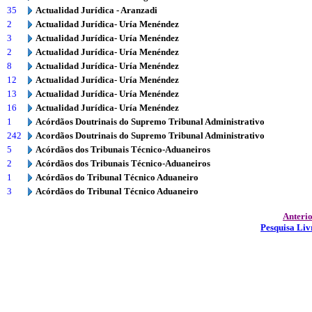
35
Actualidad Jurídica - Aranzadi
2
Actualidad Jurídica- Uría Menéndez
3
Actualidad Jurídica- Uría Menéndez
2
Actualidad Jurídica- Uría Menéndez
8
Actualidad Jurídica- Uría Menéndez
12
Actualidad Jurídica- Uría Menéndez
13
Actualidad Jurídica- Uría Menéndez
16
Actualidad Jurídica- Uría Menéndez
1
Acórdãos Doutrinais do Supremo Tribunal Administrativo
242
Acordãos Doutrinais do Supremo Tribunal Administrativo
5
Acórdãos dos Tribunais Técnico-Aduaneiros
2
Acórdãos dos Tribunais Técnico-Aduaneiros
1
Acórdãos do Tribunal Técnico Aduaneiro
3
Acórdãos do Tribunal Técnico Aduaneiro
Anteri
Pesquisa Liv