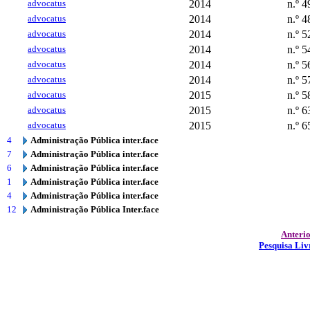
advocatus
2014
n.º 4
advocatus
2014
n.º 4
advocatus
2014
n.º 5
advocatus
2014
n.º 5
advocatus
2014
n.º 5
advocatus
2014
n.º 5
advocatus
2015
n.º 5
advocatus
2015
n.º 6
advocatus
2015
n.º 6
4
Administração Pública inter.face
7
Administração Pública inter.face
6
Administração Pública inter.face
1
Administração Pública inter.face
4
Administração Pública inter.face
12
Administração Pública Inter.face
Anteri
Pesquisa Liv