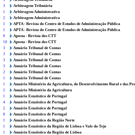
3
Arbitragem Tributária
1
Arbitragem Administrativa
2
Arbitragem Administrativa
1
APTA - Revista do Centro de Estudos de Administração Pública
1
APTA - Revista do Centro de Estudos de Administração Pública
9
Aposta - Revista dos CTT
10
Aposta - Revista dos CTT
3
Anuário Tribunal de Contas
3
Anuário Tribunal de Contas
3
Anuário Tribunal de Contas
3
Anuário Tribunal de Contas
2
Anuário Tribunal de Contas
1
Anuário Tribunal de Contas
1
Anuário Ministério da Agricultura, do Desenvolvimento Rural e das Pe
2
Anuário Ministério da Agricultura
1
Anuário Estatístico de Portugal
4
Anuário Estatístico de Portugal
2
Anuário Estatístico de Portugal
8
Anuário Estatístico de Portugal
1
Anuário Estatístico da Região Norte
1
Anuário Estatístico da Região de Lisboa e Vale do Tejo
1
Anuário Estatístico da Região de Lisboa