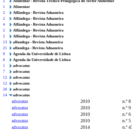
2
Alimentar - Revista Técnico-Pedagógica do Sector Alimentar
1
Alimentar
2
Alfândega - Revista Aduaneira
2
Alfândega - Revista Aduaneira
4
Alfândega - Revista Aduaneira
2
Alfândega - Revista Aduaneira
2
Alfândega - Revista Aduaneira
13
alfandega - Revista Aduaneira
21
alfandega - Revista Aduaneira
9
Agenda da Universidade de Lisboa
6
Agenda da Universidade de Lisboa
1
advocatus
7
advocatus
12
advocatus
12
advocatus
26
advocatus
14
advocatus
advocatus
2010
n.º 8
advocatus
2010
n.º 9
advocatus
2010
n.º 6
advocatus
2010
n.º 5
advocatus
2014
n.º 4