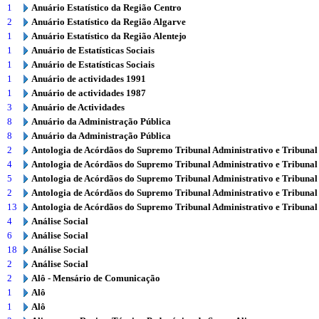
1
Anuário Estatístico da Região Centro
2
Anuário Estatístico da Região Algarve
1
Anuário Estatístico da Região Alentejo
1
Anuário de Estatísticas Sociais
1
Anuário de Estatísticas Sociais
1
Anuário de actividades 1991
1
Anuário de actividades 1987
3
Anuário de Actividades
8
Anuário da Administração Pública
8
Anuário da Administração Pública
2
Antologia de Acórdãos do Supremo Tribunal Administrativo e Tribunal
4
Antologia de Acórdãos do Supremo Tribunal Administrativo e Tribunal
5
Antologia de Acórdãos do Supremo Tribunal Administrativo e Tribunal
2
Antologia de Acórdãos do Supremo Tribunal Administrativo e Tribunal
13
Antologia de Acórdãos do Supremo Tribunal Administrativo e Tribunal
4
Análise Social
6
Análise Social
18
Análise Social
2
Análise Social
2
Alô - Mensário de Comunicação
1
Alô
1
Alô