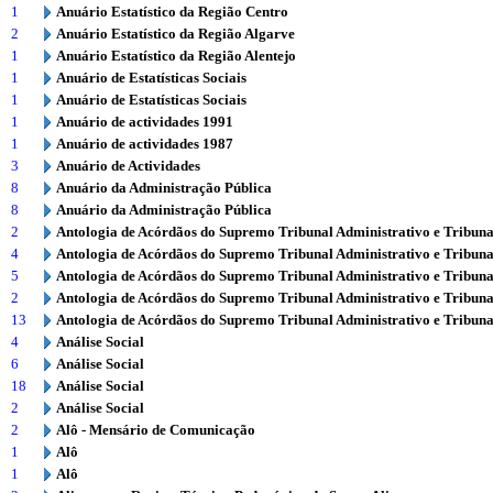
1
Anuário Estatístico da Região Centro
2
Anuário Estatístico da Região Algarve
1
Anuário Estatístico da Região Alentejo
1
Anuário de Estatísticas Sociais
1
Anuário de Estatísticas Sociais
1
Anuário de actividades 1991
1
Anuário de actividades 1987
3
Anuário de Actividades
8
Anuário da Administração Pública
8
Anuário da Administração Pública
2
Antologia de Acórdãos do Supremo Tribunal Administrativo e Tribuna
4
Antologia de Acórdãos do Supremo Tribunal Administrativo e Tribuna
5
Antologia de Acórdãos do Supremo Tribunal Administrativo e Tribuna
2
Antologia de Acórdãos do Supremo Tribunal Administrativo e Tribuna
13
Antologia de Acórdãos do Supremo Tribunal Administrativo e Tribuna
4
Análise Social
6
Análise Social
18
Análise Social
2
Análise Social
2
Alô - Mensário de Comunicação
1
Alô
1
Alô