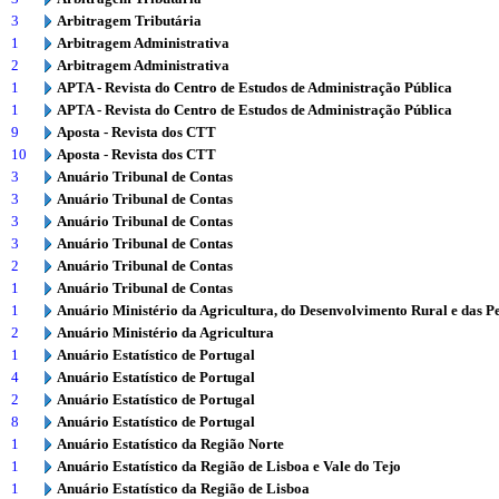
3
Arbitragem Tributária
1
Arbitragem Administrativa
2
Arbitragem Administrativa
1
APTA - Revista do Centro de Estudos de Administração Pública
1
APTA - Revista do Centro de Estudos de Administração Pública
9
Aposta - Revista dos CTT
10
Aposta - Revista dos CTT
3
Anuário Tribunal de Contas
3
Anuário Tribunal de Contas
3
Anuário Tribunal de Contas
3
Anuário Tribunal de Contas
2
Anuário Tribunal de Contas
1
Anuário Tribunal de Contas
1
Anuário Ministério da Agricultura, do Desenvolvimento Rural e das P
2
Anuário Ministério da Agricultura
1
Anuário Estatístico de Portugal
4
Anuário Estatístico de Portugal
2
Anuário Estatístico de Portugal
8
Anuário Estatístico de Portugal
1
Anuário Estatístico da Região Norte
1
Anuário Estatístico da Região de Lisboa e Vale do Tejo
1
Anuário Estatístico da Região de Lisboa