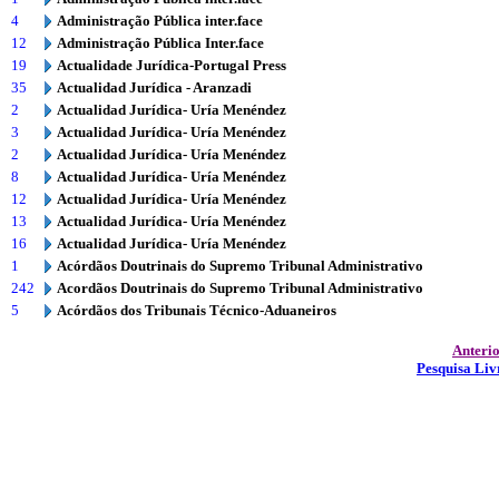
4
Administração Pública inter.face
12
Administração Pública Inter.face
19
Actualidade Jurídica-Portugal Press
35
Actualidad Jurídica - Aranzadi
2
Actualidad Jurídica- Uría Menéndez
3
Actualidad Jurídica- Uría Menéndez
2
Actualidad Jurídica- Uría Menéndez
8
Actualidad Jurídica- Uría Menéndez
12
Actualidad Jurídica- Uría Menéndez
13
Actualidad Jurídica- Uría Menéndez
16
Actualidad Jurídica- Uría Menéndez
1
Acórdãos Doutrinais do Supremo Tribunal Administrativo
242
Acordãos Doutrinais do Supremo Tribunal Administrativo
5
Acórdãos dos Tribunais Técnico-Aduaneiros
Anteri
Pesquisa Liv