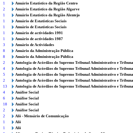
1
Anuário Estatístico da Região Centro
2
Anuário Estatístico da Região Algarve
1
Anuário Estatístico da Região Alentejo
1
Anuário de Estatísticas Sociais
1
Anuário de Estatísticas Sociais
1
Anuário de actividades 1991
1
Anuário de actividades 1987
3
Anuário de Actividades
8
Anuário da Administração Pública
8
Anuário da Administração Pública
2
Antologia de Acórdãos do Supremo Tribunal Administrativo e Tribuna
4
Antologia de Acórdãos do Supremo Tribunal Administrativo e Tribuna
5
Antologia de Acórdãos do Supremo Tribunal Administrativo e Tribuna
2
Antologia de Acórdãos do Supremo Tribunal Administrativo e Tribuna
13
Antologia de Acórdãos do Supremo Tribunal Administrativo e Tribuna
4
Análise Social
6
Análise Social
18
Análise Social
2
Análise Social
2
Alô - Mensário de Comunicação
1
Alô
1
Alô