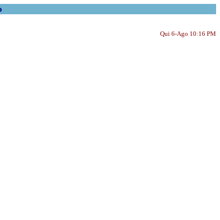
o
Qui 6-Ago 10:16 PM