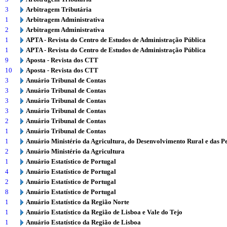
3
Arbitragem Tributária
1
Arbitragem Administrativa
2
Arbitragem Administrativa
1
APTA - Revista do Centro de Estudos de Administração Pública
1
APTA - Revista do Centro de Estudos de Administração Pública
9
Aposta - Revista dos CTT
10
Aposta - Revista dos CTT
3
Anuário Tribunal de Contas
3
Anuário Tribunal de Contas
3
Anuário Tribunal de Contas
3
Anuário Tribunal de Contas
2
Anuário Tribunal de Contas
1
Anuário Tribunal de Contas
1
Anuário Ministério da Agricultura, do Desenvolvimento Rural e das P
2
Anuário Ministério da Agricultura
1
Anuário Estatístico de Portugal
4
Anuário Estatístico de Portugal
2
Anuário Estatístico de Portugal
8
Anuário Estatístico de Portugal
1
Anuário Estatístico da Região Norte
1
Anuário Estatístico da Região de Lisboa e Vale do Tejo
1
Anuário Estatístico da Região de Lisboa