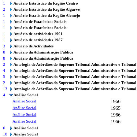
1
Anuário Estatístico da Região Centro
2
Anuário Estatístico da Região Algarve
1
Anuário Estatístico da Região Alentejo
1
Anuário de Estatísticas Sociais
1
Anuário de Estatísticas Sociais
1
Anuário de actividades 1991
1
Anuário de actividades 1987
3
Anuário de Actividades
8
Anuário da Administração Pública
8
Anuário da Administração Pública
2
Antologia de Acórdãos do Supremo Tribunal Administrativo e Tribunal
4
Antologia de Acórdãos do Supremo Tribunal Administrativo e Tribunal
5
Antologia de Acórdãos do Supremo Tribunal Administrativo e Tribunal
2
Antologia de Acórdãos do Supremo Tribunal Administrativo e Tribunal
13
Antologia de Acórdãos do Supremo Tribunal Administrativo e Tribunal
4
Análise Social
Análise Social
1966
Análise Social
1965
Análise Social
1966
Análise Social
1966
6
Análise Social
18
Análise Social