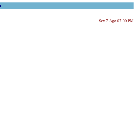
o
Sex 7-Ago 07:00 PM