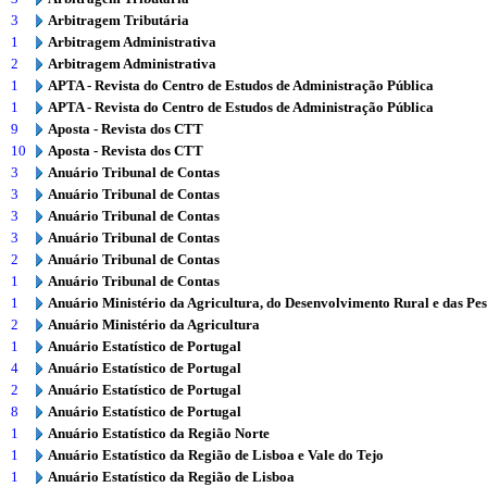
3
Arbitragem Tributária
1
Arbitragem Administrativa
2
Arbitragem Administrativa
1
APTA - Revista do Centro de Estudos de Administração Pública
1
APTA - Revista do Centro de Estudos de Administração Pública
9
Aposta - Revista dos CTT
10
Aposta - Revista dos CTT
3
Anuário Tribunal de Contas
3
Anuário Tribunal de Contas
3
Anuário Tribunal de Contas
3
Anuário Tribunal de Contas
2
Anuário Tribunal de Contas
1
Anuário Tribunal de Contas
1
Anuário Ministério da Agricultura, do Desenvolvimento Rural e das Pe
2
Anuário Ministério da Agricultura
1
Anuário Estatístico de Portugal
4
Anuário Estatístico de Portugal
2
Anuário Estatístico de Portugal
8
Anuário Estatístico de Portugal
1
Anuário Estatístico da Região Norte
1
Anuário Estatístico da Região de Lisboa e Vale do Tejo
1
Anuário Estatístico da Região de Lisboa