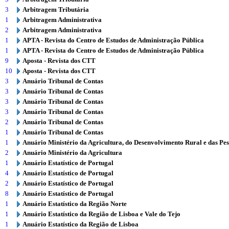
3
Arbitragem Tributária
1
Arbitragem Administrativa
2
Arbitragem Administrativa
1
APTA - Revista do Centro de Estudos de Administração Pública
1
APTA - Revista do Centro de Estudos de Administração Pública
9
Aposta - Revista dos CTT
10
Aposta - Revista dos CTT
3
Anuário Tribunal de Contas
3
Anuário Tribunal de Contas
3
Anuário Tribunal de Contas
3
Anuário Tribunal de Contas
2
Anuário Tribunal de Contas
1
Anuário Tribunal de Contas
1
Anuário Ministério da Agricultura, do Desenvolvimento Rural e das Pe
2
Anuário Ministério da Agricultura
1
Anuário Estatístico de Portugal
4
Anuário Estatístico de Portugal
2
Anuário Estatístico de Portugal
8
Anuário Estatístico de Portugal
1
Anuário Estatístico da Região Norte
1
Anuário Estatístico da Região de Lisboa e Vale do Tejo
1
Anuário Estatístico da Região de Lisboa