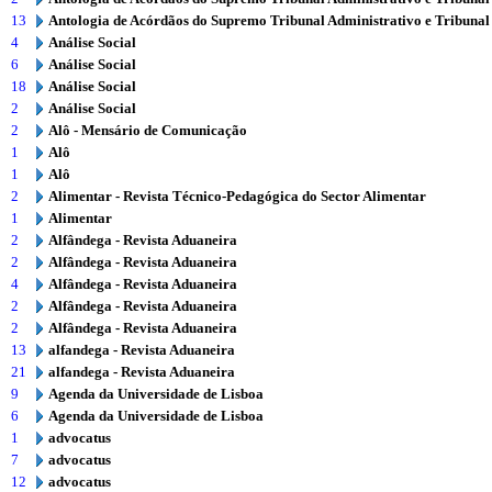
13
Antologia de Acórdãos do Supremo Tribunal Administrativo e Tribunal
4
Análise Social
6
Análise Social
18
Análise Social
2
Análise Social
2
Alô - Mensário de Comunicação
1
Alô
1
Alô
2
Alimentar - Revista Técnico-Pedagógica do Sector Alimentar
1
Alimentar
2
Alfândega - Revista Aduaneira
2
Alfândega - Revista Aduaneira
4
Alfândega - Revista Aduaneira
2
Alfândega - Revista Aduaneira
2
Alfândega - Revista Aduaneira
13
alfandega - Revista Aduaneira
21
alfandega - Revista Aduaneira
9
Agenda da Universidade de Lisboa
6
Agenda da Universidade de Lisboa
1
advocatus
7
advocatus
12
advocatus