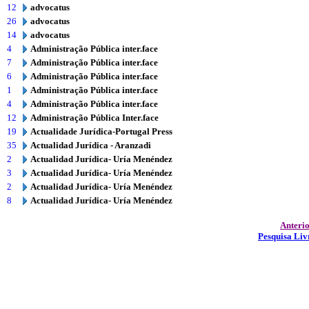
12
advocatus
26
advocatus
14
advocatus
4
Administração Pública inter.face
7
Administração Pública inter.face
6
Administração Pública inter.face
1
Administração Pública inter.face
4
Administração Pública inter.face
12
Administração Pública Inter.face
19
Actualidade Jurídica-Portugal Press
35
Actualidad Jurídica - Aranzadi
2
Actualidad Jurídica- Uría Menéndez
3
Actualidad Jurídica- Uría Menéndez
2
Actualidad Jurídica- Uría Menéndez
8
Actualidad Jurídica- Uría Menéndez
Anteri
Pesquisa Liv