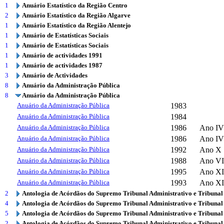
1
Anuário Estatístico da Região Centro
2
Anuário Estatístico da Região Algarve
1
Anuário Estatístico da Região Alentejo
1
Anuário de Estatísticas Sociais
1
Anuário de Estatísticas Sociais
1
Anuário de actividades 1991
1
Anuário de actividades 1987
3
Anuário de Actividades
8
Anuário da Administração Pública
8
Anuário da Administração Pública
Anuário da Administração Pública
1983
Anuário da Administração Pública
1984
Anuário da Administração Pública
1986
Ano IV
Anuário da Administração Pública
1986
Ano IV
Anuário da Administração Pública
1992
Ano X
Anuário da Administração Pública
1988
Ano VI
Anuário da Administração Pública
1995
Ano XI
Anuário da Administração Pública
1993
Ano XI
2
Antologia de Acórdãos do Supremo Tribunal Administrativo e Tribunal
4
Antologia de Acórdãos do Supremo Tribunal Administrativo e Tribunal
5
Antologia de Acórdãos do Supremo Tribunal Administrativo e Tribunal
2
Antologia de Acórdãos do Supremo Tribunal Administrativo e Tribunal