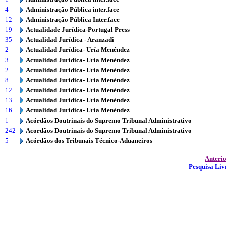
4
Administração Pública inter.face
12
Administração Pública Inter.face
19
Actualidade Jurídica-Portugal Press
35
Actualidad Jurídica - Aranzadi
2
Actualidad Jurídica- Uría Menéndez
3
Actualidad Jurídica- Uría Menéndez
2
Actualidad Jurídica- Uría Menéndez
8
Actualidad Jurídica- Uría Menéndez
12
Actualidad Jurídica- Uría Menéndez
13
Actualidad Jurídica- Uría Menéndez
16
Actualidad Jurídica- Uría Menéndez
1
Acórdãos Doutrinais do Supremo Tribunal Administrativo
242
Acordãos Doutrinais do Supremo Tribunal Administrativo
5
Acórdãos dos Tribunais Técnico-Aduaneiros
Anteri
Pesquisa Liv