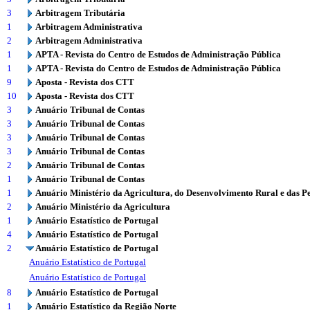
3
Arbitragem Tributária
1
Arbitragem Administrativa
2
Arbitragem Administrativa
1
APTA - Revista do Centro de Estudos de Administração Pública
1
APTA - Revista do Centro de Estudos de Administração Pública
9
Aposta - Revista dos CTT
10
Aposta - Revista dos CTT
3
Anuário Tribunal de Contas
3
Anuário Tribunal de Contas
3
Anuário Tribunal de Contas
3
Anuário Tribunal de Contas
2
Anuário Tribunal de Contas
1
Anuário Tribunal de Contas
1
Anuário Ministério da Agricultura, do Desenvolvimento Rural e das P
2
Anuário Ministério da Agricultura
1
Anuário Estatístico de Portugal
4
Anuário Estatístico de Portugal
2
Anuário Estatístico de Portugal
Anuário Estatístico de Portugal
Anuário Estatístico de Portugal
8
Anuário Estatístico de Portugal
1
Anuário Estatístico da Região Norte