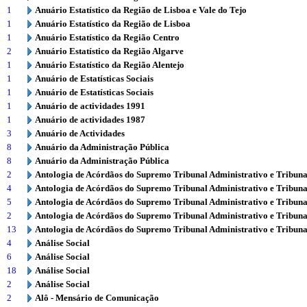
1
Anuário Estatístico da Região de Lisboa e Vale do Tejo
1
Anuário Estatístico da Região de Lisboa
1
Anuário Estatístico da Região Centro
2
Anuário Estatístico da Região Algarve
1
Anuário Estatístico da Região Alentejo
1
Anuário de Estatísticas Sociais
1
Anuário de Estatísticas Sociais
1
Anuário de actividades 1991
1
Anuário de actividades 1987
3
Anuário de Actividades
8
Anuário da Administração Pública
8
Anuário da Administração Pública
2
Antologia de Acórdãos do Supremo Tribunal Administrativo e Tribuna
4
Antologia de Acórdãos do Supremo Tribunal Administrativo e Tribuna
5
Antologia de Acórdãos do Supremo Tribunal Administrativo e Tribuna
2
Antologia de Acórdãos do Supremo Tribunal Administrativo e Tribuna
13
Antologia de Acórdãos do Supremo Tribunal Administrativo e Tribuna
4
Análise Social
6
Análise Social
18
Análise Social
2
Análise Social
2
Alô - Mensário de Comunicação