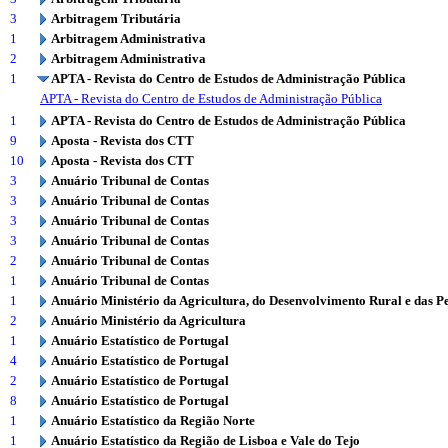
3
Arbitragem Tributária
1
Arbitragem Administrativa
2
Arbitragem Administrativa
1
APTA - Revista do Centro de Estudos de Administração Pública
APTA - Revista do Centro de Estudos de Administração Pública
1
APTA - Revista do Centro de Estudos de Administração Pública
9
Aposta - Revista dos CTT
10
Aposta - Revista dos CTT
3
Anuário Tribunal de Contas
3
Anuário Tribunal de Contas
3
Anuário Tribunal de Contas
3
Anuário Tribunal de Contas
2
Anuário Tribunal de Contas
1
Anuário Tribunal de Contas
1
Anuário Ministério da Agricultura, do Desenvolvimento Rural e das P
2
Anuário Ministério da Agricultura
1
Anuário Estatístico de Portugal
4
Anuário Estatístico de Portugal
2
Anuário Estatístico de Portugal
8
Anuário Estatístico de Portugal
1
Anuário Estatístico da Região Norte
1
Anuário Estatístico da Região de Lisboa e Vale do Tejo