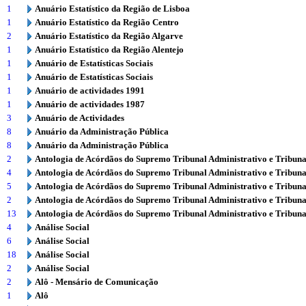
1
Anuário Estatístico da Região de Lisboa
1
Anuário Estatístico da Região Centro
2
Anuário Estatístico da Região Algarve
1
Anuário Estatístico da Região Alentejo
1
Anuário de Estatísticas Sociais
1
Anuário de Estatísticas Sociais
1
Anuário de actividades 1991
1
Anuário de actividades 1987
3
Anuário de Actividades
8
Anuário da Administração Pública
8
Anuário da Administração Pública
2
Antologia de Acórdãos do Supremo Tribunal Administrativo e Tribuna
4
Antologia de Acórdãos do Supremo Tribunal Administrativo e Tribuna
5
Antologia de Acórdãos do Supremo Tribunal Administrativo e Tribuna
2
Antologia de Acórdãos do Supremo Tribunal Administrativo e Tribuna
13
Antologia de Acórdãos do Supremo Tribunal Administrativo e Tribuna
4
Análise Social
6
Análise Social
18
Análise Social
2
Análise Social
2
Alô - Mensário de Comunicação
1
Alô