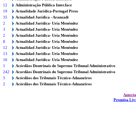
12
Administração Pública Inter.face
19
Actualidade Jurídica-Portugal Press
35
Actualidad Jurídica - Aranzadi
2
Actualidad Jurídica- Uría Menéndez
3
Actualidad Jurídica- Uría Menéndez
2
Actualidad Jurídica- Uría Menéndez
8
Actualidad Jurídica- Uría Menéndez
12
Actualidad Jurídica- Uría Menéndez
13
Actualidad Jurídica- Uría Menéndez
16
Actualidad Jurídica- Uría Menéndez
1
Acórdãos Doutrinais do Supremo Tribunal Administrativo
242
Acordãos Doutrinais do Supremo Tribunal Administrativo
5
Acórdãos dos Tribunais Técnico-Aduaneiros
2
Acórdãos dos Tribunais Técnico-Aduaneiros
Anteri
Pesquisa Liv