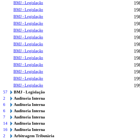
BMJ - Legislação
19
BMJ - Legislação
19
BMJ - Legislação
19
BMJ - Legislação
19
BMJ - Legislação
19
BMJ - Legislação
19
BMJ - Legislação
19
BMJ - Legislação
19
BMJ - Legislação
19
BMJ - Legislação
19
BMJ - Legislação
19
BMJ - Legislação
19
BMJ - Legislação
19
57
BMJ - Legislação
2
Auditoria Interna
6
Auditoria Interna
6
Auditoria Interna
7
Auditoria Interna
14
Auditoria Interna
16
Auditoria Interna
2
Arbitragem Tributária