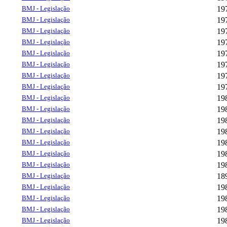
BMJ - Legislação
19
BMJ - Legislação
19
BMJ - Legislação
19
BMJ - Legislação
19
BMJ - Legislação
19
BMJ - Legislação
19
BMJ - Legislação
19
BMJ - Legislação
19
BMJ - Legislação
19
BMJ - Legislação
19
BMJ - Legislação
19
BMJ - Legislação
19
BMJ - Legislação
19
BMJ - Legislação
19
BMJ - Legislação
19
BMJ - Legislação
18
BMJ - Legislação
19
BMJ - Legislação
19
BMJ - Legislação
19
BMJ - Legislação
19