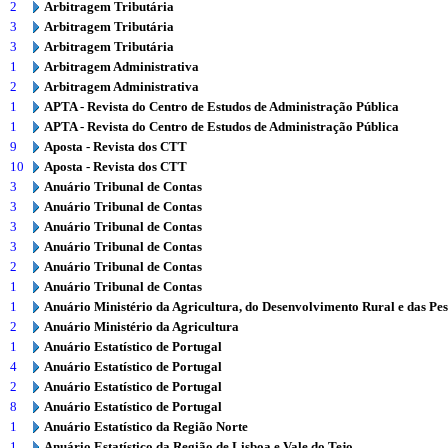
2
Arbitragem Tributária
3
Arbitragem Tributária
3
Arbitragem Tributária
1
Arbitragem Administrativa
2
Arbitragem Administrativa
1
APTA - Revista do Centro de Estudos de Administração Pública
1
APTA - Revista do Centro de Estudos de Administração Pública
9
Aposta - Revista dos CTT
10
Aposta - Revista dos CTT
3
Anuário Tribunal de Contas
3
Anuário Tribunal de Contas
3
Anuário Tribunal de Contas
3
Anuário Tribunal de Contas
2
Anuário Tribunal de Contas
1
Anuário Tribunal de Contas
1
Anuário Ministério da Agricultura, do Desenvolvimento Rural e das Pe
2
Anuário Ministério da Agricultura
1
Anuário Estatístico de Portugal
4
Anuário Estatístico de Portugal
2
Anuário Estatístico de Portugal
8
Anuário Estatístico de Portugal
1
Anuário Estatístico da Região Norte
1
Anuário Estatístico da Região de Lisboa e Vale do Tejo