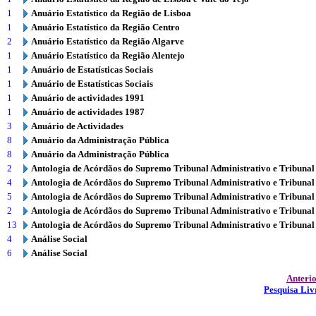
1
Anuário Estatístico da Região de Lisboa
1
Anuário Estatístico da Região Centro
2
Anuário Estatístico da Região Algarve
1
Anuário Estatístico da Região Alentejo
1
Anuário de Estatísticas Sociais
1
Anuário de Estatísticas Sociais
1
Anuário de actividades 1991
1
Anuário de actividades 1987
3
Anuário de Actividades
8
Anuário da Administração Pública
8
Anuário da Administração Pública
2
Antologia de Acórdãos do Supremo Tribunal Administrativo e Tribunal
4
Antologia de Acórdãos do Supremo Tribunal Administrativo e Tribunal
5
Antologia de Acórdãos do Supremo Tribunal Administrativo e Tribunal
2
Antologia de Acórdãos do Supremo Tribunal Administrativo e Tribunal
13
Antologia de Acórdãos do Supremo Tribunal Administrativo e Tribunal
4
Análise Social
6
Análise Social
Anteri
Pesquisa Liv