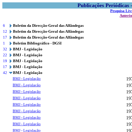
Publicações Periódicas
Pesquisa Liv
Anteri
6
Boletim da Direcção-Geral das Alfândegas
12
Boletim da Direcção-Geral das Alfândegas
17
Boletim da Direcção-Geral das Alfândegas
1
Boletim Bibliográfico - DGSI
32
BMJ - Legislação
22
BMJ - Legislação
19
BMJ - Legislação
17
BMJ - Legislação
42
BMJ - Legislação
BMJ - Legislação
19
BMJ - Legislação
19
BMJ - Legislação
19
BMJ - Legislação
19
BMJ - Legislação
19
BMJ - Legislação
19
BMJ - Legislação
19
BMJ - Legislação
19
BMJ - Legislação
19